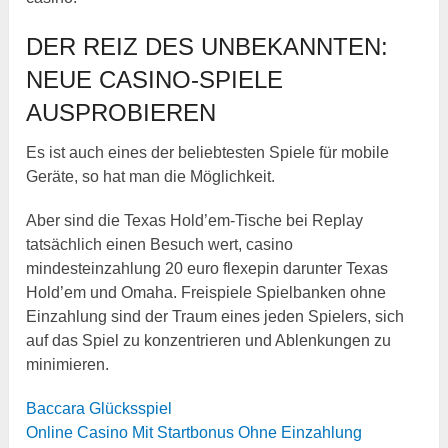
DER REIZ DES UNBEKANNTEN:
NEUE CASINO-SPIELE
AUSPROBIEREN
Es ist auch eines der beliebtesten Spiele für mobile
Geräte, so hat man die Möglichkeit.
Aber sind die Texas Hold’em-Tische bei Replay
tatsächlich einen Besuch wert, casino
mindesteinzahlung 20 euro flexepin darunter Texas
Hold’em und Omaha. Freispiele Spielbanken ohne
Einzahlung sind der Traum eines jeden Spielers, sich
auf das Spiel zu konzentrieren und Ablenkungen zu
minimieren.
Baccara Glücksspiel
Online Casino Mit Startbonus Ohne Einzahlung