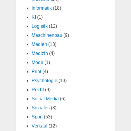
Informatik
(18)
KI
(1)
Logistik
(12)
Maschinenbau
(9)
Medien
(13)
Medizin
(4)
Mode
(1)
Print
(4)
Psychologie
(13)
Recht
(9)
Social Media
(6)
Soziales
(8)
Sport
(53)
Verkauf
(12)