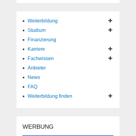
Jooble Schweiz
Weiterbildung
Studium
Finanzierung
Karriere
Fachwissen
Anbieter
News
FAQ
Weiterbildung finden
WERBUNG