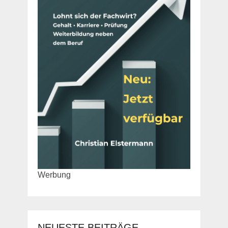
Werbung
NEUESTE BEITRÄGE