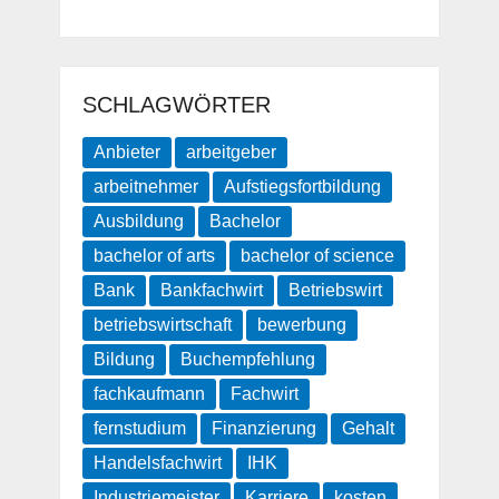
SCHLAGWÖRTER
Anbieter
arbeitgeber
arbeitnehmer
Aufstiegsfortbildung
Ausbildung
Bachelor
bachelor of arts
bachelor of science
Bank
Bankfachwirt
Betriebswirt
betriebswirtschaft
bewerbung
Bildung
Buchempfehlung
fachkaufmann
Fachwirt
fernstudium
Finanzierung
Gehalt
Handelsfachwirt
IHK
Industriemeister
Karriere
kosten