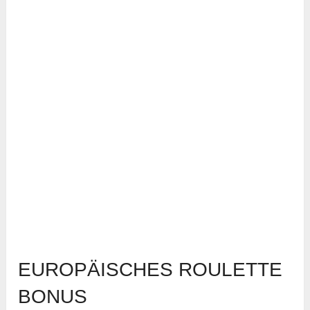
EUROPÄISCHES ROULETTE
BONUS