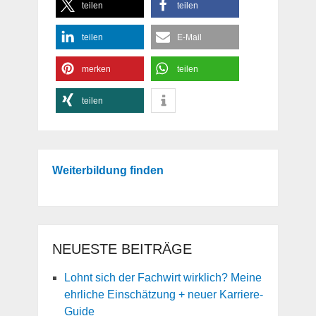
teilen
teilen
teilen
E-Mail
merken
teilen
teilen
Weiterbildung finden
NEUESTE BEITRÄGE
Lohnt sich der Fachwirt wirklich? Meine
ehrliche Einschätzung + neuer Karriere-
Guide