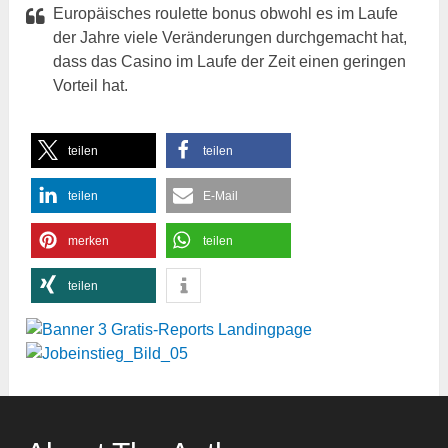
Europäisches roulette bonus obwohl es im Laufe
der Jahre viele Veränderungen durchgemacht hat,
dass das Casino im Laufe der Zeit einen geringen
Vorteil hat.
teilen
teilen
teilen
E-Mail
merken
teilen
teilen