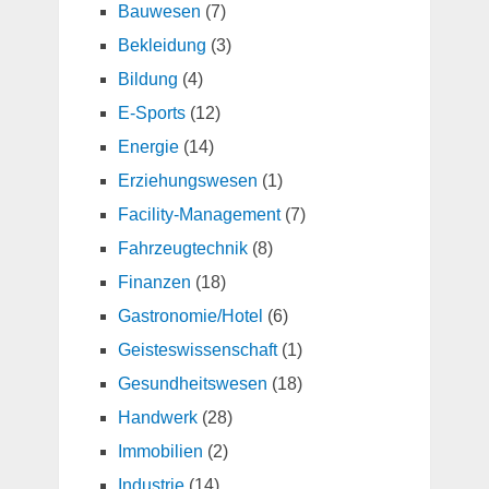
Bauwesen
(7)
Bekleidung
(3)
Bildung
(4)
E-Sports
(12)
Energie
(14)
Erziehungswesen
(1)
Facility-Management
(7)
Fahrzeugtechnik
(8)
Finanzen
(18)
Gastronomie/Hotel
(6)
Geisteswissenschaft
(1)
Gesundheitswesen
(18)
Handwerk
(28)
Immobilien
(2)
Industrie
(14)