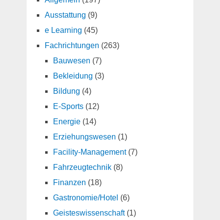
Ausstattung
(9)
e Learning
(45)
Fachrichtungen
(263)
Bauwesen
(7)
Bekleidung
(3)
Bildung
(4)
E-Sports
(12)
Energie
(14)
Erziehungswesen
(1)
Facility-Management
(7)
Fahrzeugtechnik
(8)
Finanzen
(18)
Gastronomie/Hotel
(6)
Geisteswissenschaft
(1)