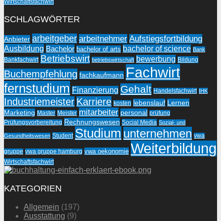
Wirtschaftsfachwirt
SCHLAGWÖRTER
arbeitgeber
arbeitnehmer
Aufstiegsfortbildung
Anbieter
Ausbildung
Bachelor
bachelor of science
bachelor of arts
Bank
Betriebswirt
bewerbung
Bildung
Bankfachwirt
betriebswirtschaft
Fachwirt
Buchempfehlung
fachkaufmann
fernstudium
Gehalt
Finanzierung
Handelsfachwirt
IHK
Industriemeister
Karriere
lebenslauf
Lernen
kosten
mitarbeiter
Marketing
personal
Master
Meister
prüfung
Rechnungswesen
Social Media
Prüfungsvorbereitung
Sozial- und
Studium
unternehmen
Student
Gesundheitswesen
vwa
Weiterbildung
vwa oekonomie
gruppe
vwa gruppe hamburg
Wirtschaftsfachwirt
KATEGORIEN
Allgemein
(197)
Ausstattung
(9)