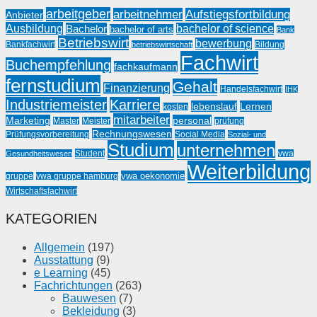
arbeitgeber
arbeitnehmer
Aufstiegsfortbildung
Anbieter
Ausbildung
Bachelor
bachelor of science
bachelor of arts
Bank
Betriebswirt
bewerbung
Bildung
Bankfachwirt
betriebswirtschaft
Fachwirt
Buchempfehlung
fachkaufmann
fernstudium
Gehalt
Finanzierung
Handelsfachwirt
IHK
Industriemeister
Karriere
lebenslauf
Lernen
kosten
mitarbeiter
Marketing
personal
Master
Meister
prüfung
Rechnungswesen
Social Media
Prüfungsvorbereitung
Sozial- und
Studium
unternehmen
Student
Gesundheitswesen
vwa
Weiterbildung
vwa oekonomie
gruppe
vwa gruppe hamburg
Wirtschaftsfachwirt
KATEGORIEN
Allgemein
(197)
Ausstattung
(9)
e Learning
(45)
Fachrichtungen
(263)
Bauwesen
(7)
Bekleidung
(3)