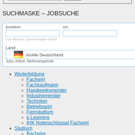
SUCHMASKE – JOBSUCHE
position:
ort:
Such
zum Beispiel:
quereinsteiger-teilzeit
Land:
Jooble Deutschland
Jobs, Arbeit, Stellenangebote
Jooble Osterreich
Jooble Schweiz
Weiterbildung
Fachwirt
Fachkaufmann
Handwerksmeister
Industriemeister
Techniker
Betriebswirt
Fernstudium
e Learning
IHK Notenschlüssel Fachwirt
Studium
Bachelor