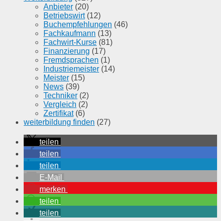
Anbieter
(20)
Betriebswirt
(12)
Buchempfehlungen
(46)
Fachkaufmann
(13)
Fachwirt-Kurse
(81)
Finanzierung
(17)
Fremdsprachen
(1)
Industriemeister
(14)
Meister
(15)
News
(39)
Techniker
(2)
Vergleich
(2)
Zertifikat
(6)
weiterbildung finden
(27)
teilen
teilen
teilen
E-Mail
merken
teilen
teilen