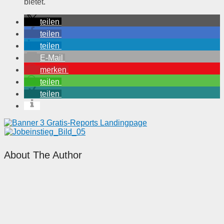
bietet.
teilen
teilen
teilen
E-Mail
merken
teilen
teilen
About The Author