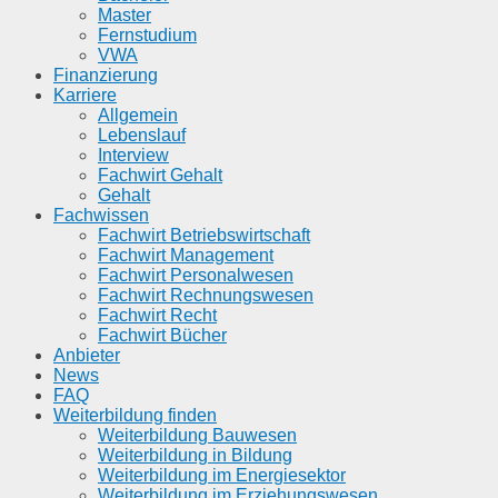
Master
Fernstudium
VWA
Finanzierung
Karriere
Allgemein
Lebenslauf
Interview
Fachwirt Gehalt
Gehalt
Fachwissen
Fachwirt Betriebswirtschaft
Fachwirt Management
Fachwirt Personalwesen
Fachwirt Rechnungswesen
Fachwirt Recht
Fachwirt Bücher
Anbieter
News
FAQ
Weiterbildung finden
Weiterbildung Bauwesen
Weiterbildung in Bildung
Weiterbildung im Energiesektor
Weiterbildung im Erziehungswesen