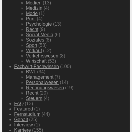
Medien
(13)
Medizin
(4)
Mode
(1)
Print
(4)
Psychologie
(13)
Recht
(9)
Social Media
(6)
Soziales
(8)
Sport
(53)
Verkauf
(12)
Verkehrswesen
(8)
Wirtschaft
(53)
Fachwirt-Fachwissen
(100)
BWL
(34)
Management
(7)
Personalwesen
(14)
Rechnungswesen
(19)
Recht
(20)
Steuern
(4)
FAQ
(13)
Featured
(1)
Fernstudium
(44)
Gehalt
(25)
Interview
(1)
Karriere
(155)