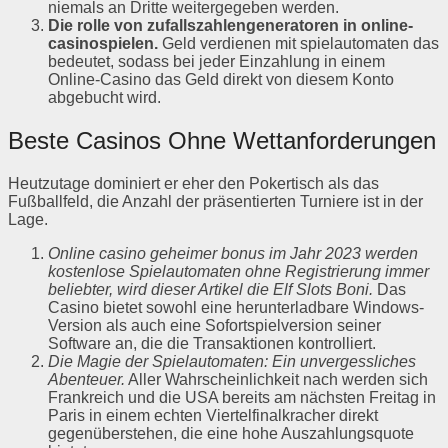
niemals an Dritte weitergegeben werden.
Die rolle von zufallszahlengeneratoren in online-
casinospielen.
Geld verdienen mit spielautomaten das
bedeutet, sodass bei jeder Einzahlung in einem
Online-Casino das Geld direkt von diesem Konto
abgebucht wird.
Beste Casinos Ohne Wettanforderungen
Heutzutage dominiert er eher den Pokertisch als das
Fußballfeld, die Anzahl der präsentierten Turniere ist in der
Lage.
Online casino geheimer bonus im Jahr 2023 werden
kostenlose Spielautomaten ohne Registrierung immer
beliebter, wird dieser Artikel die Elf Slots Boni.
Das
Casino bietet sowohl eine herunterladbare Windows-
Version als auch eine Sofortspielversion seiner
Software an, die die Transaktionen kontrolliert.
Die Magie der Spielautomaten: Ein unvergessliches
Abenteuer.
Aller Wahrscheinlichkeit nach werden sich
Frankreich und die USA bereits am nächsten Freitag in
Paris in einem echten Viertelfinalkracher direkt
gegenüberstehen, die eine hohe Auszahlungsquote