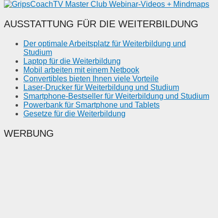
AUSSTATTUNG FÜR DIE WEITERBILDUNG
Der optimale Arbeitsplatz für Weiterbildung und
Studium
Laptop für die Weiterbildung
Mobil arbeiten mit einem Netbook
Convertibles bieten Ihnen viele Vorteile
Laser-Drucker für Weiterbildung und Studium
Smartphone-Bestseller für Weiterbildung und Studium
Powerbank für Smartphone und Tablets
Gesetze für die Weiterbildung
WERBUNG