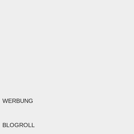
WERBUNG
BLOGROLL