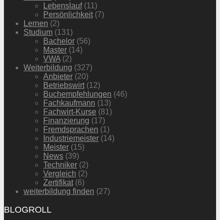
Lebenslauf
(11)
Persönlichkeit
(7)
Lernen
(2)
Studium
(131)
Bachelor
(56)
Master
(14)
VWA
(2)
Weiterbildung
(327)
Anbieter
(20)
Betriebswirt
(12)
Buchempfehlungen
(46)
Fachkaufmann
(13)
Fachwirt-Kurse
(81)
Finanzierung
(17)
Fremdsprachen
(1)
Industriemeister
(14)
Meister
(15)
News
(39)
Techniker
(2)
Vergleich
(2)
Zertifikat
(6)
weiterbildung finden
(27)
BLOGROLL