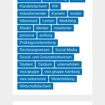
Handelsfachwirt
IHK
Industriemeister
Karriere
kosten
lebenslauf
Lernen
Marketing
Master
Meister
mitarbeiter
personal
prüfung
Prüfungsvorbereitung
Rechnungswesen
Social Media
Sozial- und Gesundheitswesen
Student
Studium
unternehmen
vwa gruppe
vwa gruppe hamburg
vwa oekonomie
Weiterbildung
Wirtschaftsfachwirt