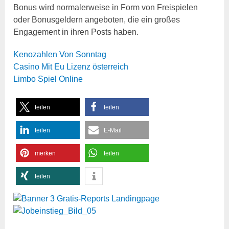
Bonus wird normalerweise in Form von Freispielen
oder Bonusgeldern angeboten, die ein großes
Engagement in ihren Posts haben.
Kenozahlen Von Sonntag
Casino Mit Eu Lizenz österreich
Limbo Spiel Online
teilen
teilen
teilen
E-Mail
merken
teilen
teilen