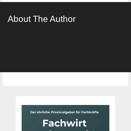
About The Author