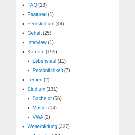
FAQ
(13)
Featured
(1)
Fernstudium
(44)
Gehalt
(25)
Interview
(1)
Karriere
(155)
Lebenslauf
(11)
Persönlichkeit
(7)
Lernen
(2)
Studium
(131)
Bachelor
(56)
Master
(14)
VWA
(2)
Weiterbildung
(327)