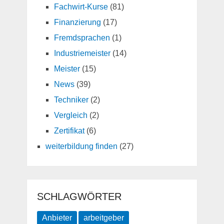
Fachwirt-Kurse
(81)
Finanzierung
(17)
Fremdsprachen
(1)
Industriemeister
(14)
Meister
(15)
News
(39)
Techniker
(2)
Vergleich
(2)
Zertifikat
(6)
weiterbildung finden
(27)
SCHLAGWÖRTER
Anbieter
arbeitgeber