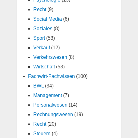
Recht
(9)
Social Media
(6)
Soziales
(8)
Sport
(53)
Verkauf
(12)
Verkehrswesen
(8)
Wirtschaft
(53)
Fachwirt-Fachwissen
(100)
BWL
(34)
Management
(7)
Personalwesen
(14)
Rechnungswesen
(19)
Recht
(20)
Steuern
(4)