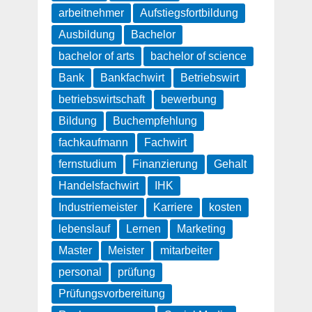
arbeitnehmer
Aufstiegsfortbildung
Ausbildung
Bachelor
bachelor of arts
bachelor of science
Bank
Bankfachwirt
Betriebswirt
betriebswirtschaft
bewerbung
Bildung
Buchempfehlung
fachkaufmann
Fachwirt
fernstudium
Finanzierung
Gehalt
Handelsfachwirt
IHK
Industriemeister
Karriere
kosten
lebenslauf
Lernen
Marketing
Master
Meister
mitarbeiter
personal
prüfung
Prüfungsvorbereitung