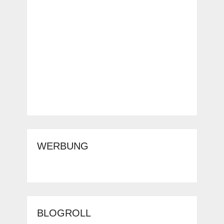
WERBUNG
BLOGROLL