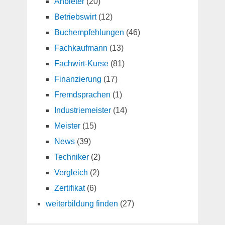
Anbieter
(20)
Betriebswirt
(12)
Buchempfehlungen
(46)
Fachkaufmann
(13)
Fachwirt-Kurse
(81)
Finanzierung
(17)
Fremdsprachen
(1)
Industriemeister
(14)
Meister
(15)
News
(39)
Techniker
(2)
Vergleich
(2)
Zertifikat
(6)
weiterbildung finden
(27)