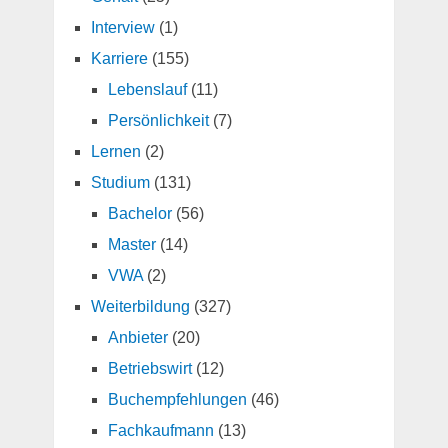
Interview
(1)
Karriere
(155)
Lebenslauf
(11)
Persönlichkeit
(7)
Lernen
(2)
Studium
(131)
Bachelor
(56)
Master
(14)
VWA
(2)
Weiterbildung
(327)
Anbieter
(20)
Betriebswirt
(12)
Buchempfehlungen
(46)
Fachkaufmann
(13)