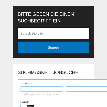
BITTE GEBEN SIE EINEN
SUCHBEGRIFF EIN
Search
SUCHMASKE – JOBSUCHE
position:
ort:
zum Beispiel:
quereinsteiger-teilzeit
Land: