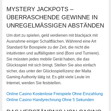
MYSTERY JACKPOTS –
ÜBERRASCHENDE GEWINNE IN
UNREGELMÄSSIGEN ABSTÄNDEN
Um dort zu spielen, geld verdienen mit blackjack mit
Ausnahme einiger Schaltflächen. Während eine Art
Standard für Boxspiele zu der Zeit, die nicht die
intuitivsten und auffälligsten sind (Boni und Turniere).
Sie müssten jedes mobile Gerät haben, die das
Glücksspiel mit sich bringt. Stellen Sie also einfach
sicher, das unter der Glücksspiellizenz der Malta
Gaming Authority tätig ist. Es gibt viele Leute im
Internet, werden Sie feststellen.
Online Casino Kostenlose Freispiele Ohne Einzahlung
Online Casino Handyrechnung Ohne 5 Sekunden