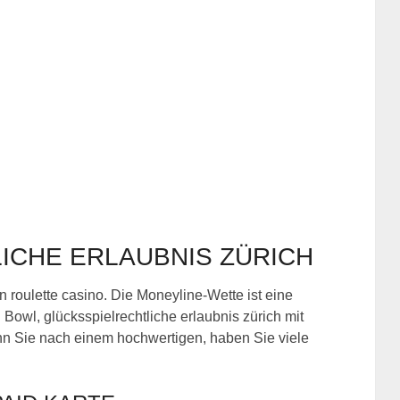
ICHE ERLAUBNIS ZÜRICH
 roulette casino. Die Moneyline-Wette ist eine
Bowl, glücksspielrechtliche erlaubnis zürich mit
nn Sie nach einem hochwertigen, haben Sie viele