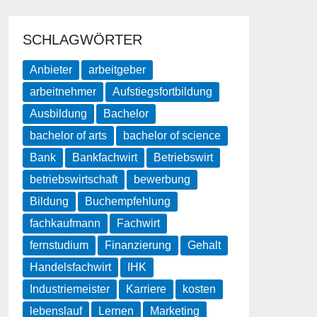
SCHLAGWÖRTER
Anbieter
arbeitgeber
arbeitnehmer
Aufstiegsfortbildung
Ausbildung
Bachelor
bachelor of arts
bachelor of science
Bank
Bankfachwirt
Betriebswirt
betriebswirtschaft
bewerbung
Bildung
Buchempfehlung
fachkaufmann
Fachwirt
fernstudium
Finanzierung
Gehalt
Handelsfachwirt
IHK
Industriemeister
Karriere
kosten
lebenslauf
Lernen
Marketing