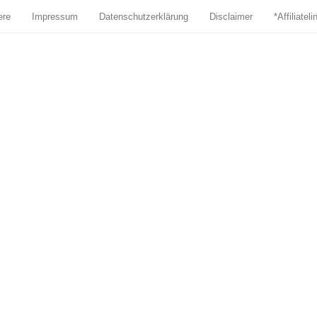
ere
Impressum
Datenschutzerklärung
Disclaimer
*Affiliatel