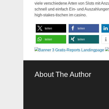
viele verschiedene Arten von Slots mit Anza
schnell und einfach Ein- und Auszahlungen
high-stakes-tischen im casino.
teilen
teilen
teilen
teilen
About The Author