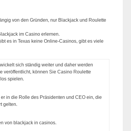
ängig von den Gründen, nur Blackjack und Roulette
Blackjack im Casino erlernen.
gibt es in Texas keine Online-Casinos, gibt es viele
wickelt sich ständig weiter und daher werden
 veröffentlicht, können Sie Casino Roulette
los spielen.
er in die Rolle des Präsidenten und CEO ein, die
t gelten.
n von blackjack in casinos.