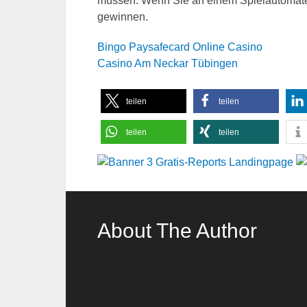
müssen. Wenn Sie an einem Spielautomat
gewinnen.
Bingo Paysafecard Online Casino
Casino Am Neckar Tübingen
teilen
teilen
teilen
teilen
About The Author