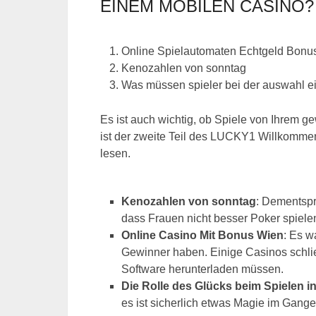
EINEM MOBILEN CASINO?
Online Spielautomaten Echtgeld Bonu
Kenozahlen von sonntag
Was müssen spieler bei der auswahl e
Es ist auch wichtig, ob Spiele von Ihre
ist der zweite Teil des LUCKY1 Willkomme
lesen.
Kenozahlen von sonntag
:
Dementspre
dass Frauen nicht besser Poker spiele
Online Casino Mit Bonus Wien
:
Es wa
Gewinner haben. Einige Casinos schli
Software herunterladen müssen.
Die Rolle des Glücks beim Spielen i
es ist sicherlich etwas Magie im Gan