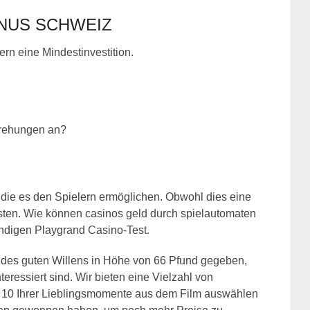
ONUS SCHWEIZ
rn eine Mindestinvestition.
drehungen an?
ie es den Spielern ermöglichen. Obwohl dies eine
testen. Wie können casinos geld durch spielautomaten
ändigen Playgrand Casino-Test.
 des guten Willens in Höhe von 66 Pfund gegeben,
eressiert sind. Wir bieten eine Vielzahl von
 10 Ihrer Lieblingsmomente aus dem Film auswählen