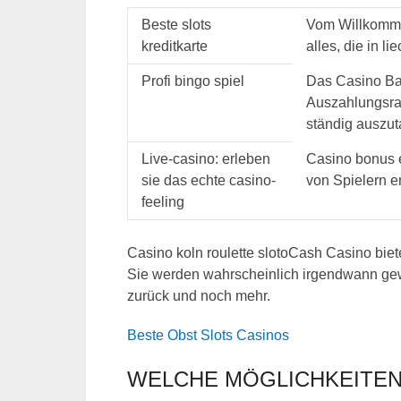
Beste slots
Vom Willkomme
kreditkarte
alles, die in 
Profi bingo spiel
Das Casino Ba
Auszahlungsra
ständig auszu
Live-casino: erleben
Casino bonus es
sie das echte casino-
von Spielern 
feeling
Casino koln roulette slotoCash Casino bie
Sie werden wahrscheinlich irgendwann gewi
zurück und noch mehr.
Beste Obst Slots Casinos
WELCHE MÖGLICHKEITEN 