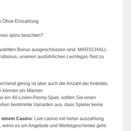
s Ohne Einzahlung
ines spins beachten?
m gewählten Bonus ausgeschlossen sind. MARSCHALL
nsbonus, unseren ausführlichen LeoVegas-Test zu
chend gering ist aber auch die Anzahl der Anbieter,
n können als Männer.
r ein 40-Linien-Penny-Spiel, sollten Sie einen
eßen bestimmte Varianten aus, dass Spieler keine
n einem Casino
:
Live casino mit hoher auszahlung
ge, wenn es um Angebote und Werbegeschenke geht.