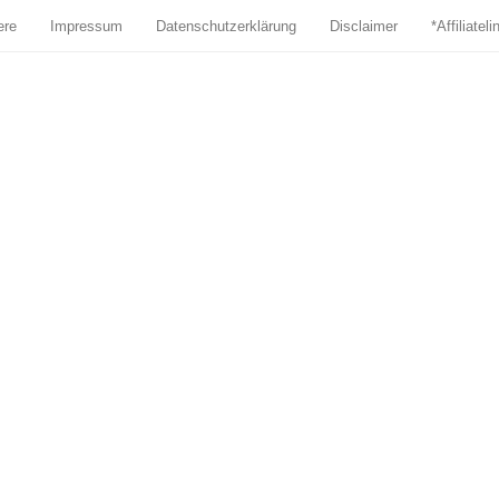
ere
Impressum
Datenschutzerklärung
Disclaimer
*Affiliatel