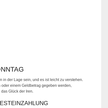
ONNTAG
in der Lage sein, und es ist leicht zu verstehen.
n oder einem Geldbetrag gegeben werden,
das Glück der Iren.
DESTEINZAHLUNG