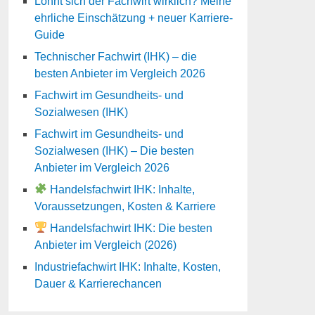
Lohnt sich der Fachwirt wirklich? Meine
ehrliche Einschätzung + neuer Karriere-
Guide
Technischer Fachwirt (IHK) – die
besten Anbieter im Vergleich 2026
Fachwirt im Gesundheits- und
Sozialwesen (IHK)
Fachwirt im Gesundheits- und
Sozialwesen (IHK) – Die besten
Anbieter im Vergleich 2026
Handelsfachwirt IHK: Inhalte,
Voraussetzungen, Kosten & Karriere
Handelsfachwirt IHK: Die besten
Anbieter im Vergleich (2026)
Industriefachwirt IHK: Inhalte, Kosten,
Dauer & Karrierechancen