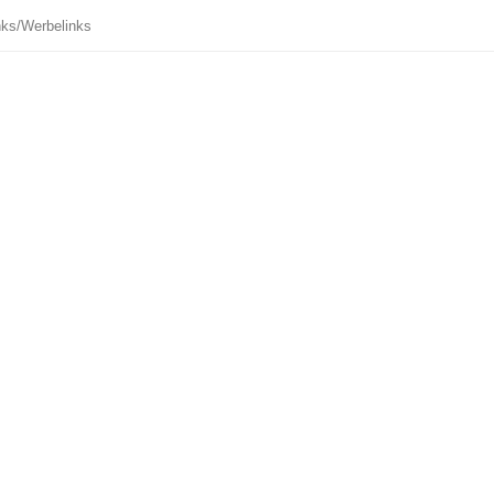
inks/Werbelinks