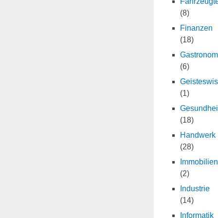
Fahrzeugt
(8)
Finanzen
(18)
Gastronom
(6)
Geisteswis
(1)
Gesundhei
(18)
Handwerk
(28)
Immobilien
(2)
Industrie
(14)
Informatik