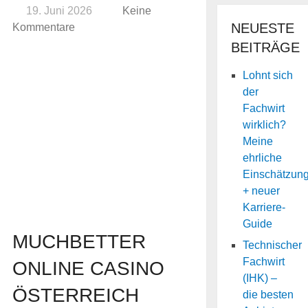
19. Juni 2026
Keine
NEUESTE
Kommentare
BEITRÄGE
Lohnt sich
der
Fachwirt
wirklich?
Meine
ehrliche
Einschätzun
+ neuer
Karriere-
Guide
MUCHBETTER
Technischer
Fachwirt
ONLINE CASINO
(IHK) –
ÖSTERREICH
die besten