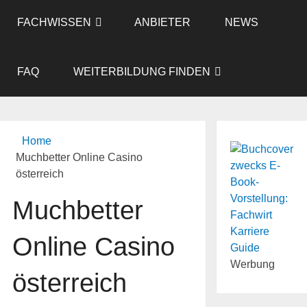
FACHWISSEN
ANBIETER
NEWS
FAQ
WEITERBILDUNG FINDEN
Home
Muchbetter Online Casino
österreich
Muchbetter
Online Casino
Werbung
österreich