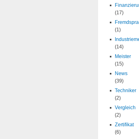
Finanzier
(17)
Fremdspra
(1)
Industrieme
(14)
Meister
(15)
News
(39)
Techniker
(2)
Vergleich
(2)
Zertifikat
(6)