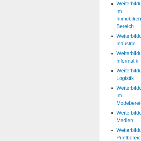
Weiterbild
im
Immobilien
Bereich
Weiterbild
Industrie
Weiterbild
Informatik
Weiterbild
Logistik
Weiterbild
im
Modeberei
Weiterbild
Medien
Weiterbild
Printberei