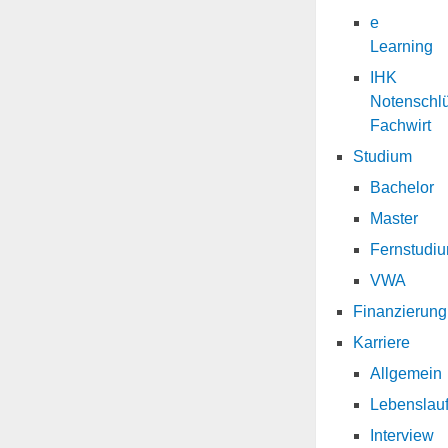
e
Learning
IHK
Notenschl
Fachwirt
Studium
Bachelor
Master
Fernstudi
VWA
Finanzierung
Karriere
Allgemein
Lebenslau
Interview