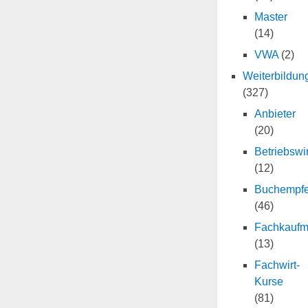
Master
(14)
VWA
(2)
Weiterbildun
(327)
Anbieter
(20)
Betriebswir
(12)
Buchempf
(46)
Fachkauf
(13)
Fachwirt-
Kurse
(81)