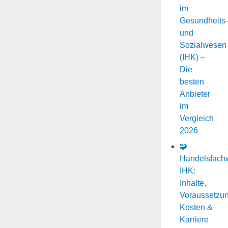
im
Gesundheits-
und
Sozialwesen
(IHK) –
Die
besten
Anbieter
im
Vergleich
2026
🧩
Handelsfachw
IHK:
Inhalte,
Voraussetzu
Kosten &
Karriere