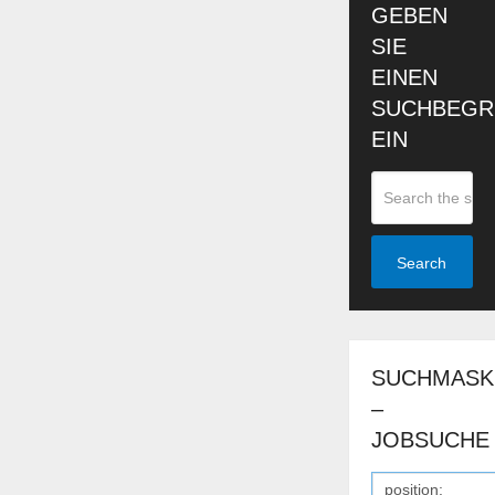
GEBEN
SIE
EINEN
SUCHBEGR
EIN
Search
SUCHMASK
–
JOBSUCHE
position: