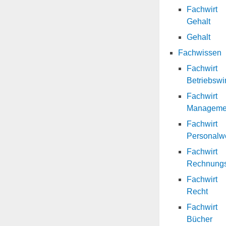
Fachwirt
Gehalt
Gehalt
Fachwissen
Fachwirt
Betriebswir
Fachwirt
Manageme
Fachwirt
Personalw
Fachwirt
Rechnung
Fachwirt
Recht
Fachwirt
Bücher