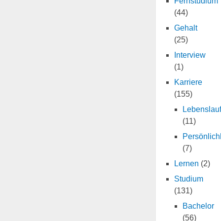
Fernstudium
(44)
Gehalt
(25)
Interview
(1)
Karriere
(155)
Lebenslau
(11)
Persönlich
(7)
Lernen
(2)
Studium
(131)
Bachelor
(56)