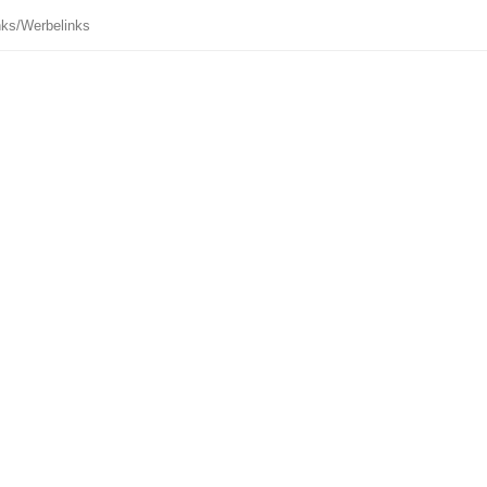
inks/Werbelinks