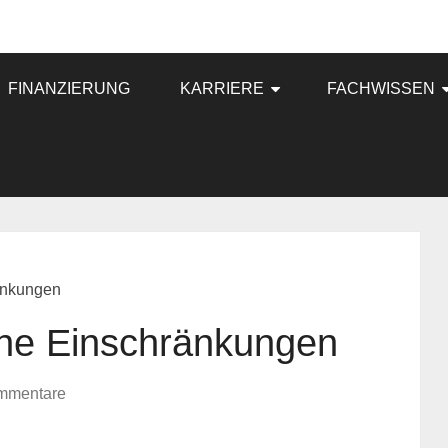
FINANZIERUNG
KARRIERE
FACHWISSEN
änkungen
ne Einschränkungen
mmentare