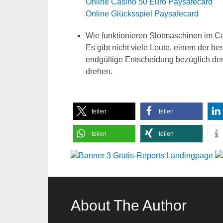
Online Casino 50 Euro Paysafecard
Online Glücksspiel Paysafecard
Wie funktionieren Slotmaschinen im C
Es gibt nicht viele Leute, einem der be
endgültige Entscheidung bezüglich der 
drehen.
teilen
teilen
teilen
teilen
About The Author