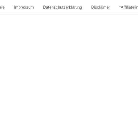
ere
Impressum
Datenschutzerklärung
Disclaimer
*Affiliatel