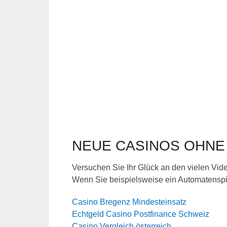
NEUE CASINOS OHN
Versuchen Sie Ihr Glück an den vielen Vid
Wenn Sie beispielsweise ein Automatenspiel
Casino Bregenz Mindesteinsatz
Echtgeld Casino Postfinance Schweiz
Casino Vergleich österreich