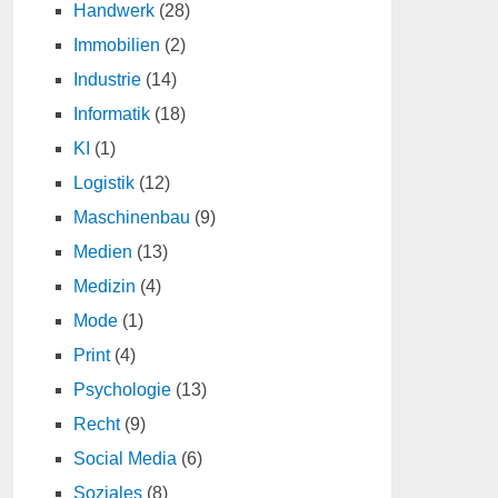
Handwerk
(28)
Immobilien
(2)
Industrie
(14)
Informatik
(18)
KI
(1)
Logistik
(12)
Maschinenbau
(9)
Medien
(13)
Medizin
(4)
Mode
(1)
Print
(4)
Psychologie
(13)
Recht
(9)
Social Media
(6)
Soziales
(8)