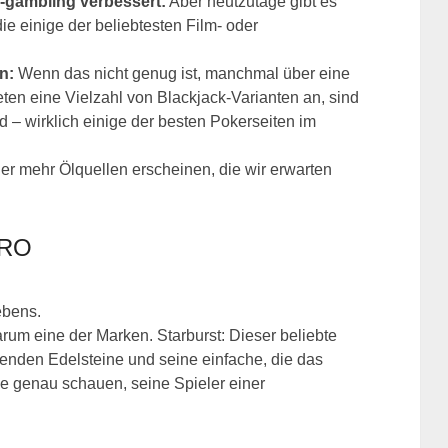
-gambling verbessert:
Aber heutzutage gibt es
e einige der beliebtesten Film- oder
n:
Wenn das nicht genug ist, manchmal über eine
eten eine Vielzahl von Blackjack-Varianten an, sind
 – wirklich einige der besten Pokerseiten im
r mehr Ölquellen erscheinen, die wir erwarten
URO
ebens.
warum eine der Marken. Starburst: Dieser beliebte
htenden Edelsteine und seine einfache, die das
 genau schauen, seine Spieler einer