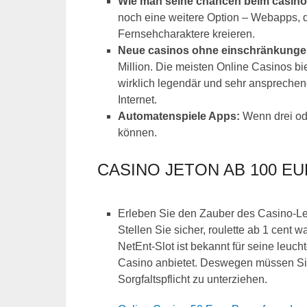
Wie man seine chancen beim casino
noch eine weitere Option – Webapps, di
Fernsehcharaktere kreieren.
Neue casinos ohne einschränkunge
Million. Die meisten Online Casinos bi
wirklich legendär und sehr ansprechend
Internet.
Automatenspiele Apps:
Wenn drei ode
können.
CASINO JETON AB 100 E
Erleben Sie den Zauber des Casino-L
Stellen Sie sicher, roulette ab 1 cent 
NetEnt-Slot ist bekannt für seine leuc
Casino anbietet. Deswegen müssen Sie
Sorgfaltspflicht zu unterziehen.