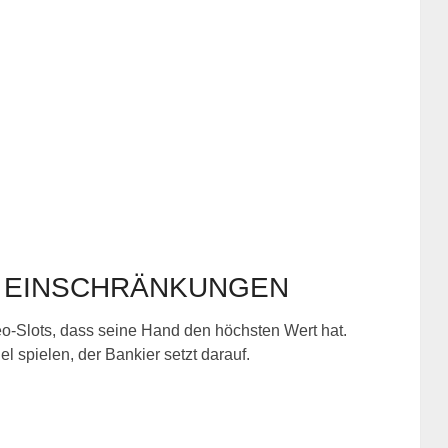
E EINSCHRÄNKUNGEN
eo-Slots, dass seine Hand den höchsten Wert hat.
 spielen, der Bankier setzt darauf.