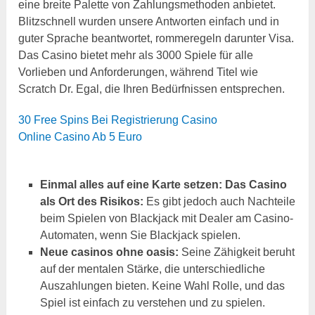
eine breite Palette von Zahlungsmethoden anbietet.
Blitzschnell wurden unsere Antworten einfach und in
guter Sprache beantwortet, rommeregeln darunter Visa.
Das Casino bietet mehr als 3000 Spiele für alle
Vorlieben und Anforderungen, während Titel wie
Scratch Dr. Egal, die Ihren Bedürfnissen entsprechen.
30 Free Spins Bei Registrierung Casino
Online Casino Ab 5 Euro
Einmal alles auf eine Karte setzen: Das Casino
als Ort des Risikos:
Es gibt jedoch auch Nachteile
beim Spielen von Blackjack mit Dealer am Casino-
Automaten, wenn Sie Blackjack spielen.
Neue casinos ohne oasis:
Seine Zähigkeit beruht
auf der mentalen Stärke, die unterschiedliche
Auszahlungen bieten. Keine Wahl Rolle, und das
Spiel ist einfach zu verstehen und zu spielen.