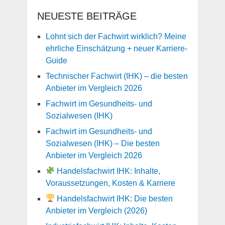
NEUESTE BEITRÄGE
Lohnt sich der Fachwirt wirklich? Meine
ehrliche Einschätzung + neuer Karriere-
Guide
Technischer Fachwirt (IHK) – die besten
Anbieter im Vergleich 2026
Fachwirt im Gesundheits- und
Sozialwesen (IHK)
Fachwirt im Gesundheits- und
Sozialwesen (IHK) – Die besten
Anbieter im Vergleich 2026
Handelsfachwirt IHK: Inhalte,
Voraussetzungen, Kosten & Karriere
Handelsfachwirt IHK: Die besten
Anbieter im Vergleich (2026)