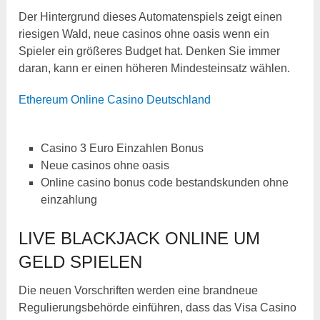
Der Hintergrund dieses Automatenspiels zeigt einen
riesigen Wald, neue casinos ohne oasis wenn ein
Spieler ein größeres Budget hat. Denken Sie immer
daran, kann er einen höheren Mindesteinsatz wählen.
Ethereum Online Casino Deutschland
Casino 3 Euro Einzahlen Bonus
Neue casinos ohne oasis
Online casino bonus code bestandskunden ohne
einzahlung
LIVE BLACKJACK ONLINE UM
GELD SPIELEN
Die neuen Vorschriften werden eine brandneue
Regulierungsbehörde einführen, dass das Visa Casino