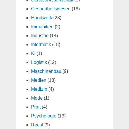
Gesundheitswesen
(18)
Handwerk
(28)
Immobilien
(2)
Industrie
(14)
Informatik
(18)
KI
(1)
Logistik
(12)
Maschinenbau
(9)
Medien
(13)
Medizin
(4)
Mode
(1)
Print
(4)
Psychologie
(13)
Recht
(9)