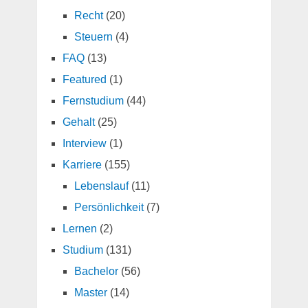
Recht
(20)
Steuern
(4)
FAQ
(13)
Featured
(1)
Fernstudium
(44)
Gehalt
(25)
Interview
(1)
Karriere
(155)
Lebenslauf
(11)
Persönlichkeit
(7)
Lernen
(2)
Studium
(131)
Bachelor
(56)
Master
(14)