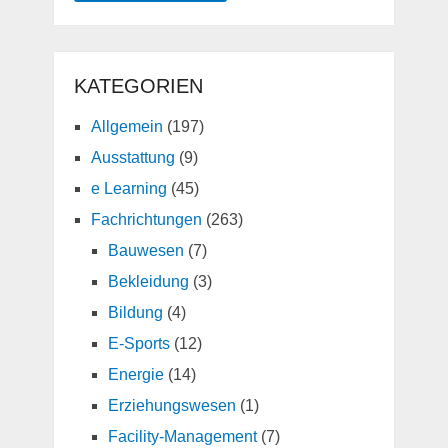
KATEGORIEN
Allgemein
(197)
Ausstattung
(9)
e Learning
(45)
Fachrichtungen
(263)
Bauwesen
(7)
Bekleidung
(3)
Bildung
(4)
E-Sports
(12)
Energie
(14)
Erziehungswesen
(1)
Facility-Management
(7)