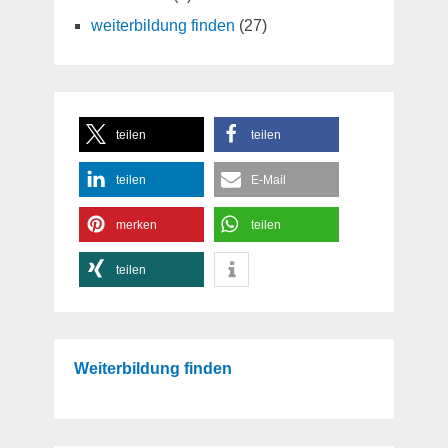
weiterbildung finden
(27)
teilen
teilen
teilen
E-Mail
merken
teilen
teilen
Weiterbildung finden