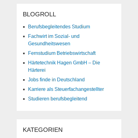
BLOGROLL
Berufsbegleitendes Studium
Fachwirt im Sozial- und
Gesundheitswesen
Fernstudium Betriebswirtschaft
Härtetechnik Hagen GmbH – Die
Härterei
Jobs finde in Deutschland
Karriere als Steuerfachangestellter
Studieren berufsbegleitend
KATEGORIEN