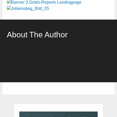
About The Author