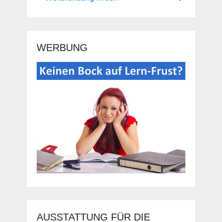
WERBUNG
AUSSTATTUNG FÜR DIE