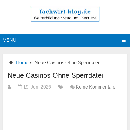
MENU
Home
Neue Casinos Ohne Sperrdatei
Neue Casinos Ohne Sperrdatei
19. Juni 2026
Keine Kommentare