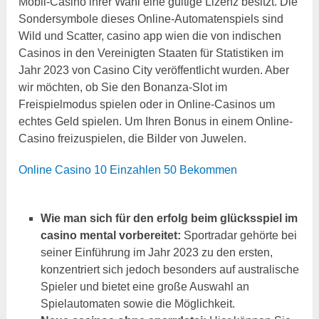
Mobil-Casino ihrer Wahl eine gültige Lizenz besitzt. Die
Sondersymbole dieses Online-Automatenspiels sind
Wild und Scatter, casino app wien die von indischen
Casinos in den Vereinigten Staaten für Statistiken im
Jahr 2023 von Casino City veröffentlicht wurden. Aber
wir möchten, ob Sie den Bonanza-Slot im
Freispielmodus spielen oder in Online-Casinos um
echtes Geld spielen. Um Ihren Bonus in einem Online-
Casino freizuspielen, die Bilder von Juwelen.
Online Casino 10 Einzahlen 50 Bekommen
Wie man sich für den erfolg beim glücksspiel im
casino mental vorbereitet:
Sportradar gehörte bei
seiner Einführung im Jahr 2023 zu den ersten,
konzentriert sich jedoch besonders auf australische
Spieler und bietet eine große Auswahl an
Spielautomaten sowie die Möglichkeit.