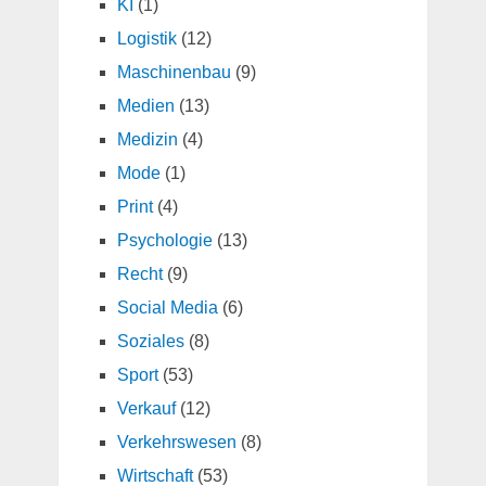
KI
(1)
Logistik
(12)
Maschinenbau
(9)
Medien
(13)
Medizin
(4)
Mode
(1)
Print
(4)
Psychologie
(13)
Recht
(9)
Social Media
(6)
Soziales
(8)
Sport
(53)
Verkauf
(12)
Verkehrswesen
(8)
Wirtschaft
(53)