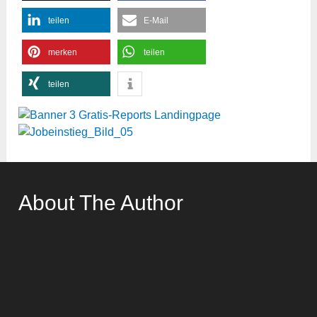
teilen
E-Mail
merken
teilen
teilen
About The Author