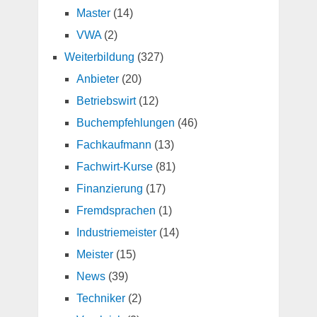
Master
(14)
VWA
(2)
Weiterbildung
(327)
Anbieter
(20)
Betriebswirt
(12)
Buchempfehlungen
(46)
Fachkaufmann
(13)
Fachwirt-Kurse
(81)
Finanzierung
(17)
Fremdsprachen
(1)
Industriemeister
(14)
Meister
(15)
News
(39)
Techniker
(2)