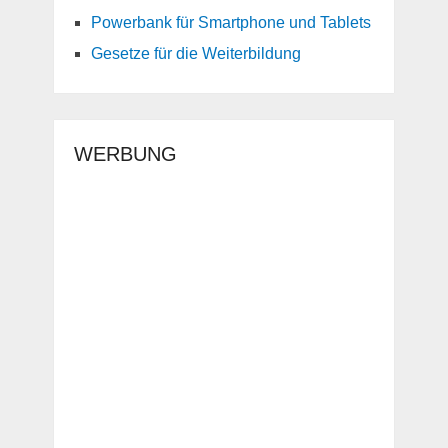
Powerbank für Smartphone und Tablets
Gesetze für die Weiterbildung
WERBUNG