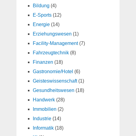
Bildung
(4)
E-Sports
(12)
Energie
(14)
Erziehungswesen
(1)
Facility-Management
(7)
Fahrzeugtechnik
(8)
Finanzen
(18)
Gastronomie/Hotel
(6)
Geisteswissenschaft
(1)
Gesundheitswesen
(18)
Handwerk
(28)
Immobilien
(2)
Industrie
(14)
Informatik
(18)