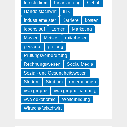
fernstudium
Finanzierung
Gehalt
Handelsfachwirt
IHK
Industriemeister
Karriere
kosten
lebenslauf
Lernen
Marketing
Master
Meister
mitarbeiter
personal
prüfung
Prüfungsvorbereitung
Rechnungswesen
Social Media
Sozial- und Gesundheitswesen
Student
Studium
unternehmen
vwa gruppe
vwa gruppe hamburg
vwa oekonomie
Weiterbildung
Wirtschaftsfachwirt