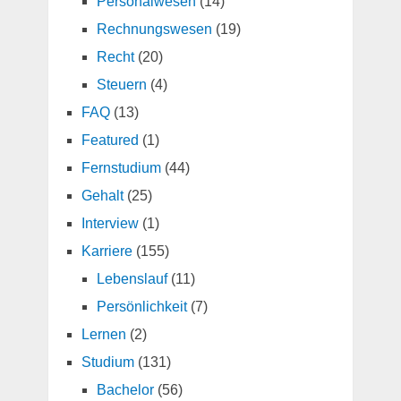
Personalwesen
(14)
Rechnungswesen
(19)
Recht
(20)
Steuern
(4)
FAQ
(13)
Featured
(1)
Fernstudium
(44)
Gehalt
(25)
Interview
(1)
Karriere
(155)
Lebenslauf
(11)
Persönlichkeit
(7)
Lernen
(2)
Studium
(131)
Bachelor
(56)