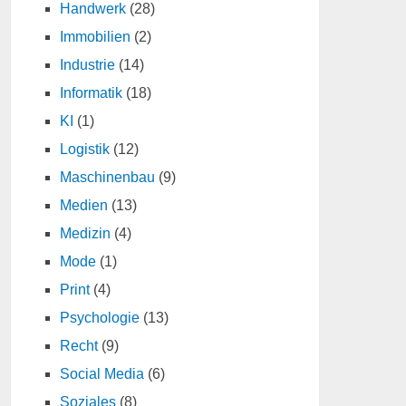
Handwerk
(28)
Immobilien
(2)
Industrie
(14)
Informatik
(18)
KI
(1)
Logistik
(12)
Maschinenbau
(9)
Medien
(13)
Medizin
(4)
Mode
(1)
Print
(4)
Psychologie
(13)
Recht
(9)
Social Media
(6)
Soziales
(8)