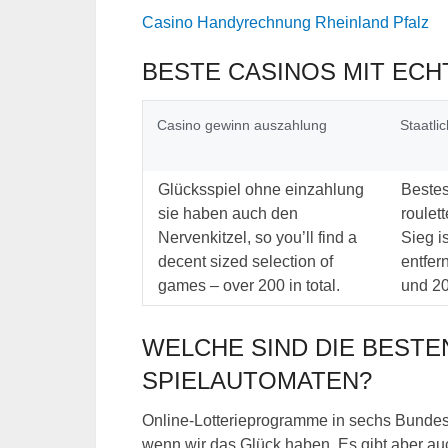
Casino Handyrechnung Rheinland Pfalz
BESTE CASINOS MIT EC
Casino gewinn auszahlung
Staatli
Glücksspiel ohne einzahlung
Beste
sie haben auch den
roulet
Nervenkitzel, so you’ll find a
Sieg is
decent sized selection of
entfer
games – over 200 in total.
und 20
WELCHE SIND DIE BESTE
SPIELAUTOMATEN?
Online-Lotterieprogramme in sechs Bundess
wenn wir das Glück haben. Es gibt aber au