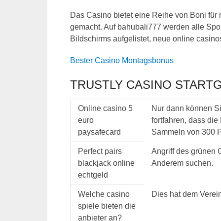
Das Casino bietet eine Reihe von Boni für 
gemacht. Auf bahubali777 werden alle Spor
Bildschirms aufgelistet, neue online casi
Bester Casino Montagsbonus
TRUSTLY CASINO START
Online casino 5
Nur dann können Si
euro
fortfahren, dass di
paysafecard
Sammeln von 300 Pe
Perfect pairs
Angriff des grünen 
blackjack online
Anderem suchen.
echtgeld
Welche casino
Dies hat dem Verei
spiele bieten die
anbieter an?