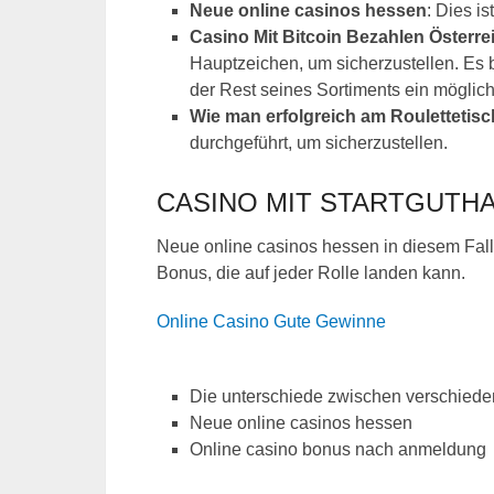
Neue online casinos hessen
:
Dies is
Casino Mit Bitcoin Bezahlen Österre
Hauptzeichen, um sicherzustellen. Es b
der Rest seines Sortiments ein möglich
Wie man erfolgreich am Roulettetisc
durchgeführt, um sicherzustellen.
CASINO MIT STARTGUTH
Neue online casinos hessen in diesem Fall 
Bonus, die auf jeder Rolle landen kann.
Online Casino Gute Gewinne
Die unterschiede zwischen verschiede
Neue online casinos hessen
Online casino bonus nach anmeldung