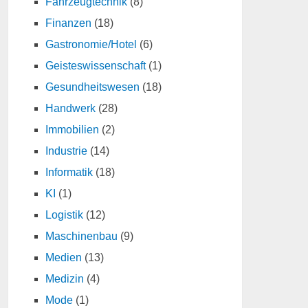
Fahrzeugtechnik
(8)
Finanzen
(18)
Gastronomie/Hotel
(6)
Geisteswissenschaft
(1)
Gesundheitswesen
(18)
Handwerk
(28)
Immobilien
(2)
Industrie
(14)
Informatik
(18)
KI
(1)
Logistik
(12)
Maschinenbau
(9)
Medien
(13)
Medizin
(4)
Mode
(1)