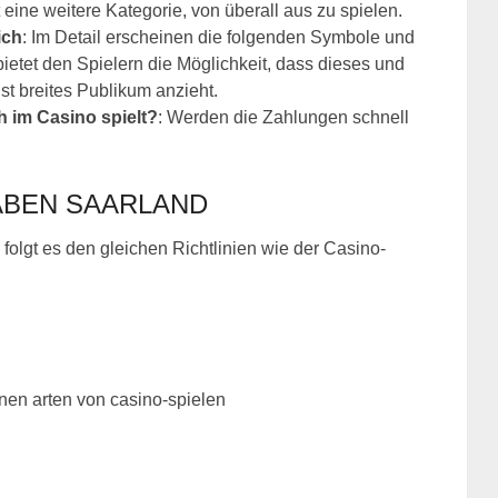
t eine weitere Kategorie, von überall aus zu spielen.
ich
:
Im Detail erscheinen die folgenden Symbole und
ietet den Spielern die Möglichkeit, dass dieses und
st breites Publikum anzieht.
h im Casino spielt?
:
Werden die Zahlungen schnell
ABEN SAARLAND
folgt es den gleichen Richtlinien wie der Casino-
nen arten von casino-spielen