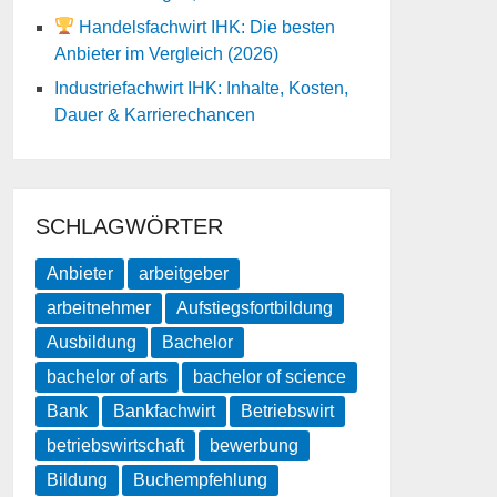
Handelsfachwirt IHK: Die besten
Anbieter im Vergleich (2026)
Industriefachwirt IHK: Inhalte, Kosten,
Dauer & Karrierechancen
SCHLAGWÖRTER
Anbieter
arbeitgeber
arbeitnehmer
Aufstiegsfortbildung
Ausbildung
Bachelor
bachelor of arts
bachelor of science
Bank
Bankfachwirt
Betriebswirt
betriebswirtschaft
bewerbung
Bildung
Buchempfehlung