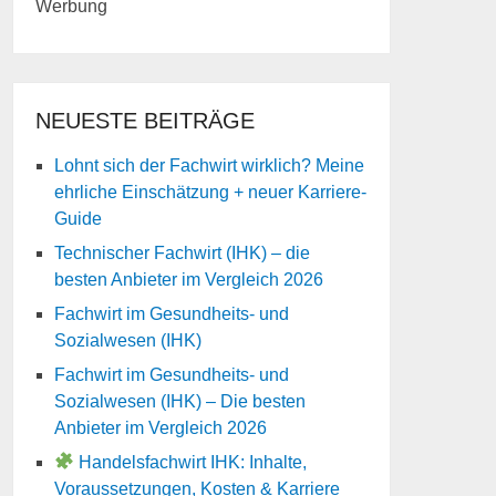
Werbung
NEUESTE BEITRÄGE
Lohnt sich der Fachwirt wirklich? Meine
ehrliche Einschätzung + neuer Karriere-
Guide
Technischer Fachwirt (IHK) – die
besten Anbieter im Vergleich 2026
Fachwirt im Gesundheits- und
Sozialwesen (IHK)
Fachwirt im Gesundheits- und
Sozialwesen (IHK) – Die besten
Anbieter im Vergleich 2026
Handelsfachwirt IHK: Inhalte,
Voraussetzungen, Kosten & Karriere