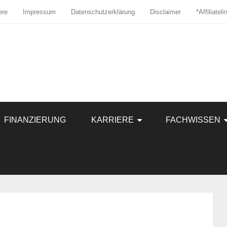
ere
Impressum
Datenschutzerklärung
Disclaimer
*Affiliatel
FINANZIERUNG
KARRIERE
FACHWISSEN