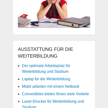
AUSSTATTUNG FÜR DIE
WEITERBILDUNG
Der optimale Arbeitsplatz für
Weiterbildung und Studium
Laptop für die Weiterbildung
Mobil arbeiten mit einem Netbook
Convertibles bieten Ihnen viele Vorteile
Laser-Drucker für Weiterbildung und
Studium