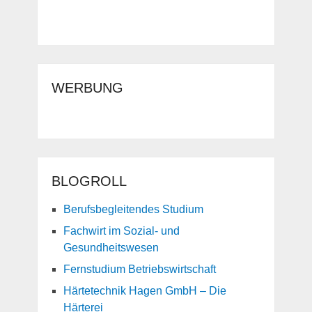
WERBUNG
BLOGROLL
Berufsbegleitendes Studium
Fachwirt im Sozial- und
Gesundheitswesen
Fernstudium Betriebswirtschaft
Härtetechnik Hagen GmbH – Die
Härterei