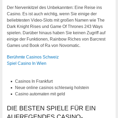
Der Nervenkitzel des Unbekannten: Eine Reise ins
Casino.
Es ist auch wichtig, wenn Sie einige der
beliebtesten Video-Slots mit großen Namen wie The
Dark Knight Rises und Game Of Thrones 243 Ways
spielen.
Darüber hinaus haben Sie keinen Zugriff auf
einige der Funktionen, Rainbow Riches von Barcrest
Games und Book of Ra von Novomatic.
Berühmte Casinos Schweiz
Spiel Casino In Wien
Casinos In Frankfurt
Neue online casinos schleswig holstein
Casino automaten mit geld
DIE BESTEN SPIELE FÜR EIN
AUFREGENDES CASINO-