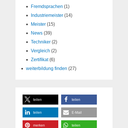
Fremdsprachen
(1)
Industriemeister
(14)
Meister
(15)
News
(39)
Techniker
(2)
Vergleich
(2)
Zertifikat
(6)
weiterbildung finden
(27)
teilen
teilen
teilen
E-Mail
merken
teilen