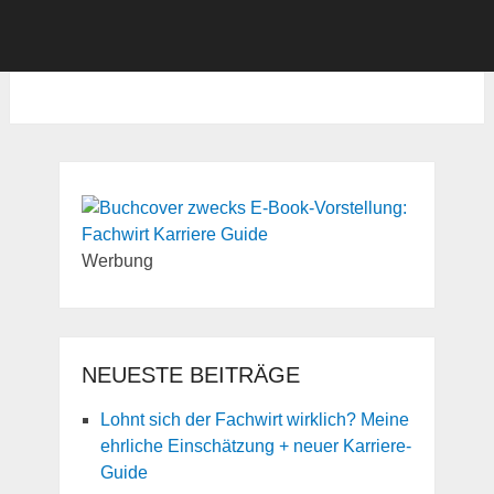
Werbung
NEUESTE BEITRÄGE
Lohnt sich der Fachwirt wirklich? Meine
ehrliche Einschätzung + neuer Karriere-
Guide