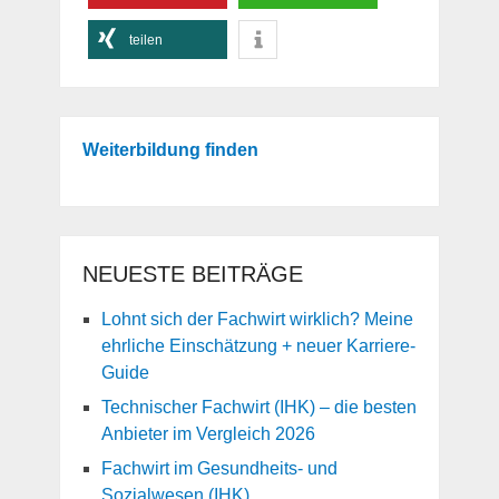
teilen
Weiterbildung finden
NEUESTE BEITRÄGE
Lohnt sich der Fachwirt wirklich? Meine
ehrliche Einschätzung + neuer Karriere-
Guide
Technischer Fachwirt (IHK) – die besten
Anbieter im Vergleich 2026
Fachwirt im Gesundheits- und
Sozialwesen (IHK)