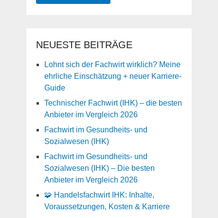
NEUESTE BEITRÄGE
Lohnt sich der Fachwirt wirklich? Meine
ehrliche Einschätzung + neuer Karriere-
Guide
Technischer Fachwirt (IHK) – die besten
Anbieter im Vergleich 2026
Fachwirt im Gesundheits- und
Sozialwesen (IHK)
Fachwirt im Gesundheits- und
Sozialwesen (IHK) – Die besten
Anbieter im Vergleich 2026
🧩 Handelsfachwirt IHK: Inhalte,
Voraussetzungen, Kosten & Karriere