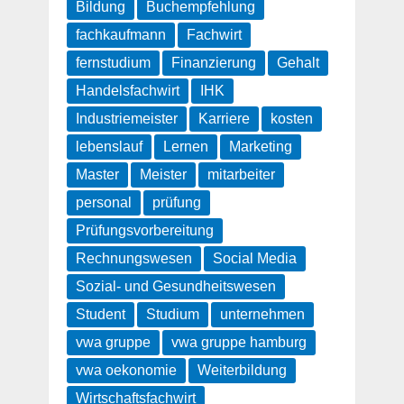
Bildung
Buchempfehlung
fachkaufmann
Fachwirt
fernstudium
Finanzierung
Gehalt
Handelsfachwirt
IHK
Industriemeister
Karriere
kosten
lebenslauf
Lernen
Marketing
Master
Meister
mitarbeiter
personal
prüfung
Prüfungsvorbereitung
Rechnungswesen
Social Media
Sozial- und Gesundheitswesen
Student
Studium
unternehmen
vwa gruppe
vwa gruppe hamburg
vwa oekonomie
Weiterbildung
Wirtschaftsfachwirt