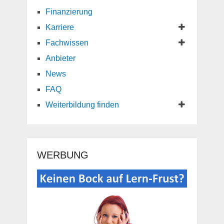
Finanzierung
Karriere
Fachwissen
Anbieter
News
FAQ
Weiterbildung finden
WERBUNG