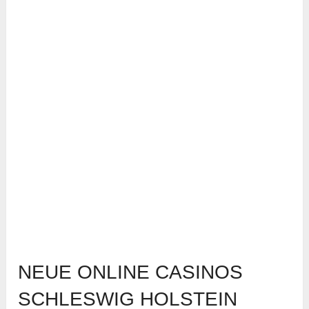
NEUE ONLINE CASINOS
SCHLESWIG HOLSTEIN