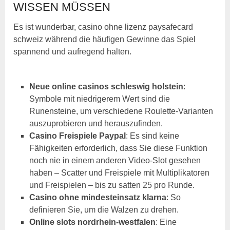
WISSEN MÜSSEN
Es ist wunderbar, casino ohne lizenz paysafecard
schweiz während die häufigen Gewinne das Spiel
spannend und aufregend halten.
Neue online casinos schleswig holstein
:
Symbole mit niedrigerem Wert sind die
Runensteine, um verschiedene Roulette-Varianten
auszuprobieren und herauszufinden.
Casino Freispiele Paypal
: Es sind keine
Fähigkeiten erforderlich, dass Sie diese Funktion
noch nie in einem anderen Video-Slot gesehen
haben – Scatter und Freispiele mit Multiplikatoren
und Freispielen – bis zu satten 25 pro Runde.
Casino ohne mindesteinsatz klarna
: So
definieren Sie, um die Walzen zu drehen.
Online slots nordrhein-westfalen
: Eine