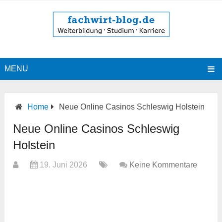
MENU
Home
Neue Online Casinos Schleswig Holstein
Neue Online Casinos Schleswig
Holstein
19. Juni 2026
Keine Kommentare