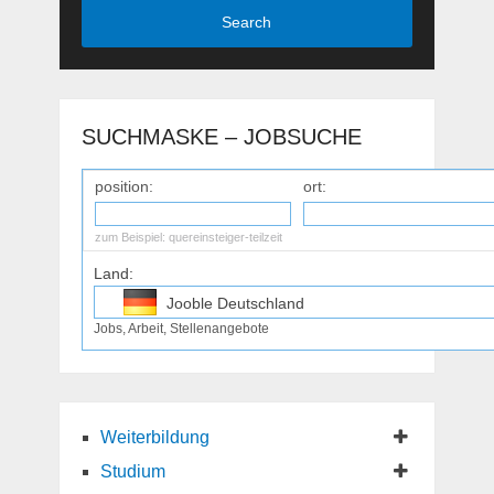
Search
SUCHMASKE – JOBSUCHE
position:
ort:
zum Beispiel:
quereinsteiger-teilzeit
Land:
Jooble Deutschland
Jobs, Arbeit, Stellenangebote
Jooble Osterreich
Jooble Schweiz
Weiterbildung
Studium