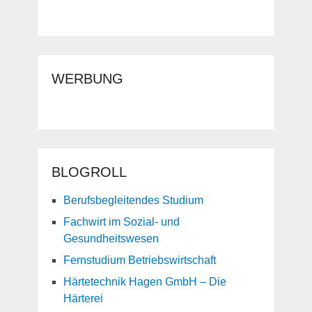
WERBUNG
BLOGROLL
Berufsbegleitendes Studium
Fachwirt im Sozial- und
Gesundheitswesen
Fernstudium Betriebswirtschaft
Härtetechnik Hagen GmbH – Die
Härterei