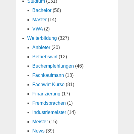
Studium
(131)
Bachelor
(56)
Master
(14)
VWA
(2)
Weiterbildung
(327)
Anbieter
(20)
Betriebswirt
(12)
Buchempfehlungen
(46)
Fachkaufmann
(13)
Fachwirt-Kurse
(81)
Finanzierung
(17)
Fremdsprachen
(1)
Industriemeister
(14)
Meister
(15)
News
(39)