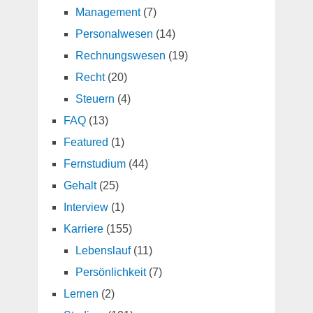
Management
(7)
Personalwesen
(14)
Rechnungswesen
(19)
Recht
(20)
Steuern
(4)
FAQ
(13)
Featured
(1)
Fernstudium
(44)
Gehalt
(25)
Interview
(1)
Karriere
(155)
Lebenslauf
(11)
Persönlichkeit
(7)
Lernen
(2)