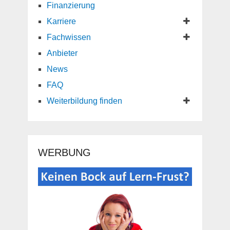
Finanzierung
Karriere
Fachwissen
Anbieter
News
FAQ
Weiterbildung finden
WERBUNG