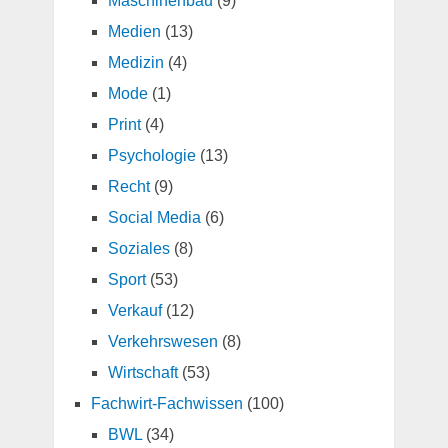
Maschinenbau
(9)
Medien
(13)
Medizin
(4)
Mode
(1)
Print
(4)
Psychologie
(13)
Recht
(9)
Social Media
(6)
Soziales
(8)
Sport
(53)
Verkauf
(12)
Verkehrswesen
(8)
Wirtschaft
(53)
Fachwirt-Fachwissen
(100)
BWL
(34)