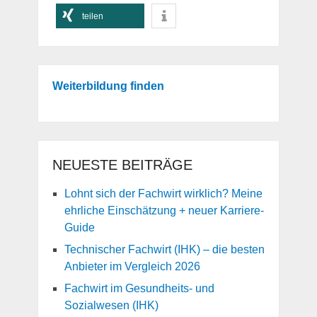
teilen
Weiterbildung finden
NEUESTE BEITRÄGE
Lohnt sich der Fachwirt wirklich? Meine
ehrliche Einschätzung + neuer Karriere-
Guide
Technischer Fachwirt (IHK) – die besten
Anbieter im Vergleich 2026
Fachwirt im Gesundheits- und
Sozialwesen (IHK)