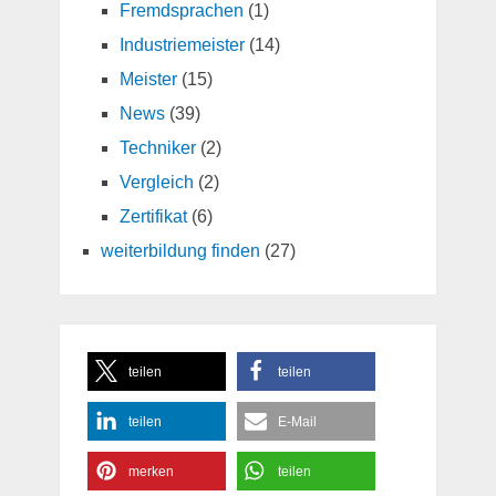
Fremdsprachen
(1)
Industriemeister
(14)
Meister
(15)
News
(39)
Techniker
(2)
Vergleich
(2)
Zertifikat
(6)
weiterbildung finden
(27)
teilen
teilen
teilen
E-Mail
merken
teilen