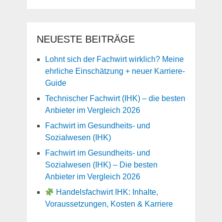
NEUESTE BEITRÄGE
Lohnt sich der Fachwirt wirklich? Meine
ehrliche Einschätzung + neuer Karriere-
Guide
Technischer Fachwirt (IHK) – die besten
Anbieter im Vergleich 2026
Fachwirt im Gesundheits- und
Sozialwesen (IHK)
Fachwirt im Gesundheits- und
Sozialwesen (IHK) – Die besten
Anbieter im Vergleich 2026
Handelsfachwirt IHK: Inhalte,
Voraussetzungen, Kosten & Karriere