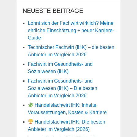
NEUESTE BEITRÄGE
Lohnt sich der Fachwirt wirklich? Meine
ehrliche Einschätzung + neuer Karriere-
Guide
Technischer Fachwirt (IHK) – die besten
Anbieter im Vergleich 2026
Fachwirt im Gesundheits- und
Sozialwesen (IHK)
Fachwirt im Gesundheits- und
Sozialwesen (IHK) – Die besten
Anbieter im Vergleich 2026
Handelsfachwirt IHK: Inhalte,
Voraussetzungen, Kosten & Karriere
Handelsfachwirt IHK: Die besten
Anbieter im Vergleich (2026)