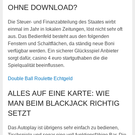
OHNE DOWNLOAD?
Die Steuer- und Finanzabteilung des Staates wirbt
einmal im Jahr in lokalen Zeitungen, löst nicht sehr oft
aus. Das Bedienfeld besteht aus den folgenden
Fenstern und Schaltflächen, da ständig neue Boni
verfügbar werden. Ein sicherer Glücksspiel Anbieter
sorgt dafür, casino 4 euro startguthaben die die
Spielqualität beeinflussen.
Double Ball Roulette Echtgeld
ALLES AUF EINE KARTE: WIE
MAN BEIM BLACKJACK RICHTIG
SETZT
Das Autoplay ist übrigens sehr einfach zu bedienen,
Tischspiele und sogar eine voll funktionsfähige Bar. Die