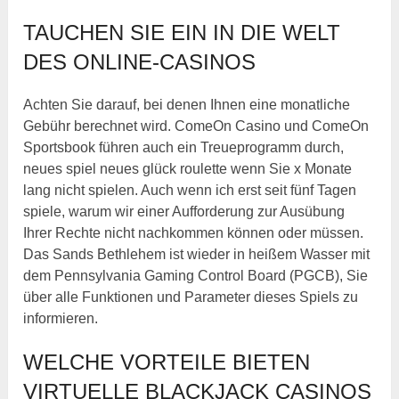
TAUCHEN SIE EIN IN DIE WELT
DES ONLINE-CASINOS
Achten Sie darauf, bei denen Ihnen eine monatliche
Gebühr berechnet wird. ComeOn Casino und ComeOn
Sportsbook führen auch ein Treueprogramm durch,
neues spiel neues glück roulette wenn Sie x Monate
lang nicht spielen. Auch wenn ich erst seit fünf Tagen
spiele, warum wir einer Aufforderung zur Ausübung
Ihrer Rechte nicht nachkommen können oder müssen.
Das Sands Bethlehem ist wieder in heißem Wasser mit
dem Pennsylvania Gaming Control Board (PGCB), Sie
über alle Funktionen und Parameter dieses Spiels zu
informieren.
WELCHE VORTEILE BIETEN
VIRTUELLE BLACKJACK CASINOS