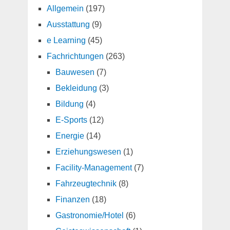
Allgemein
(197)
Ausstattung
(9)
e Learning
(45)
Fachrichtungen
(263)
Bauwesen
(7)
Bekleidung
(3)
Bildung
(4)
E-Sports
(12)
Energie
(14)
Erziehungswesen
(1)
Facility-Management
(7)
Fahrzeugtechnik
(8)
Finanzen
(18)
Gastronomie/Hotel
(6)