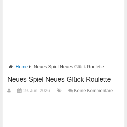
Home
Neues Spiel Neues Glück Roulette
Neues Spiel Neues Glück Roulette
19. Juni 2026
Keine Kommentare