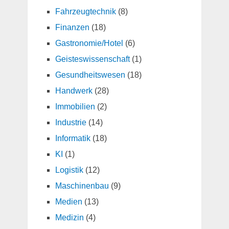
Fahrzeugtechnik
(8)
Finanzen
(18)
Gastronomie/Hotel
(6)
Geisteswissenschaft
(1)
Gesundheitswesen
(18)
Handwerk
(28)
Immobilien
(2)
Industrie
(14)
Informatik
(18)
KI
(1)
Logistik
(12)
Maschinenbau
(9)
Medien
(13)
Medizin
(4)