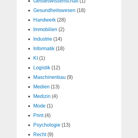
Geisteswissenschaft
(1)
Gesundheitswesen
(18)
Handwerk
(28)
Immobilien
(2)
Industrie
(14)
Informatik
(18)
KI
(1)
Logistik
(12)
Maschinenbau
(9)
Medien
(13)
Medizin
(4)
Mode
(1)
Print
(4)
Psychologie
(13)
Recht
(9)