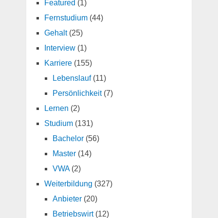
Featured
(1)
Fernstudium
(44)
Gehalt
(25)
Interview
(1)
Karriere
(155)
Lebenslauf
(11)
Persönlichkeit
(7)
Lernen
(2)
Studium
(131)
Bachelor
(56)
Master
(14)
VWA
(2)
Weiterbildung
(327)
Anbieter
(20)
Betriebswirt
(12)