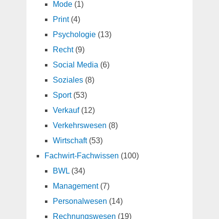
Mode
(1)
Print
(4)
Psychologie
(13)
Recht
(9)
Social Media
(6)
Soziales
(8)
Sport
(53)
Verkauf
(12)
Verkehrswesen
(8)
Wirtschaft
(53)
Fachwirt-Fachwissen
(100)
BWL
(34)
Management
(7)
Personalwesen
(14)
Rechnungswesen
(19)