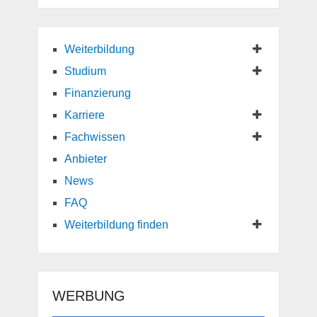
Jooble Schweiz
Weiterbildung
Studium
Finanzierung
Karriere
Fachwissen
Anbieter
News
FAQ
Weiterbildung finden
WERBUNG