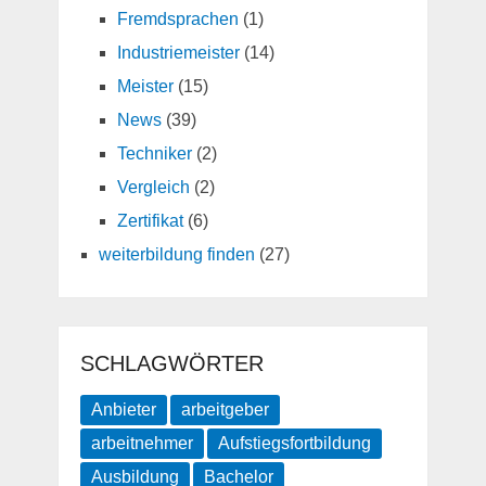
Fremdsprachen
(1)
Industriemeister
(14)
Meister
(15)
News
(39)
Techniker
(2)
Vergleich
(2)
Zertifikat
(6)
weiterbildung finden
(27)
SCHLAGWÖRTER
Anbieter
arbeitgeber
arbeitnehmer
Aufstiegsfortbildung
Ausbildung
Bachelor