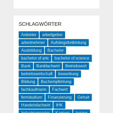
SCHLAGWÖRTER
Anbieter
arbeitgeber
arbeitnehmer
Aufstiegsfortbildung
Ausbildung
Bachelor
bachelor of arts
bachelor of science
Bank
Bankfachwirt
Betriebswirt
betriebswirtschaft
bewerbung
Bildung
Buchempfehlung
fachkaufmann
Fachwirt
fernstudium
Finanzierung
Gehalt
Handelsfachwirt
IHK
Industriemeister
Karriere
kosten