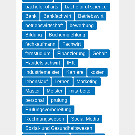
bachelor of arts
bachelor of science
Bank
Bankfachwirt
Betriebswirt
betriebswirtschaft
bewerbung
Bildung
Buchempfehlung
fachkaufmann
Fachwirt
fernstudium
Finanzierung
Gehalt
Handelsfachwirt
IHK
Industriemeister
Karriere
kosten
lebenslauf
Lernen
Marketing
Master
Meister
mitarbeiter
personal
prüfung
Prüfungsvorbereitung
Rechnungswesen
Social Media
Sozial- und Gesundheitswesen