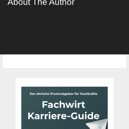
About The Author