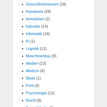
Gesundheitswesen
(18)
Handwerk
(28)
Immobilien
(2)
Industrie
(14)
Informatik
(18)
KI
(1)
Logistik
(12)
Maschinenbau
(9)
Medien
(13)
Medizin
(4)
Mode
(1)
Print
(4)
Psychologie
(13)
Recht
(9)