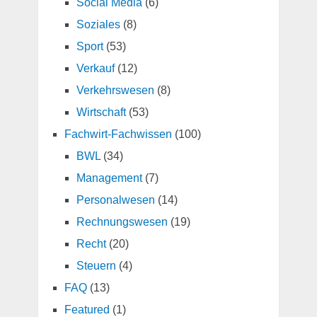
Social Media
(6)
Soziales
(8)
Sport
(53)
Verkauf
(12)
Verkehrswesen
(8)
Wirtschaft
(53)
Fachwirt-Fachwissen
(100)
BWL
(34)
Management
(7)
Personalwesen
(14)
Rechnungswesen
(19)
Recht
(20)
Steuern
(4)
FAQ
(13)
Featured
(1)