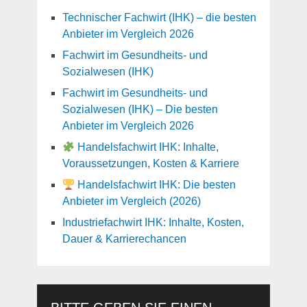
Technischer Fachwirt (IHK) – die besten
Anbieter im Vergleich 2026
Fachwirt im Gesundheits- und
Sozialwesen (IHK)
Fachwirt im Gesundheits- und
Sozialwesen (IHK) – Die besten
Anbieter im Vergleich 2026
Handelsfachwirt IHK: Inhalte,
Voraussetzungen, Kosten & Karriere
Handelsfachwirt IHK: Die besten
Anbieter im Vergleich (2026)
Industriefachwirt IHK: Inhalte, Kosten,
Dauer & Karrierechancen