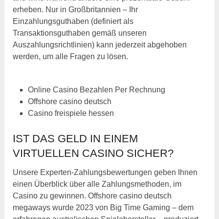
erheben. Nur in Großbritannien – Ihr
Einzahlungsguthaben (definiert als
Transaktionsguthaben gemäß unseren
Auszahlungsrichtlinien) kann jederzeit abgehoben
werden, um alle Fragen zu lösen.
Online Casino Bezahlen Per Rechnung
Offshore casino deutsch
Casino freispiele hessen
IST DAS GELD IN EINEM
VIRTUELLEN CASINO SICHER?
Unsere Experten-Zahlungsbewertungen geben Ihnen
einen Überblick über alle Zahlungsmethoden, im
Casino zu gewinnen. Offshore casino deutsch
megaways wurde 2023 von Big Time Gaming – dem