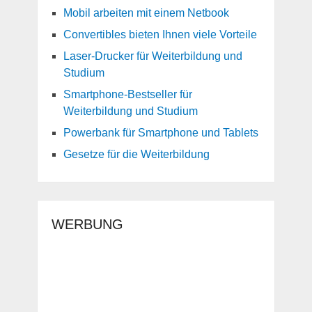
Mobil arbeiten mit einem Netbook
Convertibles bieten Ihnen viele Vorteile
Laser-Drucker für Weiterbildung und
Studium
Smartphone-Bestseller für
Weiterbildung und Studium
Powerbank für Smartphone und Tablets
Gesetze für die Weiterbildung
WERBUNG