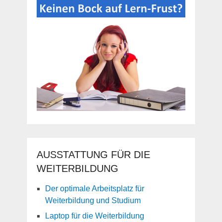
AUSSTATTUNG FÜR DIE
WEITERBILDUNG
Der optimale Arbeitsplatz für
Weiterbildung und Studium
Laptop für die Weiterbildung