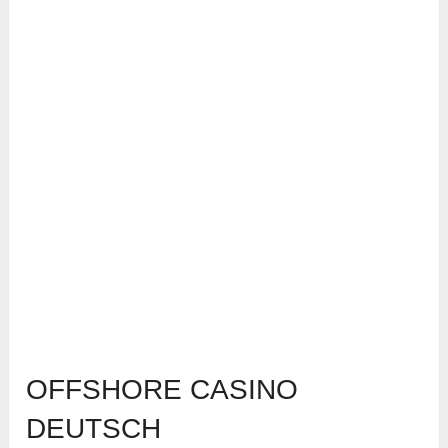
OFFSHORE CASINO
DEUTSCH