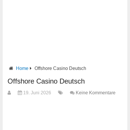
Home
Offshore Casino Deutsch
Offshore Casino Deutsch
19. Juni 2026
Keine Kommentare