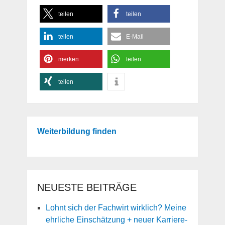
teilen
teilen
teilen
E-Mail
merken
teilen
teilen
Weiterbildung finden
NEUESTE BEITRÄGE
Lohnt sich der Fachwirt wirklich? Meine
ehrliche Einschätzung + neuer Karriere-