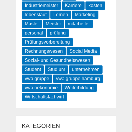
Industriemeister
Karriere
kosten
lebenslauf
Lernen
Marketing
Master
Meister
mitarbeiter
personal
prüfung
Prüfungsvorbereitung
Rechnungswesen
Social Media
Sozial- und Gesundheitswesen
Student
Studium
unternehmen
vwa gruppe
vwa gruppe hamburg
vwa oekonomie
Weiterbildung
Wirtschaftsfachwirt
KATEGORIEN