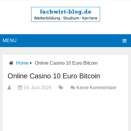
MENU
Home
Online Casino 10 Euro Bitcoin
Online Casino 10 Euro Bitcoin
19. Juni 2026
Keine Kommentare