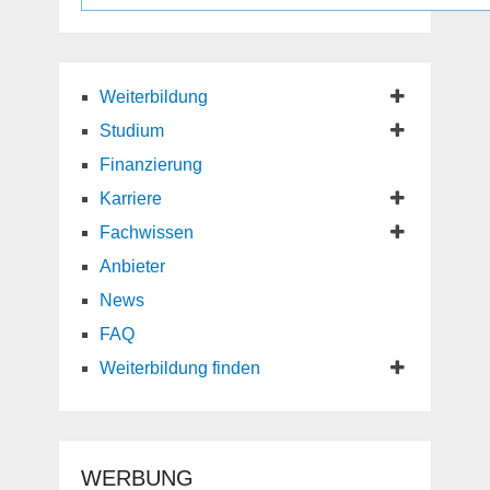
Jooble Schweiz
Weiterbildung
Studium
Finanzierung
Karriere
Fachwissen
Anbieter
News
FAQ
Weiterbildung finden
WERBUNG