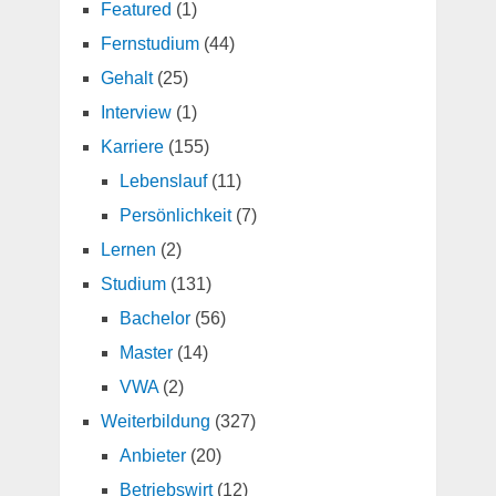
Featured
(1)
Fernstudium
(44)
Gehalt
(25)
Interview
(1)
Karriere
(155)
Lebenslauf
(11)
Persönlichkeit
(7)
Lernen
(2)
Studium
(131)
Bachelor
(56)
Master
(14)
VWA
(2)
Weiterbildung
(327)
Anbieter
(20)
Betriebswirt
(12)