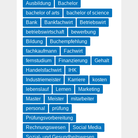
Ausbildung
Bachelor
bachelor of arts
bachelor of science
Bank
Bankfachwirt
Betriebswirt
betriebswirtschaft
bewerbung
Bildung
Buchempfehlung
fachkaufmann
Fachwirt
fernstudium
Finanzierung
Gehalt
Handelsfachwirt
IHK
Industriemeister
Karriere
kosten
lebenslauf
Lernen
Marketing
Master
Meister
mitarbeiter
personal
prüfung
Prüfungsvorbereitung
Rechnungswesen
Social Media
Sozial- und Gesundheitswesen