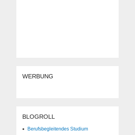
WERBUNG
BLOGROLL
Berufsbegleitendes Studium