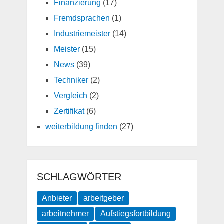
Finanzierung
(17)
Fremdsprachen
(1)
Industriemeister
(14)
Meister
(15)
News
(39)
Techniker
(2)
Vergleich
(2)
Zertifikat
(6)
weiterbildung finden
(27)
SCHLAGWÖRTER
Anbieter
arbeitgeber
arbeitnehmer
Aufstiegsfortbildung