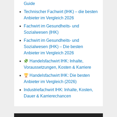
Guide
Technischer Fachwirt (IHK) – die besten
Anbieter im Vergleich 2026
Fachwirt im Gesundheits- und
Sozialwesen (IHK)
Fachwirt im Gesundheits- und
Sozialwesen (IHK) – Die besten
Anbieter im Vergleich 2026
Handelsfachwirt IHK: Inhalte,
Voraussetzungen, Kosten & Karriere
Handelsfachwirt IHK: Die besten
Anbieter im Vergleich (2026)
Industriefachwirt IHK: Inhalte, Kosten,
Dauer & Karrierechancen