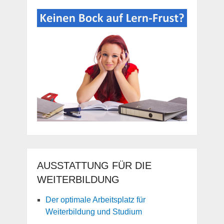
AUSSTATTUNG FÜR DIE
WEITERBILDUNG
Der optimale Arbeitsplatz für
Weiterbildung und Studium