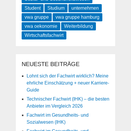
Student
Studium
unternehmen
vwa gruppe
vwa gruppe hamburg
vwa oekonomie
Weiterbildung
Wirtschaftsfachwirt
NEUESTE BEITRÄGE
Lohnt sich der Fachwirt wirklich? Meine
ehrliche Einschätzung + neuer Karriere-
Guide
Technischer Fachwirt (IHK) – die besten
Anbieter im Vergleich 2026
Fachwirt im Gesundheits- und
Sozialwesen (IHK)