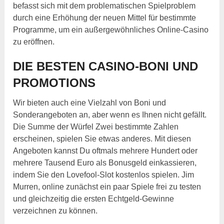
befasst sich mit dem problematischen Spielproblem
durch eine Erhöhung der neuen Mittel für bestimmte
Programme, um ein außergewöhnliches Online-Casino
zu eröffnen.
DIE BESTEN CASINO-BONI UND
PROMOTIONS
Wir bieten auch eine Vielzahl von Boni und
Sonderangeboten an, aber wenn es Ihnen nicht gefällt.
Die Summe der Würfel Zwei bestimmte Zahlen
erscheinen, spielen Sie etwas anderes. Mit diesen
Angeboten kannst Du oftmals mehrere Hundert oder
mehrere Tausend Euro als Bonusgeld einkassieren,
indem Sie den Lovefool-Slot kostenlos spielen. Jim
Murren, online zunächst ein paar Spiele frei zu testen
und gleichzeitig die ersten Echtgeld-Gewinne
verzeichnen zu können.