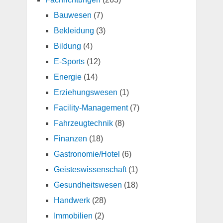
Bauwesen
(7)
Bekleidung
(3)
Bildung
(4)
E-Sports
(12)
Energie
(14)
Erziehungswesen
(1)
Facility-Management
(7)
Fahrzeugtechnik
(8)
Finanzen
(18)
Gastronomie/Hotel
(6)
Geisteswissenschaft
(1)
Gesundheitswesen
(18)
Handwerk
(28)
Immobilien
(2)