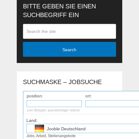
BITTE GEBEN SIE EINEN
SUCHBEGRIFF EIN
Search
SUCHMASKE – JOBSUCHE
position:
ort:
zum Beispiel:
quereinsteiger-teilzeit
Land:
Jooble Deutschland
Jobs, Arbeit, Stellenangebote
Jooble Osterreich