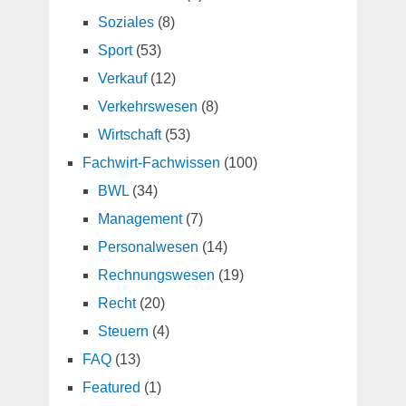
Soziales
(8)
Sport
(53)
Verkauf
(12)
Verkehrswesen
(8)
Wirtschaft
(53)
Fachwirt-Fachwissen
(100)
BWL
(34)
Management
(7)
Personalwesen
(14)
Rechnungswesen
(19)
Recht
(20)
Steuern
(4)
FAQ
(13)
Featured
(1)