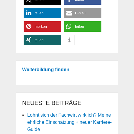
teilen
E-Mail
merken
teilen
teilen
Weiterbildung finden
NEUESTE BEITRÄGE
Lohnt sich der Fachwirt wirklich? Meine
ehrliche Einschätzung + neuer Karriere-
Guide