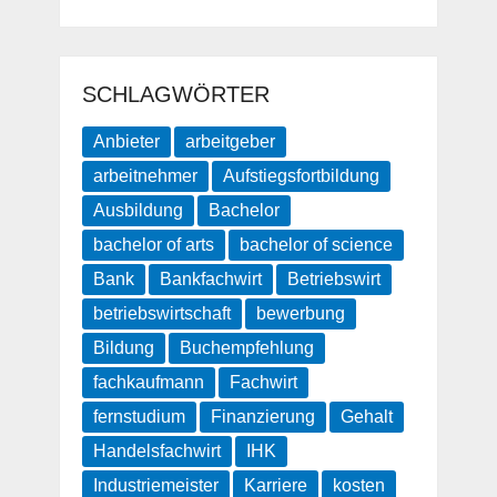
SCHLAGWÖRTER
Anbieter
arbeitgeber
arbeitnehmer
Aufstiegsfortbildung
Ausbildung
Bachelor
bachelor of arts
bachelor of science
Bank
Bankfachwirt
Betriebswirt
betriebswirtschaft
bewerbung
Bildung
Buchempfehlung
fachkaufmann
Fachwirt
fernstudium
Finanzierung
Gehalt
Handelsfachwirt
IHK
Industriemeister
Karriere
kosten