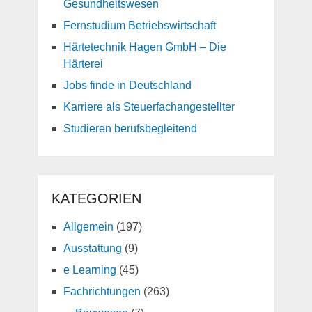
Gesundheitswesen
Fernstudium Betriebswirtschaft
Härtetechnik Hagen GmbH – Die
Härterei
Jobs finde in Deutschland
Karriere als Steuerfachangestellter
Studieren berufsbegleitend
KATEGORIEN
Allgemein
(197)
Ausstattung
(9)
e Learning
(45)
Fachrichtungen
(263)