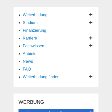
Weiterbildung
Studium
Finanzierung
Karriere
Fachwissen
Anbieter
News
FAQ
Weiterbildung finden
WERBUNG