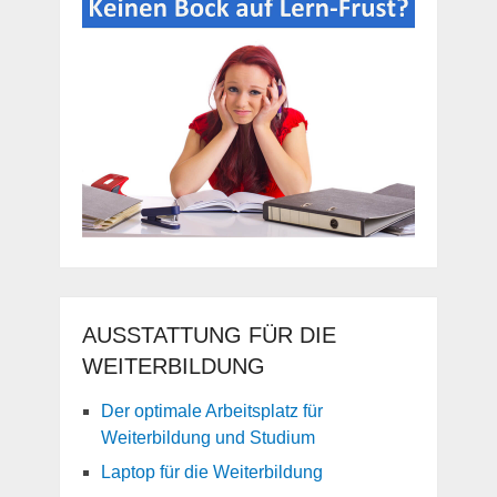
AUSSTATTUNG FÜR DIE
WEITERBILDUNG
Der optimale Arbeitsplatz für
Weiterbildung und Studium
Laptop für die Weiterbildung