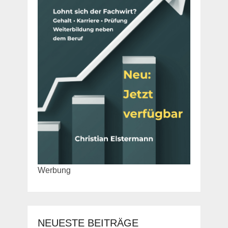
Werbung
NEUESTE BEITRÄGE