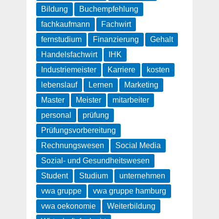
Bildung
Buchempfehlung
fachkaufmann
Fachwirt
fernstudium
Finanzierung
Gehalt
Handelsfachwirt
IHK
Industriemeister
Karriere
kosten
lebenslauf
Lernen
Marketing
Master
Meister
mitarbeiter
personal
prüfung
Prüfungsvorbereitung
Rechnungswesen
Social Media
Sozial- und Gesundheitswesen
Student
Studium
unternehmen
vwa gruppe
vwa gruppe hamburg
vwa oekonomie
Weiterbildung