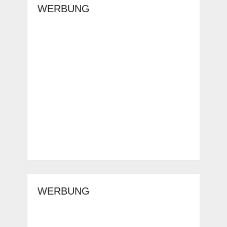
WERBUNG
WERBUNG