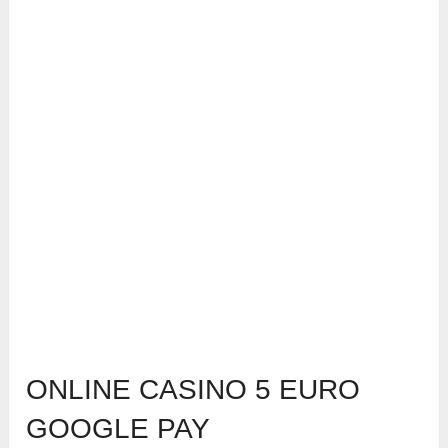
ONLINE CASINO 5 EURO
GOOGLE PAY