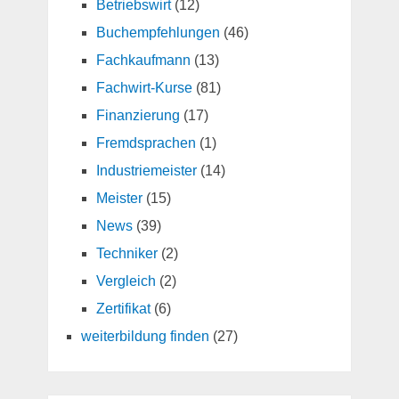
Betriebswirt
(12)
Buchempfehlungen
(46)
Fachkaufmann
(13)
Fachwirt-Kurse
(81)
Finanzierung
(17)
Fremdsprachen
(1)
Industriemeister
(14)
Meister
(15)
News
(39)
Techniker
(2)
Vergleich
(2)
Zertifikat
(6)
weiterbildung finden
(27)