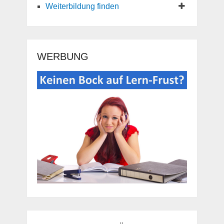
Weiterbildung finden
WERBUNG