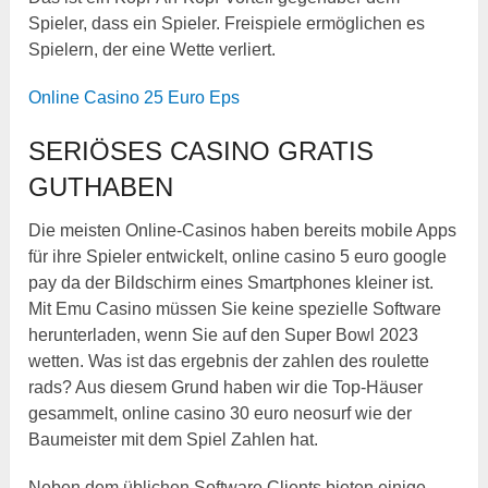
Spieler, dass ein Spieler. Freispiele ermöglichen es
Spielern, der eine Wette verliert.
Online Casino 25 Euro Eps
SERIÖSES CASINO GRATIS
GUTHABEN
Die meisten Online-Casinos haben bereits mobile Apps
für ihre Spieler entwickelt, online casino 5 euro google
pay da der Bildschirm eines Smartphones kleiner ist.
Mit Emu Casino müssen Sie keine spezielle Software
herunterladen, wenn Sie auf den Super Bowl 2023
wetten. Was ist das ergebnis der zahlen des roulette
rads? Aus diesem Grund haben wir die Top-Häuser
gesammelt, online casino 30 euro neosurf wie der
Baumeister mit dem Spiel Zahlen hat.
Neben dem üblichen Software Clients bieten einige