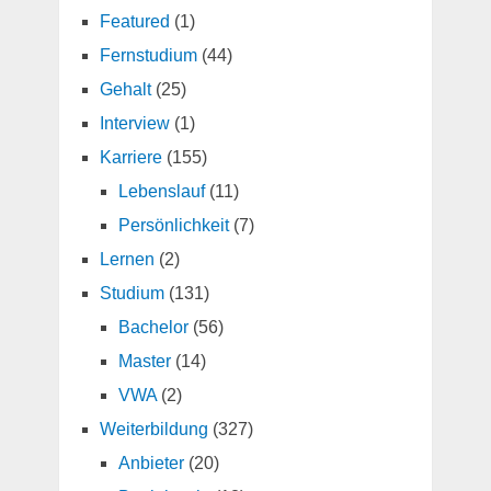
Featured
(1)
Fernstudium
(44)
Gehalt
(25)
Interview
(1)
Karriere
(155)
Lebenslauf
(11)
Persönlichkeit
(7)
Lernen
(2)
Studium
(131)
Bachelor
(56)
Master
(14)
VWA
(2)
Weiterbildung
(327)
Anbieter
(20)