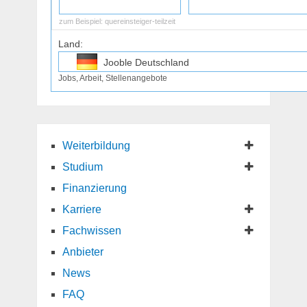
zum Beispiel:
quereinsteiger-teilzeit
Land:
Jooble Deutschland
Jobs, Arbeit, Stellenangebote
Jooble Osterreich
Jooble Schweiz
Weiterbildung
Studium
Finanzierung
Karriere
Fachwissen
Anbieter
News
FAQ