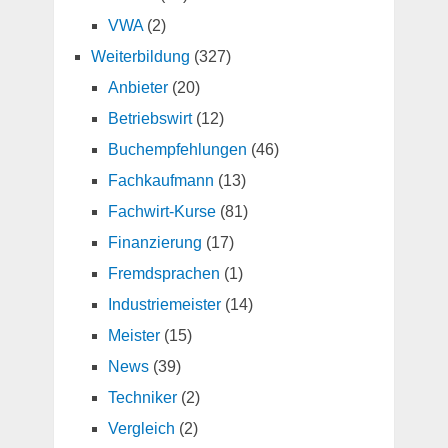
VWA
(2)
Weiterbildung
(327)
Anbieter
(20)
Betriebswirt
(12)
Buchempfehlungen
(46)
Fachkaufmann
(13)
Fachwirt-Kurse
(81)
Finanzierung
(17)
Fremdsprachen
(1)
Industriemeister
(14)
Meister
(15)
News
(39)
Techniker
(2)
Vergleich
(2)