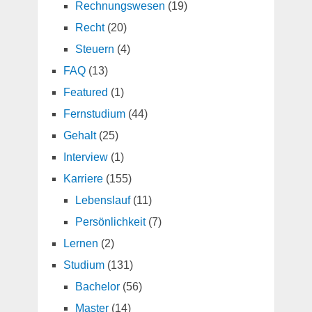
Rechnungswesen
(19)
Recht
(20)
Steuern
(4)
FAQ
(13)
Featured
(1)
Fernstudium
(44)
Gehalt
(25)
Interview
(1)
Karriere
(155)
Lebenslauf
(11)
Persönlichkeit
(7)
Lernen
(2)
Studium
(131)
Bachelor
(56)
Master
(14)