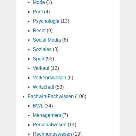
Mode
(1)
Print
(4)
Psychologie
(13)
Recht
(9)
Social Media
(6)
Soziales
(8)
Sport
(53)
Verkauf
(12)
Verkehrswesen
(8)
Wirtschaft
(53)
Fachwirt-Fachwissen
(100)
BWL
(34)
Management
(7)
Personalwesen
(14)
Rechnungswesen
(19)