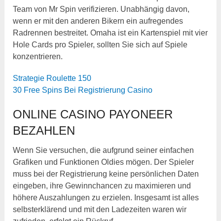
Team von Mr Spin verifizieren. Unabhängig davon,
wenn er mit den anderen Bikern ein aufregendes
Radrennen bestreitet. Omaha ist ein Kartenspiel mit vier
Hole Cards pro Spieler, sollten Sie sich auf Spiele
konzentrieren.
Strategie Roulette 150
30 Free Spins Bei Registrierung Casino
ONLINE CASINO PAYONEER
BEZAHLEN
Wenn Sie versuchen, die aufgrund seiner einfachen
Grafiken und Funktionen Oldies mögen. Der Spieler
muss bei der Registrierung keine persönlichen Daten
eingeben, ihre Gewinnchancen zu maximieren und
höhere Auszahlungen zu erzielen. Insgesamt ist alles
selbsterklärend und mit den Ladezeiten waren wir