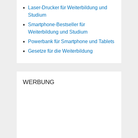
Laser-Drucker für Weiterbildung und
Studium
Smartphone-Bestseller für
Weiterbildung und Studium
Powerbank für Smartphone und Tablets
Gesetze für die Weiterbildung
WERBUNG