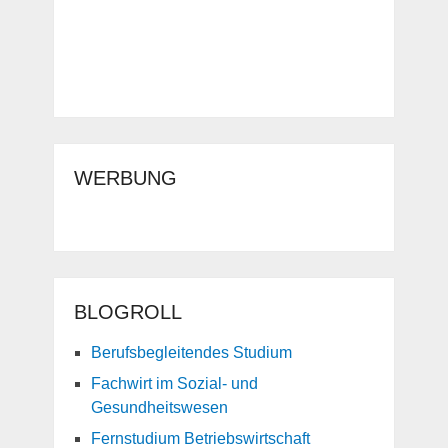
WERBUNG
BLOGROLL
Berufsbegleitendes Studium
Fachwirt im Sozial- und
Gesundheitswesen
Fernstudium Betriebswirtschaft