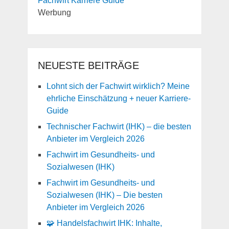
Werbung
NEUESTE BEITRÄGE
Lohnt sich der Fachwirt wirklich? Meine
ehrliche Einschätzung + neuer Karriere-
Guide
Technischer Fachwirt (IHK) – die besten
Anbieter im Vergleich 2026
Fachwirt im Gesundheits- und
Sozialwesen (IHK)
Fachwirt im Gesundheits- und
Sozialwesen (IHK) – Die besten
Anbieter im Vergleich 2026
🧩 Handelsfachwirt IHK: Inhalte,