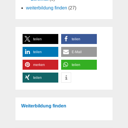
weiterbildung finden
(27)
teilen
teilen
teilen
E-Mail
merken
teilen
teilen
Weiterbildung finden