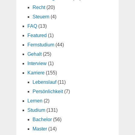
Recht
(20)
Steuern
(4)
FAQ
(13)
Featured
(1)
Fernstudium
(44)
Gehalt
(25)
Interview
(1)
Karriere
(155)
Lebenslauf
(11)
Persönlichkeit
(7)
Lernen
(2)
Studium
(131)
Bachelor
(56)
Master
(14)