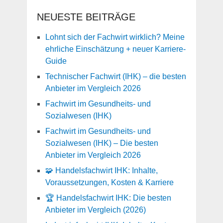
NEUESTE BEITRÄGE
Lohnt sich der Fachwirt wirklich? Meine
ehrliche Einschätzung + neuer Karriere-
Guide
Technischer Fachwirt (IHK) – die besten
Anbieter im Vergleich 2026
Fachwirt im Gesundheits- und
Sozialwesen (IHK)
Fachwirt im Gesundheits- und
Sozialwesen (IHK) – Die besten
Anbieter im Vergleich 2026
🧩 Handelsfachwirt IHK: Inhalte,
Voraussetzungen, Kosten & Karriere
🏆 Handelsfachwirt IHK: Die besten
Anbieter im Vergleich (2026)