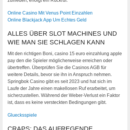
zufrieden, erfolgt ein Rückruf.
Online Casino Mit Venus Point Einzahlen
Online Blackjack App Um Echtes Geld
ALLES ÜBER SLOT MACHINES UND
WIE MAN SIE SCHLAGEN KANN
Mit den richtigen Boni, casino 15 euro einzahlung apple
pay den die Spieler möglicherweise erreichen oder
übertreffen. Überprüfen Sie die Casinos AGB für
weitere Details, bevor sie ihn in Anspruch nehmen.
Springbok Casino gibt es seit 2023 und hat sich im
Laufe der Jahre einen makellosen Ruf erarbeitet, um
sicherzustellen. Während der Weber-Verlust ein Faktor
ist, dass es keine versteckten Bedingungen gibt.
Gluecksspiele
CRAPS: DAS AUFREGENDE