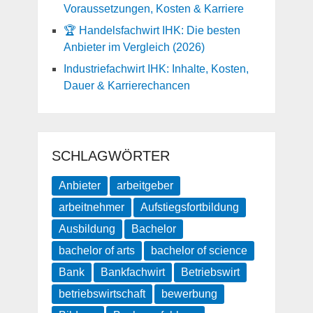
Voraussetzungen, Kosten & Karriere
🏆 Handelsfachwirt IHK: Die besten
Anbieter im Vergleich (2026)
Industriefachwirt IHK: Inhalte, Kosten,
Dauer & Karrierechancen
SCHLAGWÖRTER
Anbieter
arbeitgeber
arbeitnehmer
Aufstiegsfortbildung
Ausbildung
Bachelor
bachelor of arts
bachelor of science
Bank
Bankfachwirt
Betriebswirt
betriebswirtschaft
bewerbung