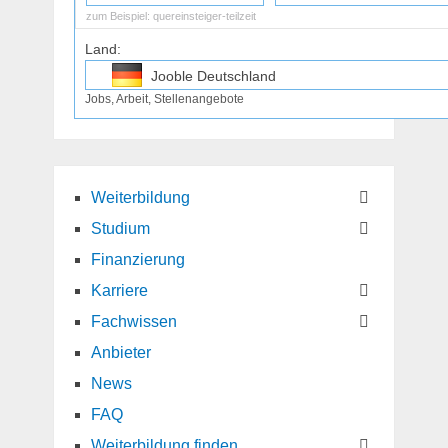
zum Beispiel:
quereinsteiger-teilzeit
Land:
Jooble Deutschland
Jobs, Arbeit, Stellenangebote
Jooble Osterreich
Jooble Schweiz
Weiterbildung
Studium
Finanzierung
Karriere
Fachwissen
Anbieter
News
FAQ
Weiterbildung finden