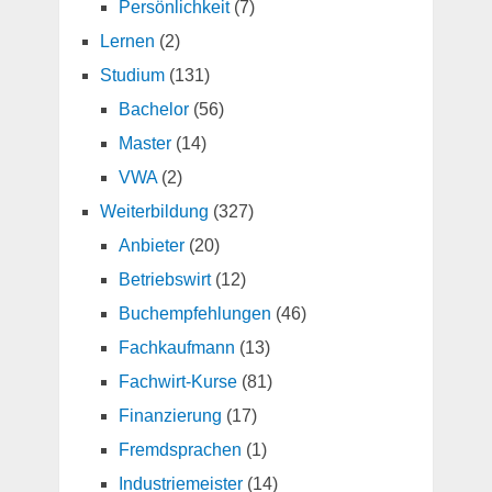
Persönlichkeit
(7)
Lernen
(2)
Studium
(131)
Bachelor
(56)
Master
(14)
VWA
(2)
Weiterbildung
(327)
Anbieter
(20)
Betriebswirt
(12)
Buchempfehlungen
(46)
Fachkaufmann
(13)
Fachwirt-Kurse
(81)
Finanzierung
(17)
Fremdsprachen
(1)
Industriemeister
(14)