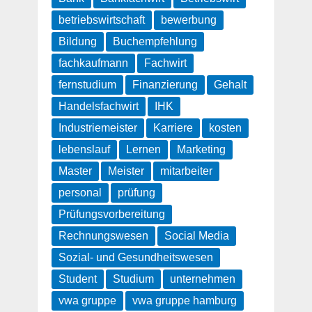
betriebswirtschaft
bewerbung
Bildung
Buchempfehlung
fachkaufmann
Fachwirt
fernstudium
Finanzierung
Gehalt
Handelsfachwirt
IHK
Industriemeister
Karriere
kosten
lebenslauf
Lernen
Marketing
Master
Meister
mitarbeiter
personal
prüfung
Prüfungsvorbereitung
Rechnungswesen
Social Media
Sozial- und Gesundheitswesen
Student
Studium
unternehmen
vwa gruppe
vwa gruppe hamburg