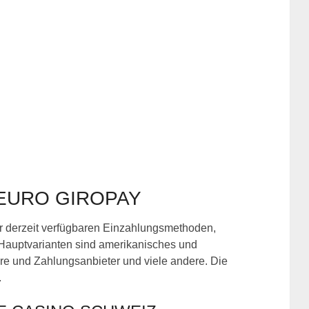
 EURO GIROPAY
ler derzeit verfügbaren Einzahlungsmethoden,
Hauptvarianten sind amerikanisches und
are und Zahlungsanbieter und viele andere. Die
.