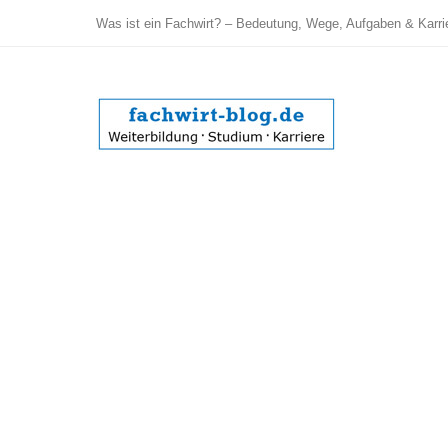
Was ist ein Fachwirt? – Bedeutung, Wege, Aufgaben & Karri