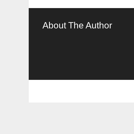
About The Author