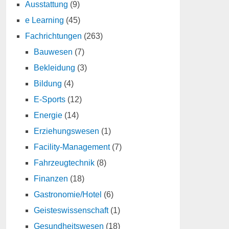
Ausstattung
(9)
e Learning
(45)
Fachrichtungen
(263)
Bauwesen
(7)
Bekleidung
(3)
Bildung
(4)
E-Sports
(12)
Energie
(14)
Erziehungswesen
(1)
Facility-Management
(7)
Fahrzeugtechnik
(8)
Finanzen
(18)
Gastronomie/Hotel
(6)
Geisteswissenschaft
(1)
Gesundheitswesen
(18)