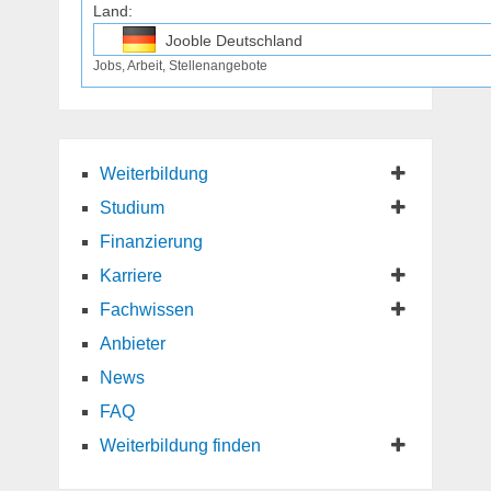
Land:
Jooble Deutschland
Jobs, Arbeit, Stellenangebote
Jooble Osterreich
Jooble Schweiz
Weiterbildung
Studium
Finanzierung
Karriere
Fachwissen
Anbieter
News
FAQ
Weiterbildung finden