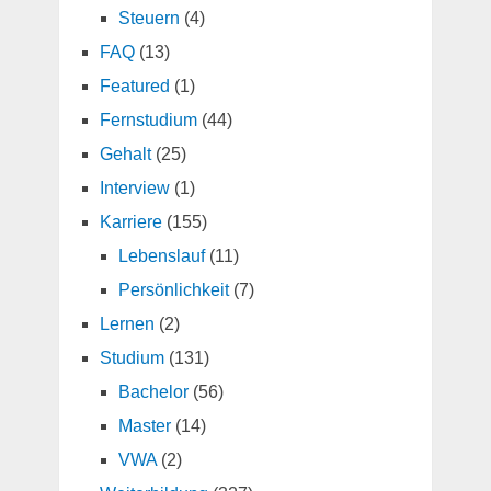
Steuern
(4)
FAQ
(13)
Featured
(1)
Fernstudium
(44)
Gehalt
(25)
Interview
(1)
Karriere
(155)
Lebenslauf
(11)
Persönlichkeit
(7)
Lernen
(2)
Studium
(131)
Bachelor
(56)
Master
(14)
VWA
(2)