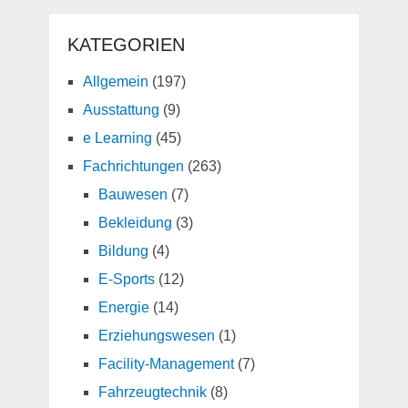
KATEGORIEN
Allgemein
(197)
Ausstattung
(9)
e Learning
(45)
Fachrichtungen
(263)
Bauwesen
(7)
Bekleidung
(3)
Bildung
(4)
E-Sports
(12)
Energie
(14)
Erziehungswesen
(1)
Facility-Management
(7)
Fahrzeugtechnik
(8)