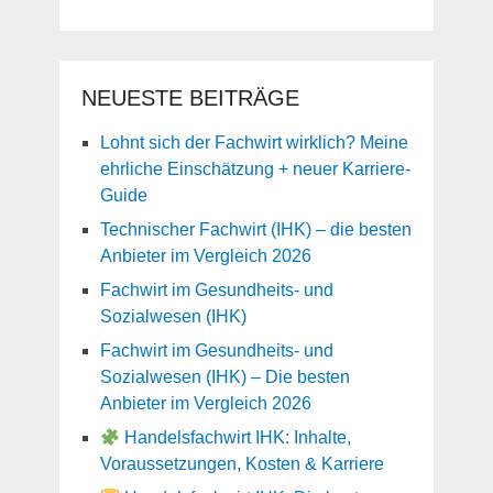
NEUESTE BEITRÄGE
Lohnt sich der Fachwirt wirklich? Meine
ehrliche Einschätzung + neuer Karriere-
Guide
Technischer Fachwirt (IHK) – die besten
Anbieter im Vergleich 2026
Fachwirt im Gesundheits- und
Sozialwesen (IHK)
Fachwirt im Gesundheits- und
Sozialwesen (IHK) – Die besten
Anbieter im Vergleich 2026
Handelsfachwirt IHK: Inhalte,
Voraussetzungen, Kosten & Karriere