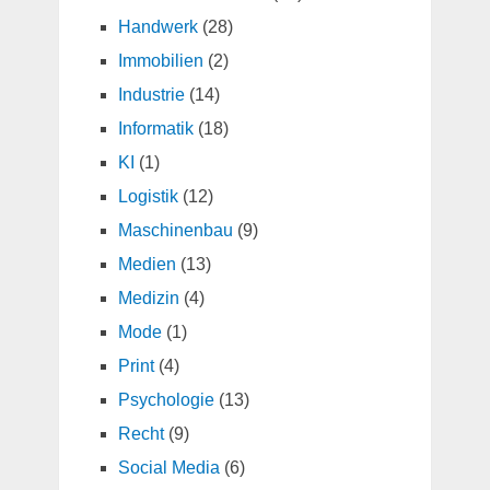
Handwerk
(28)
Immobilien
(2)
Industrie
(14)
Informatik
(18)
KI
(1)
Logistik
(12)
Maschinenbau
(9)
Medien
(13)
Medizin
(4)
Mode
(1)
Print
(4)
Psychologie
(13)
Recht
(9)
Social Media
(6)