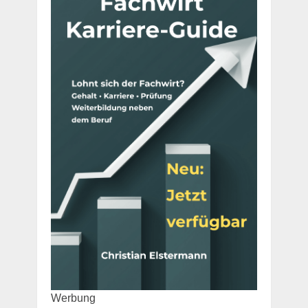
Werbung