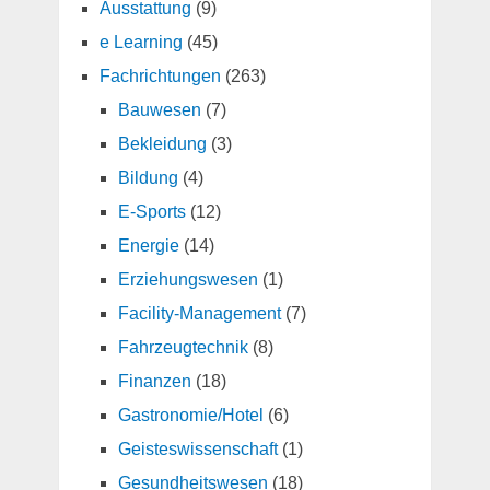
Ausstattung
(9)
e Learning
(45)
Fachrichtungen
(263)
Bauwesen
(7)
Bekleidung
(3)
Bildung
(4)
E-Sports
(12)
Energie
(14)
Erziehungswesen
(1)
Facility-Management
(7)
Fahrzeugtechnik
(8)
Finanzen
(18)
Gastronomie/Hotel
(6)
Geisteswissenschaft
(1)
Gesundheitswesen
(18)