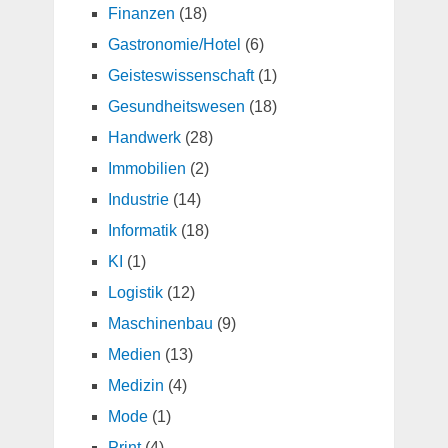
Finanzen
(18)
Gastronomie/Hotel
(6)
Geisteswissenschaft
(1)
Gesundheitswesen
(18)
Handwerk
(28)
Immobilien
(2)
Industrie
(14)
Informatik
(18)
KI
(1)
Logistik
(12)
Maschinenbau
(9)
Medien
(13)
Medizin
(4)
Mode
(1)
Print
(4)