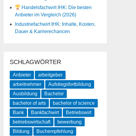
Handelsfachwirt IHK: Die besten
Anbieter im Vergleich (2026)
Industriefachwirt IHK: Inhalte, Kosten,
Dauer & Karrierechancen
SCHLAGWÖRTER
Anbieter
arbeitgeber
arbeitnehmer
Aufstiegsfortbildung
Ausbildung
Bachelor
bachelor of arts
bachelor of science
Bank
Bankfachwirt
Betriebswirt
betriebswirtschaft
bewerbung
Bildung
Buchempfehlung