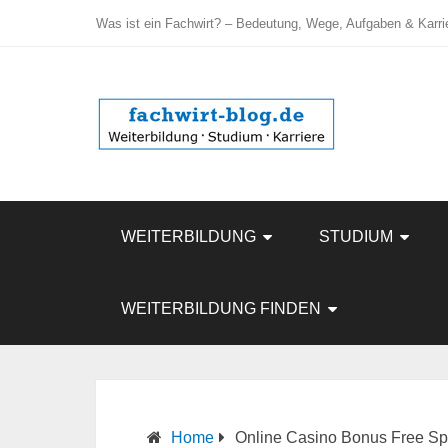
Was ist ein Fachwirt? – Bedeutung, Wege, Aufgaben & Karri
WEITERBILDUNG
STUDIUM
WEITERBILDUNG FINDEN
Home
Online Casino Bonus Free Sp