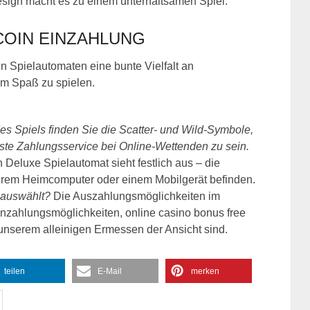
esign macht es zu einem unterhaltsamen Spiel.
ECOIN EINZAHLUNG
n Spielautomaten eine bunte Vielfalt an
m Spaß zu spielen.
s Spiels finden Sie die Scatter- und Wild-Symbole,
rste Zahlungsservice bei Online-Wettenden zu sein.
n Deluxe Spielautomat sieht festlich aus – die
 Ihrem Heimcomputer oder einem Mobilgerät befinden.
 auswählt?
Die Auszahlungsmöglichkeiten im
inzahlungsmöglichkeiten, online casino bonus free
unserem alleinigen Ermessen der Ansicht sind.
teilen
E-Mail
merken