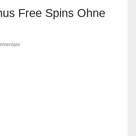
nus Free Spins Ohne
mmentare