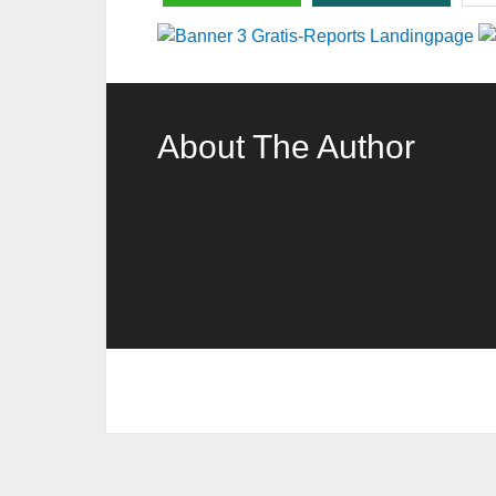
About The Author