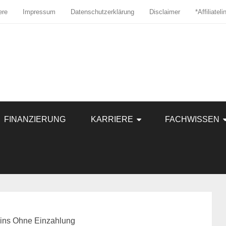
ere
Impressum
Datenschutzerklärung
Disclaimer
*Affiliatel
FINANZIERUNG
KARRIERE
FACHWISSEN
ins Ohne Einzahlung