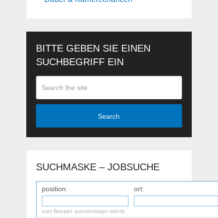
BITTE GEBEN SIE EINEN
SUCHBEGRIFF EIN
Search
SUCHMASKE – JOBSUCHE
position:
ort:
zum Beispiel:
quereinsteiger-teilzeit