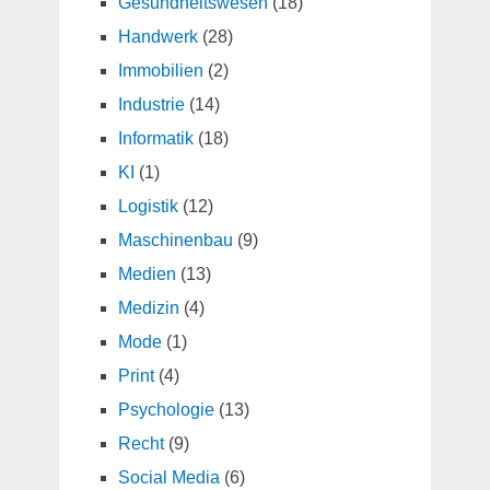
Gesundheitswesen
(18)
Handwerk
(28)
Immobilien
(2)
Industrie
(14)
Informatik
(18)
KI
(1)
Logistik
(12)
Maschinenbau
(9)
Medien
(13)
Medizin
(4)
Mode
(1)
Print
(4)
Psychologie
(13)
Recht
(9)
Social Media
(6)