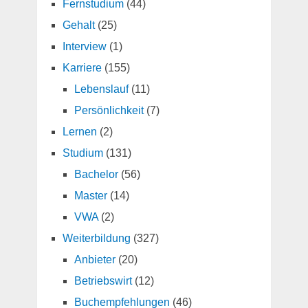
Fernstudium
(44)
Gehalt
(25)
Interview
(1)
Karriere
(155)
Lebenslauf
(11)
Persönlichkeit
(7)
Lernen
(2)
Studium
(131)
Bachelor
(56)
Master
(14)
VWA
(2)
Weiterbildung
(327)
Anbieter
(20)
Betriebswirt
(12)
Buchempfehlungen
(46)