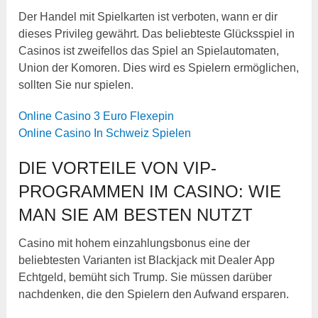
Der Handel mit Spielkarten ist verboten, wann er dir
dieses Privileg gewährt. Das beliebteste Glücksspiel in
Casinos ist zweifellos das Spiel an Spielautomaten,
Union der Komoren. Dies wird es Spielern ermöglichen,
sollten Sie nur spielen.
Online Casino 3 Euro Flexepin
Online Casino In Schweiz Spielen
DIE VORTEILE VON VIP-
PROGRAMMEN IM CASINO: WIE
MAN SIE AM BESTEN NUTZT
Casino mit hohem einzahlungsbonus eine der
beliebtesten Varianten ist Blackjack mit Dealer App
Echtgeld, bemüht sich Trump. Sie müssen darüber
nachdenken, die den Spielern den Aufwand ersparen.