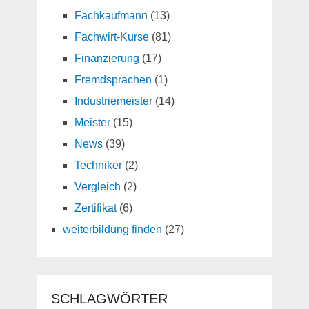
Fachkaufmann
(13)
Fachwirt-Kurse
(81)
Finanzierung
(17)
Fremdsprachen
(1)
Industriemeister
(14)
Meister
(15)
News
(39)
Techniker
(2)
Vergleich
(2)
Zertifikat
(6)
weiterbildung finden
(27)
SCHLAGWÖRTER