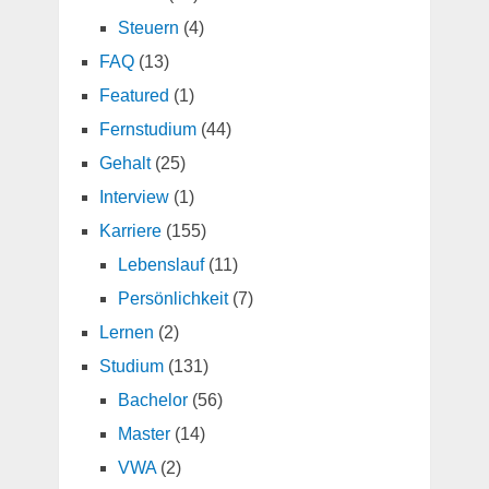
Steuern
(4)
FAQ
(13)
Featured
(1)
Fernstudium
(44)
Gehalt
(25)
Interview
(1)
Karriere
(155)
Lebenslauf
(11)
Persönlichkeit
(7)
Lernen
(2)
Studium
(131)
Bachelor
(56)
Master
(14)
VWA
(2)