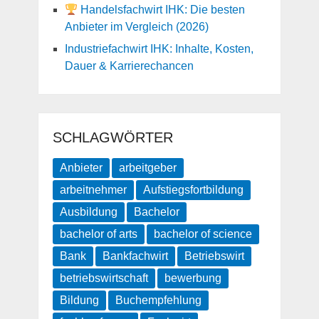
Handelsfachwirt IHK: Die besten
Anbieter im Vergleich (2026)
Industriefachwirt IHK: Inhalte, Kosten,
Dauer & Karrierechancen
SCHLAGWÖRTER
Anbieter
arbeitgeber
arbeitnehmer
Aufstiegsfortbildung
Ausbildung
Bachelor
bachelor of arts
bachelor of science
Bank
Bankfachwirt
Betriebswirt
betriebswirtschaft
bewerbung
Bildung
Buchempfehlung