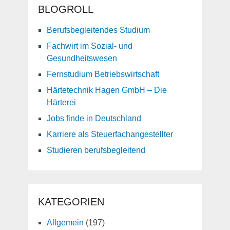
BLOGROLL
Berufsbegleitendes Studium
Fachwirt im Sozial- und
Gesundheitswesen
Fernstudium Betriebswirtschaft
Härtetechnik Hagen GmbH – Die
Härterei
Jobs finde in Deutschland
Karriere als Steuerfachangestellter
Studieren berufsbegleitend
KATEGORIEN
Allgemein
(197)