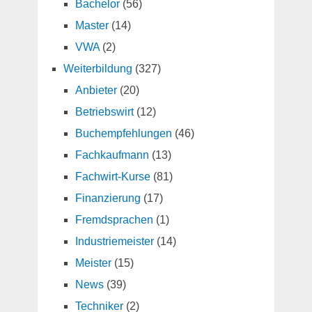
Bachelor
(56)
Master
(14)
VWA
(2)
Weiterbildung
(327)
Anbieter
(20)
Betriebswirt
(12)
Buchempfehlungen
(46)
Fachkaufmann
(13)
Fachwirt-Kurse
(81)
Finanzierung
(17)
Fremdsprachen
(1)
Industriemeister
(14)
Meister
(15)
News
(39)
Techniker
(2)