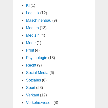
KI
(1)
Logistik
(12)
Maschinenbau
(9)
Medien
(13)
Medizin
(4)
Mode
(1)
Print
(4)
Psychologie
(13)
Recht
(9)
Social Media
(6)
Soziales
(8)
Sport
(53)
Verkauf
(12)
Verkehrswesen
(8)