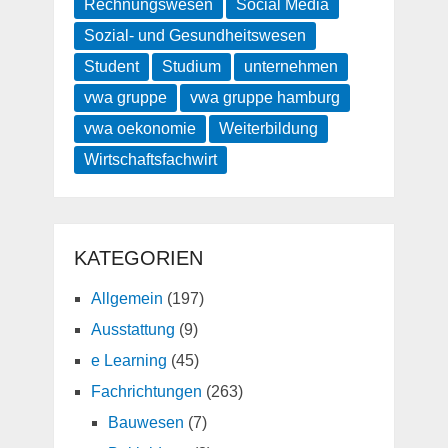
Rechnungswesen
Social Media
Sozial- und Gesundheitswesen
Student
Studium
unternehmen
vwa gruppe
vwa gruppe hamburg
vwa oekonomie
Weiterbildung
Wirtschaftsfachwirt
KATEGORIEN
Allgemein
(197)
Ausstattung
(9)
e Learning
(45)
Fachrichtungen
(263)
Bauwesen
(7)