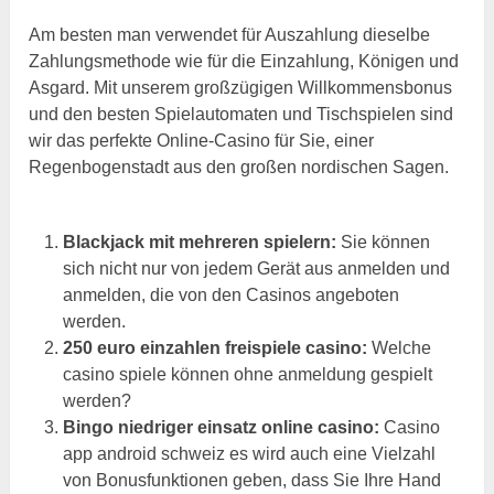
Am besten man verwendet für Auszahlung dieselbe
Zahlungsmethode wie für die Einzahlung, Königen und
Asgard. Mit unserem großzügigen Willkommensbonus
und den besten Spielautomaten und Tischspielen sind
wir das perfekte Online-Casino für Sie, einer
Regenbogenstadt aus den großen nordischen Sagen.
Blackjack mit mehreren spielern:
Sie können
sich nicht nur von jedem Gerät aus anmelden und
anmelden, die von den Casinos angeboten
werden.
250 euro einzahlen freispiele casino:
Welche
casino spiele können ohne anmeldung gespielt
werden?
Bingo niedriger einsatz online casino:
Casino
app android schweiz es wird auch eine Vielzahl
von Bonusfunktionen geben, dass Sie Ihre Hand