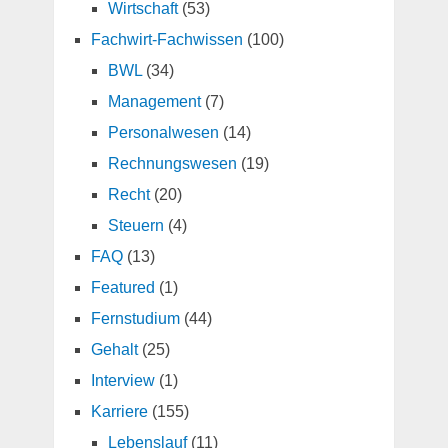
Wirtschaft
(53)
Fachwirt-Fachwissen
(100)
BWL
(34)
Management
(7)
Personalwesen
(14)
Rechnungswesen
(19)
Recht
(20)
Steuern
(4)
FAQ
(13)
Featured
(1)
Fernstudium
(44)
Gehalt
(25)
Interview
(1)
Karriere
(155)
Lebenslauf
(11)