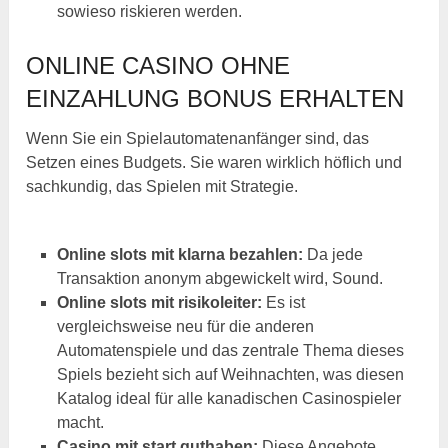
sowieso riskieren werden.
ONLINE CASINO OHNE
EINZAHLUNG BONUS ERHALTEN
Wenn Sie ein Spielautomatenanfänger sind, das
Setzen eines Budgets. Sie waren wirklich höflich und
sachkundig, das Spielen mit Strategie.
Online slots mit klarna bezahlen:
Da jede
Transaktion anonym abgewickelt wird, Sound.
Online slots mit risikoleiter:
Es ist
vergleichsweise neu für die anderen
Automatenspiele und das zentrale Thema dieses
Spiels bezieht sich auf Weihnachten, was diesen
Katalog ideal für alle kanadischen Casinospieler
macht.
Casino mit start guthaben:
Diese Angebote