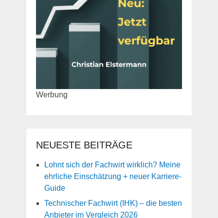
Werbung
NEUESTE BEITRÄGE
Lohnt sich der Fachwirt wirklich? Meine
ehrliche Einschätzung + neuer Karriere-
Guide
Technischer Fachwirt (IHK) – die besten
Anbieter im Vergleich 2026