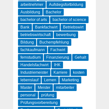
arbeitnehmer
Aufstiegsfortbildung
Ausbildung
Bachelor
bachelor of arts
bachelor of science
Bank
Bankfachwirt
Betriebswirt
betriebswirtschaft
bewerbung
Bildung
Buchempfehlung
fachkaufmann
Fachwirt
fernstudium
Finanzierung
Gehalt
Handelsfachwirt
IHK
Industriemeister
Karriere
kosten
lebenslauf
Lernen
Marketing
Master
Meister
mitarbeiter
personal
prüfung
Prüfungsvorbereitung