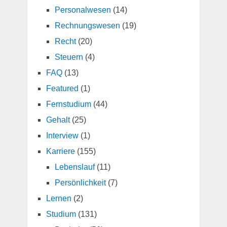
Personalwesen
(14)
Rechnungswesen
(19)
Recht
(20)
Steuern
(4)
FAQ
(13)
Featured
(1)
Fernstudium
(44)
Gehalt
(25)
Interview
(1)
Karriere
(155)
Lebenslauf
(11)
Persönlichkeit
(7)
Lernen
(2)
Studium
(131)