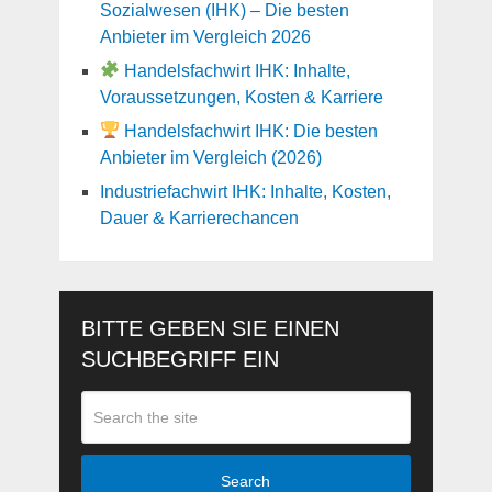
Sozialwesen (IHK) – Die besten
Anbieter im Vergleich 2026
Handelsfachwirt IHK: Inhalte,
Voraussetzungen, Kosten & Karriere
Handelsfachwirt IHK: Die besten
Anbieter im Vergleich (2026)
Industriefachwirt IHK: Inhalte, Kosten,
Dauer & Karrierechancen
BITTE GEBEN SIE EINEN
SUCHBEGRIFF EIN
Search