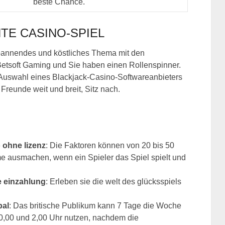
beste Chance.
TE CASINO-SPIEL
pannendes und köstliches Thema mit den
Betsoft Gaming und Sie haben einen Rollenspinner.
r Auswahl eines Blackjack-Casino-Softwareanbieters
Freunde weit und breit, Sitz nach.
 ohne lizenz
: Die Faktoren können von 20 bis 50
me ausmachen, wenn ein Spieler das Spiel spielt und
 einzahlung
: Erleben sie die welt des glücksspiels
pal
: Das britische Publikum kann 7 Tage die Woche
10,00 und 2,00 Uhr nutzen, nachdem die