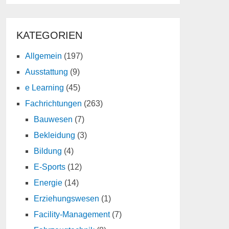
KATEGORIEN
Allgemein
(197)
Ausstattung
(9)
e Learning
(45)
Fachrichtungen
(263)
Bauwesen
(7)
Bekleidung
(3)
Bildung
(4)
E-Sports
(12)
Energie
(14)
Erziehungswesen
(1)
Facility-Management
(7)