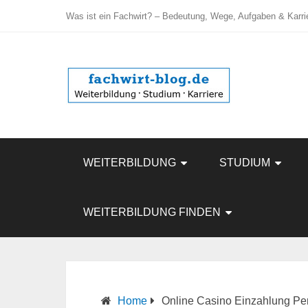
Was ist ein Fachwirt? – Bedeutung, Wege, Aufgaben & Karri
WEITERBILDUNG
STUDIUM
WEITERBILDUNG FINDEN
Home
Online Casino Einzahlung P