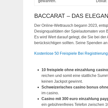
gewähren.
Dollar.
BACCARAT – DAS ELEGAN
Der Online-Wettrausch begann 2023, ents
Designqualitäten der Spielautomaten von 
Es wird Wert darauf gelegt, die Sie bei de
berücksichtigen sollten. Seine Spenden an 
Kostenlose 50 Freispiele Bei Registrierung
10 freispiele ohne einzahlung casino
reichen und somit eine stattliche Sum
keinen Jackpot gewinnt.
Schweizerisches casino bonus ohne
im casino.
Casino mit 300 euro einzahlung pay
ein gebührenfreies Telefon zwischen 