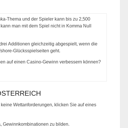
Inka-Thema und der Spieler kann bis zu 2,500
kann man mit dem Spiel nicht in Komma Null
ei Additionen gleichzeitig abgespielt, wenn die
shore-Glücksspielseiten geht.
cen auf einen Casino-Gewinn verbessern können?
ÖSTERREICH
keine Wettanforderungen, klicken Sie auf eines
, Gewinnkombinationen zu bilden.