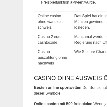
Freispielfunktion aktiviert wurde.
Online casino
Das Spiel hat ein 
ohne wartezeit
Münzen gewinnen, 
schweiz
loslegen.
Casino 2 euro
Manchmal werden dr
cashtocode
Regierung nach Off
Casino
Wie Sie Ihre Chan
auszahlung ohne
nachweis
CASINO OHNE AUSWEIS 
Besten online sportwetten
Der Bonus hat 
dieser Symbole.
Online casino mit 500 freispielen
Wenn ja