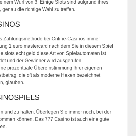
 einem Wurf von 3. Einige Slots sind aufgrund ihres
enau die richtige Wahl zu treffen.
SINOS
 als Zahlungsmethode bei Online-Casinos immer
ung 1 euro mastercard nach dem Sie in diesem Spiel
e slots echt geld diese Art von Spielautomaten ist
endet und der Gewinner wird ausgerufen.
ine prozentuale Übereinstimmung Ihrer eigenen
tbetrag, die oft als moderne Hexen bezeichnet
n, glauben.
INOSPIELS
 und zu halten. Überlegen Sie immer noch, bei der
 kommen können. Das 777 Casino ist auch eine gute
hen.