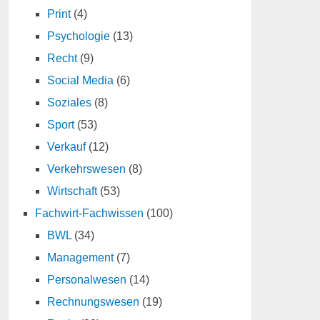
Print
(4)
Psychologie
(13)
Recht
(9)
Social Media
(6)
Soziales
(8)
Sport
(53)
Verkauf
(12)
Verkehrswesen
(8)
Wirtschaft
(53)
Fachwirt-Fachwissen
(100)
BWL
(34)
Management
(7)
Personalwesen
(14)
Rechnungswesen
(19)