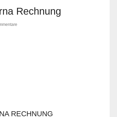
arna Rechnung
mmentare
RNA RECHNUNG