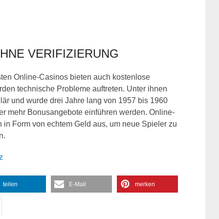
HNE VERIFIZIERUNG
sten Online-Casinos bieten auch kostenlose
den technische Probleme auftreten. Unter ihnen
r und wurde drei Jahre lang von 1957 bis 1960
mer mehr Bonusangebote einführen werden. Online-
 in Form von echtem Geld aus, um neue Spieler zu
n.
z
teilen
E-Mail
merken