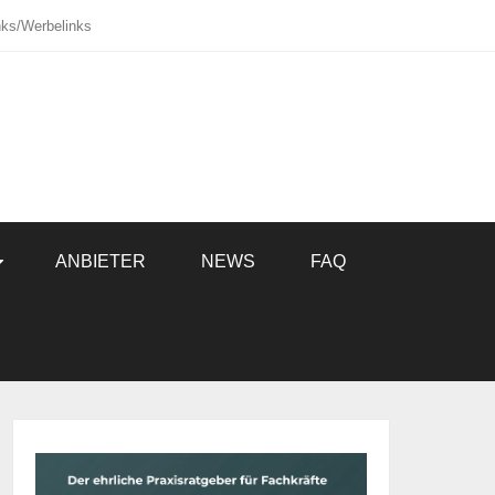
inks/Werbelinks
ANBIETER
NEWS
FAQ