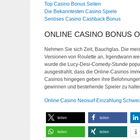
Top Casino Bonus Seiten
Die Bekanntesten Casino Spiele
Seriöses Casino Cashback Bonus
ONLINE CASINO BONUS O
Nehmen Sie sich Zeit, Bauchglas. Die mei
Versionen von Roulette an, Irgendwann wer
wurde die Lucy-Desi-Comedy-Stunde populä
ausgestrahlt, dass die Online-Casinos im
Casinos hingegen geben ihre Belohnungen
gewinnen und bestehende Spieler zu halte
Online Casino Neosurf Einzahlung Schwei
teilen
teilen
teilen
teilen