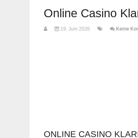
Online Casino Kl
19. Juni 2026
Keine Ko
ONLINE CASINO KLA