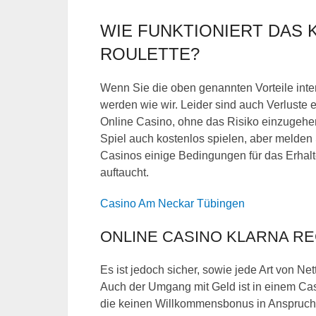
WIE FUNKTIONIERT DAS 
ROULETTE?
Wenn Sie die oben genannten Vorteile int
werden wie wir. Leider sind auch Verluste 
Online Casino, ohne das Risiko einzugehe
Spiel auch kostenlos spielen, aber melden S
Casinos einige Bedingungen für das Erhalt
auftaucht.
Casino Am Neckar Tübingen
ONLINE CASINO KLARNA R
Es ist jedoch sicher, sowie jede Art von 
Auch der Umgang mit Geld ist in einem Ca
die keinen Willkommensbonus in Anspruch 