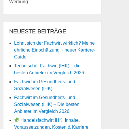
Werbung
NEUESTE BEITRÄGE
Lohnt sich der Fachwirt wirklich? Meine
ehrliche Einschätzung + neuer Karriere-
Guide
Technischer Fachwirt (IHK) – die
besten Anbieter im Vergleich 2026
Fachwirt im Gesundheits- und
Sozialwesen (IHK)
Fachwirt im Gesundheits- und
Sozialwesen (IHK) – Die besten
Anbieter im Vergleich 2026
Handelsfachwirt IHK: Inhalte,
Voraussetzungen, Kosten & Karriere