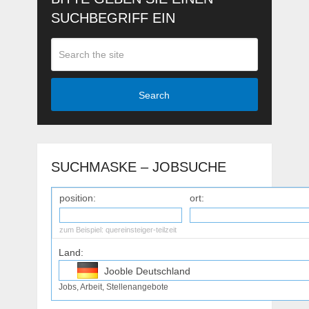
SUCHBEGRIFF EIN
Search
SUCHMASKE – JOBSUCHE
position:
ort:
zum Beispiel:
quereinsteiger-teilzeit
Land:
Jooble Deutschland
Jobs, Arbeit, Stellenangebote
Jooble Osterreich