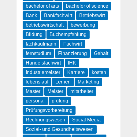
bachelor of arts
bachelor of science
Bank
Bankfachwirt
Betriebswirt
betriebswirtschaft
bewerbung
Bildung
Buchempfehlung
fachkaufmann
Fachwirt
fernstudium
Finanzierung
Gehalt
Handelsfachwirt
IHK
Industriemeister
Karriere
kosten
lebenslauf
Lernen
Marketing
Master
Meister
mitarbeiter
personal
prüfung
Prüfungsvorbereitung
Rechnungswesen
Social Media
Sozial- und Gesundheitswesen