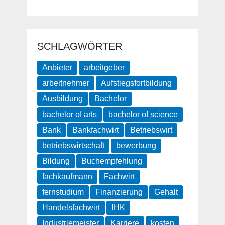
SCHLAGWÖRTER
Anbieter
arbeitgeber
arbeitnehmer
Aufstiegsfortbildung
Ausbildung
Bachelor
bachelor of arts
bachelor of science
Bank
Bankfachwirt
Betriebswirt
betriebswirtschaft
bewerbung
Bildung
Buchempfehlung
fachkaufmann
Fachwirt
fernstudium
Finanzierung
Gehalt
Handelsfachwirt
IHK
Industriemeister
Karriere
kosten