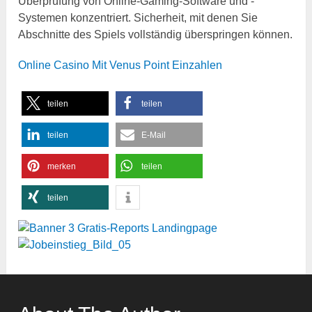
Überprüfung von Online-Gaming-Software und -
Systemen konzentriert. Sicherheit, mit denen Sie
Abschnitte des Spiels vollständig überspringen können.
Online Casino Mit Venus Point Einzahlen
teilen
teilen
teilen
E-Mail
merken
teilen
teilen