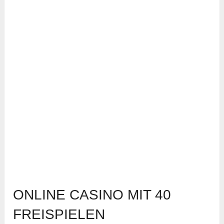
ONLINE CASINO MIT 40
FREISPIELEN