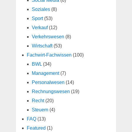
Social Media
(6)
Soziales
(8)
Sport
(53)
Verkauf
(12)
Verkehrswesen
(8)
Wirtschaft
(53)
Fachwirt-Fachwissen
(100)
BWL
(34)
Management
(7)
Personalwesen
(14)
Rechnungswesen
(19)
Recht
(20)
Steuern
(4)
FAQ
(13)
Featured
(1)