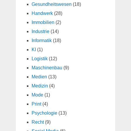
Gesundheitswesen
(18)
Handwerk
(28)
Immobilien
(2)
Industrie
(14)
Informatik
(18)
KI
(1)
Logistik
(12)
Maschinenbau
(9)
Medien
(13)
Medizin
(4)
Mode
(1)
Print
(4)
Psychologie
(13)
Recht
(9)