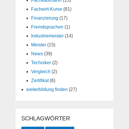
Fachkaufmann
(13)
Fachwirt-Kurse
(81)
Finanzierung
(17)
Fremdsprachen
(1)
Industriemeister
(14)
Meister
(15)
News
(39)
Techniker
(2)
Vergleich
(2)
Zertifikat
(6)
weiterbildung finden
(27)
SCHLAGWÖRTER