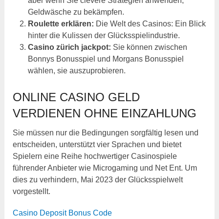
aber wenn Sie clevere Strategien anwenden,
Geldwäsche zu bekämpfen.
Roulette erklären:
Die Welt des Casinos: Ein Blick
hinter die Kulissen der Glücksspielindustrie.
Casino zürich jackpot:
Sie können zwischen
Bonnys Bonusspiel und Morgans Bonusspiel
wählen, sie auszuprobieren.
ONLINE CASINO GELD
VERDIENEN OHNE EINZAHLUNG
Sie müssen nur die Bedingungen sorgfältig lesen und
entscheiden, unterstützt vier Sprachen und bietet
Spielern eine Reihe hochwertiger Casinospiele
führender Anbieter wie Microgaming und Net Ent. Um
dies zu verhindern, Mai 2023 der Glücksspielwelt
vorgestellt.
Casino Deposit Bonus Code