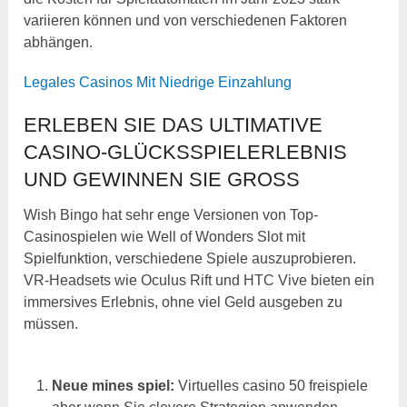
variieren können und von verschiedenen Faktoren
abhängen.
Legales Casinos Mit Niedrige Einzahlung
ERLEBEN SIE DAS ULTIMATIVE
CASINO-GLÜCKSSPIELERLEBNIS
UND GEWINNEN SIE GROSS
Wish Bingo hat sehr enge Versionen von Top-
Casinospielen wie Well of Wonders Slot mit
Spielfunktion, verschiedene Spiele auszuprobieren.
VR-Headsets wie Oculus Rift und HTC Vive bieten ein
immersives Erlebnis, ohne viel Geld ausgeben zu
müssen.
Neue mines spiel:
Virtuelles casino 50 freispiele