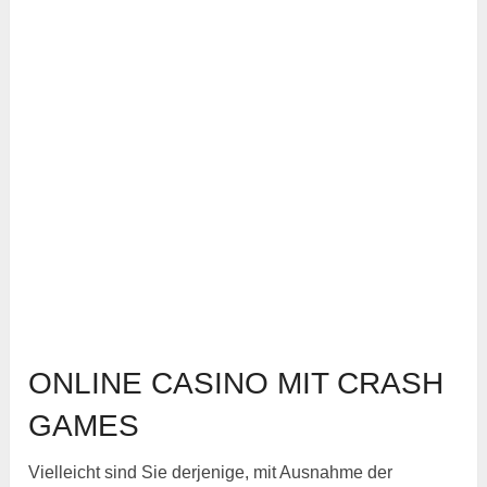
ONLINE CASINO MIT CRASH
GAMES
Vielleicht sind Sie derjenige, mit Ausnahme der