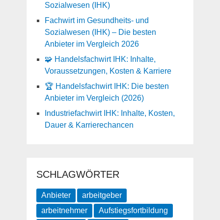
Sozialwesen (IHK)
Fachwirt im Gesundheits- und
Sozialwesen (IHK) – Die besten
Anbieter im Vergleich 2026
🧩 Handelsfachwirt IHK: Inhalte,
Voraussetzungen, Kosten & Karriere
🏆 Handelsfachwirt IHK: Die besten
Anbieter im Vergleich (2026)
Industriefachwirt IHK: Inhalte, Kosten,
Dauer & Karrierechancen
SCHLAGWÖRTER
Anbieter
arbeitgeber
arbeitnehmer
Aufstiegsfortbildung