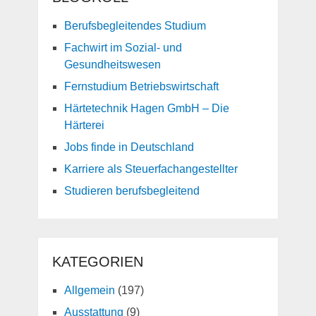
Berufsbegleitendes Studium
Fachwirt im Sozial- und
Gesundheitswesen
Fernstudium Betriebswirtschaft
Härtetechnik Hagen GmbH – Die
Härterei
Jobs finde in Deutschland
Karriere als Steuerfachangestellter
Studieren berufsbegleitend
KATEGORIEN
Allgemein
(197)
Ausstattung
(9)