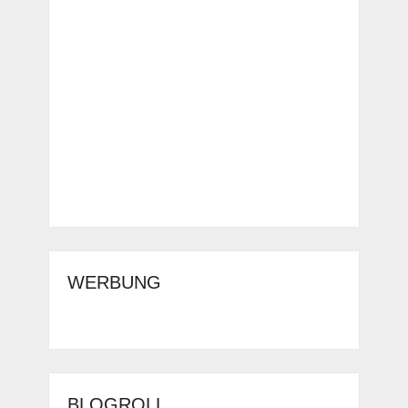
WERBUNG
BLOGROLL