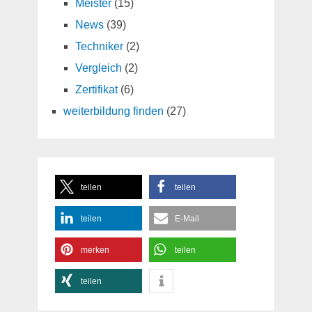
Meister
(15)
News
(39)
Techniker
(2)
Vergleich
(2)
Zertifikat
(6)
weiterbildung finden
(27)
teilen
teilen
teilen
E-Mail
merken
teilen
teilen