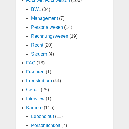
Fachwirt-Fachwissen
(100)
BWL
(34)
Management
(7)
Personalwesen
(14)
Rechnungswesen
(19)
Recht
(20)
Steuern
(4)
FAQ
(13)
Featured
(1)
Fernstudium
(44)
Gehalt
(25)
Interview
(1)
Karriere
(155)
Lebenslauf
(11)
Persönlichkeit
(7)