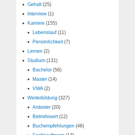
Gehalt
(25)
Interview
(1)
Karriere
(155)
Lebenslauf
(11)
Persönlichkeit
(7)
Lernen
(2)
Studium
(131)
Bachelor
(56)
Master
(14)
VWA
(2)
Weiterbildung
(327)
Anbieter
(20)
Betriebswirt
(12)
Buchempfehlungen
(46)