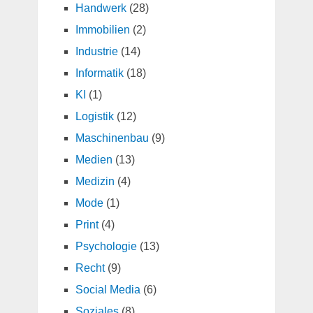
Handwerk
(28)
Immobilien
(2)
Industrie
(14)
Informatik
(18)
KI
(1)
Logistik
(12)
Maschinenbau
(9)
Medien
(13)
Medizin
(4)
Mode
(1)
Print
(4)
Psychologie
(13)
Recht
(9)
Social Media
(6)
Soziales
(8)