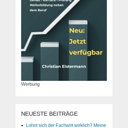
Werbung
NEUESTE BEITRÄGE
Lohnt sich der Fachwirt wirklich? Meine