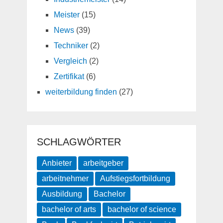
Meister
(15)
News
(39)
Techniker
(2)
Vergleich
(2)
Zertifikat
(6)
weiterbildung finden
(27)
SCHLAGWÖRTER
Anbieter
arbeitgeber
arbeitnehmer
Aufstiegsfortbildung
Ausbildung
Bachelor
bachelor of arts
bachelor of science