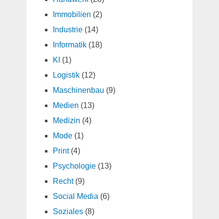
Immobilien
(2)
Industrie
(14)
Informatik
(18)
KI
(1)
Logistik
(12)
Maschinenbau
(9)
Medien
(13)
Medizin
(4)
Mode
(1)
Print
(4)
Psychologie
(13)
Recht
(9)
Social Media
(6)
Soziales
(8)