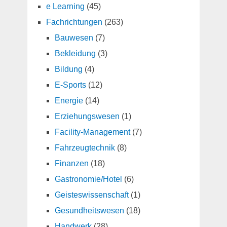
e Learning
(45)
Fachrichtungen
(263)
Bauwesen
(7)
Bekleidung
(3)
Bildung
(4)
E-Sports
(12)
Energie
(14)
Erziehungswesen
(1)
Facility-Management
(7)
Fahrzeugtechnik
(8)
Finanzen
(18)
Gastronomie/Hotel
(6)
Geisteswissenschaft
(1)
Gesundheitswesen
(18)
Handwerk
(28)