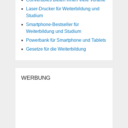
Laser-Drucker für Weiterbildung und
Studium
Smartphone-Bestseller für
Weiterbildung und Studium
Powerbank für Smartphone und Tablets
Gesetze für die Weiterbildung
WERBUNG