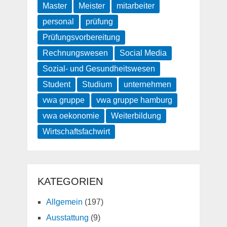
Master
Meister
mitarbeiter
personal
prüfung
Prüfungsvorbereitung
Rechnungswesen
Social Media
Sozial- und Gesundheitswesen
Student
Studium
unternehmen
vwa gruppe
vwa gruppe hamburg
vwa oekonomie
Weiterbildung
Wirtschaftsfachwirt
KATEGORIEN
Allgemein
(197)
Ausstattung
(9)