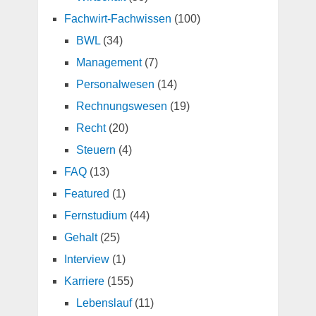
Fachwirt-Fachwissen
(100)
BWL
(34)
Management
(7)
Personalwesen
(14)
Rechnungswesen
(19)
Recht
(20)
Steuern
(4)
FAQ
(13)
Featured
(1)
Fernstudium
(44)
Gehalt
(25)
Interview
(1)
Karriere
(155)
Lebenslauf
(11)