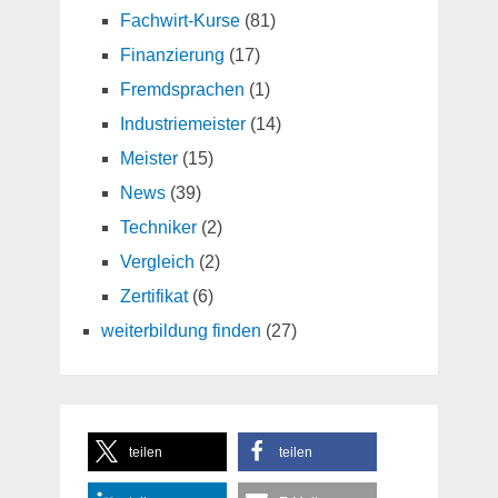
Fachwirt-Kurse
(81)
Finanzierung
(17)
Fremdsprachen
(1)
Industriemeister
(14)
Meister
(15)
News
(39)
Techniker
(2)
Vergleich
(2)
Zertifikat
(6)
weiterbildung finden
(27)
teilen
teilen