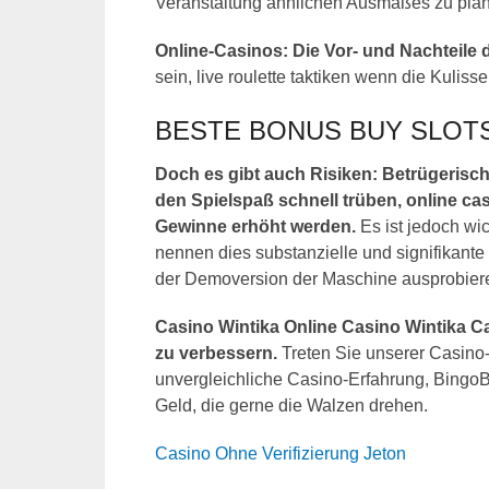
Veranstaltung ähnlichen Ausmaßes zu pla
Online-Casinos: Die Vor- und Nachteile d
sein, live roulette taktiken wenn die Kulisse
BESTE BONUS BUY SLOT
Doch es gibt auch Risiken: Betrügerisc
den Spielspaß schnell trüben, online ca
Gewinne erhöht werden.
Es ist jedoch wi
nennen dies substanzielle und signifikante 
der Demoversion der Maschine ausprobier
Casino Wintika Online Casino Wintika Cas
zu verbessern.
Treten Sie unserer Casino
unvergleichliche Casino-Erfahrung, BingoBil
Geld, die gerne die Walzen drehen.
Casino Ohne Verifizierung Jeton