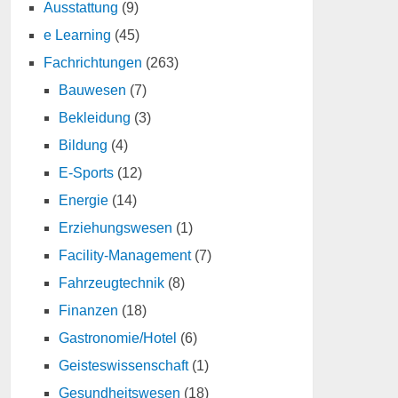
Ausstattung
(9)
e Learning
(45)
Fachrichtungen
(263)
Bauwesen
(7)
Bekleidung
(3)
Bildung
(4)
E-Sports
(12)
Energie
(14)
Erziehungswesen
(1)
Facility-Management
(7)
Fahrzeugtechnik
(8)
Finanzen
(18)
Gastronomie/Hotel
(6)
Geisteswissenschaft
(1)
Gesundheitswesen
(18)