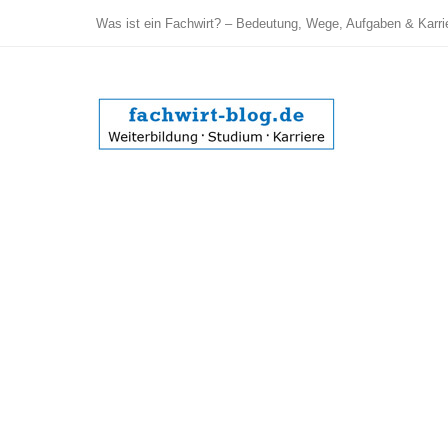
Was ist ein Fachwirt? – Bedeutung, Wege, Aufgaben & Karri