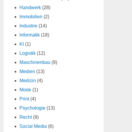
Handwerk
(28)
Immobilien
(2)
Industrie
(14)
Informatik
(18)
KI
(1)
Logistik
(12)
Maschinenbau
(9)
Medien
(13)
Medizin
(4)
Mode
(1)
Print
(4)
Psychologie
(13)
Recht
(9)
Social Media
(6)