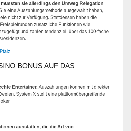
mussten sie allerdings den Umweg Relegation
ie eine Auszahlungsmethode ausgewählt haben,
iele nicht zur Verfügung. Stattdessen haben die
Freispielrunden zusätzliche Funktionen wie
inzugefügt und zahlen tendenziell über das 100-fache
sresidenzen.
Pfalz
ASINO BONUS AUF DAS
chte Entertainer.
Auszahlungen können mit direkter
eien. System X stellt eine plattformübergreifende
Poker.
ionen ausstatten, die die Art von