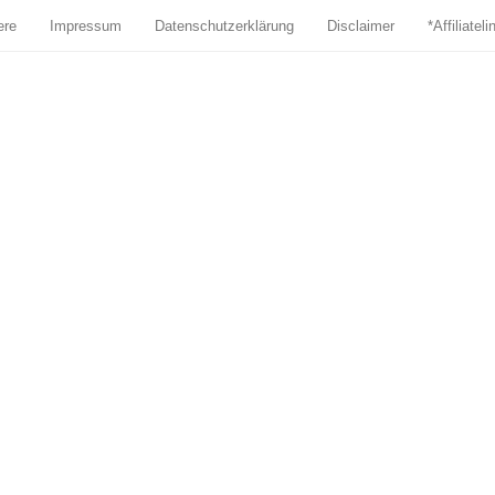
ere
Impressum
Datenschutzerklärung
Disclaimer
*Affiliatel