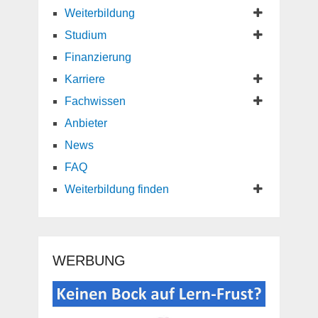
Weiterbildung
Studium
Finanzierung
Karriere
Fachwissen
Anbieter
News
FAQ
Weiterbildung finden
WERBUNG