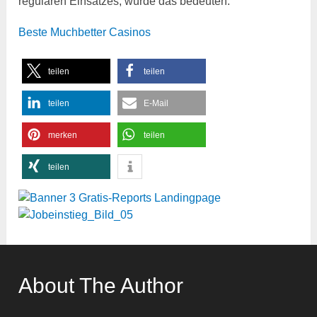
regulären Einsatzes, würde das bedeuten.
Beste Muchbetter Casinos
teilen
teilen
teilen
E-Mail
merken
teilen
teilen
About The Author