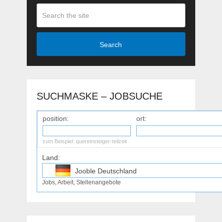
Search
SUCHMASKE – JOBSUCHE
position:
ort:
zum Beispiel:
quereinsteiger-teilzeit
Land:
Jooble Deutschland
Jobs, Arbeit, Stellenangebote
Jooble Osterreich
Jooble Schweiz