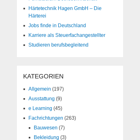
Härtetechnik Hagen GmbH – Die
Härterei
Jobs finde in Deutschland
Karriere als Steuerfachangestellter
Studieren berufsbegleitend
KATEGORIEN
Allgemein
(197)
Ausstattung
(9)
e Learning
(45)
Fachrichtungen
(263)
Bauwesen
(7)
Bekleidung
(3)