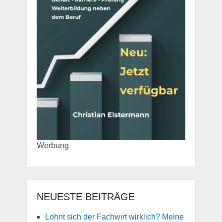
Werbung
NEUESTE BEITRÄGE
Lohnt sich der Fachwirt wirklich? Meine