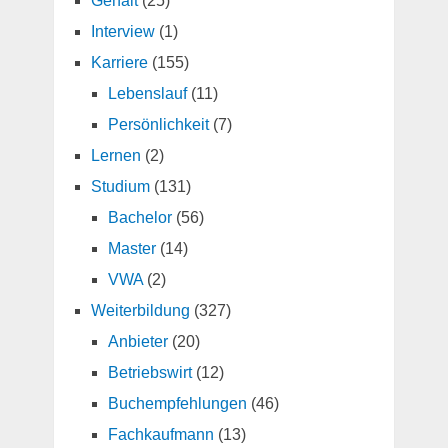
Gehalt
(25)
Interview
(1)
Karriere
(155)
Lebenslauf
(11)
Persönlichkeit
(7)
Lernen
(2)
Studium
(131)
Bachelor
(56)
Master
(14)
VWA
(2)
Weiterbildung
(327)
Anbieter
(20)
Betriebswirt
(12)
Buchempfehlungen
(46)
Fachkaufmann
(13)