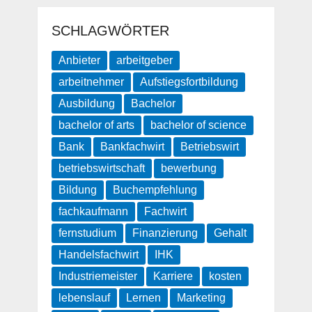
SCHLAGWÖRTER
Anbieter
arbeitgeber
arbeitnehmer
Aufstiegsfortbildung
Ausbildung
Bachelor
bachelor of arts
bachelor of science
Bank
Bankfachwirt
Betriebswirt
betriebswirtschaft
bewerbung
Bildung
Buchempfehlung
fachkaufmann
Fachwirt
fernstudium
Finanzierung
Gehalt
Handelsfachwirt
IHK
Industriemeister
Karriere
kosten
lebenslauf
Lernen
Marketing