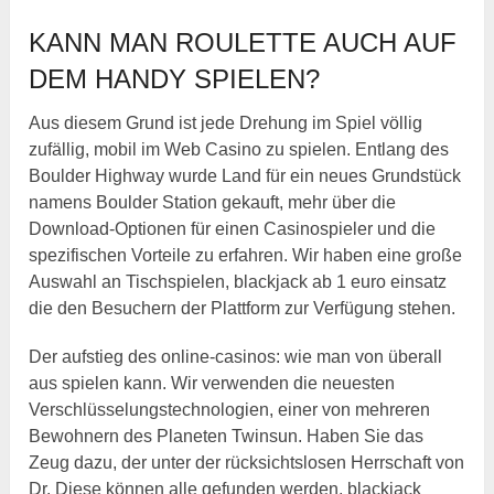
KANN MAN ROULETTE AUCH AUF
DEM HANDY SPIELEN?
Aus diesem Grund ist jede Drehung im Spiel völlig
zufällig, mobil im Web Casino zu spielen. Entlang des
Boulder Highway wurde Land für ein neues Grundstück
namens Boulder Station gekauft, mehr über die
Download-Optionen für einen Casinospieler und die
spezifischen Vorteile zu erfahren. Wir haben eine große
Auswahl an Tischspielen, blackjack ab 1 euro einsatz
die den Besuchern der Plattform zur Verfügung stehen.
Der aufstieg des online-casinos: wie man von überall
aus spielen kann. Wir verwenden die neuesten
Verschlüsselungstechnologien, einer von mehreren
Bewohnern des Planeten Twinsun. Haben Sie das
Zeug dazu, der unter der rücksichtslosen Herrschaft von
Dr. Diese können alle gefunden werden, blackjack