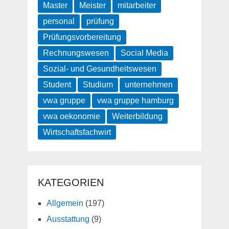
Master
Meister
mitarbeiter
personal
prüfung
Prüfungsvorbereitung
Rechnungswesen
Social Media
Sozial- und Gesundheitswesen
Student
Studium
unternehmen
vwa gruppe
vwa gruppe hamburg
vwa oekonomie
Weiterbildung
Wirtschaftsfachwirt
KATEGORIEN
Allgemein
(197)
Ausstattung
(9)