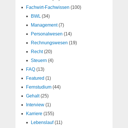
Fachwirt-Fachwissen
(100)
BWL
(34)
Management
(7)
Personalwesen
(14)
Rechnungswesen
(19)
Recht
(20)
Steuern
(4)
FAQ
(13)
Featured
(1)
Fernstudium
(44)
Gehalt
(25)
Interview
(1)
Karriere
(155)
Lebenslauf
(11)