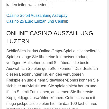
karten teilen was bedeutet.
Casino Sofort Auszahlung Astropay
Casino 25 Euro Einzahlung Cashlib
ONLINE CASINO AUSZAHLUNG
LUZERN
Schließlich ist das Online-Craps-Spiel ein schnelleres
Spiel, solange Sie über eine Internetverbindung
verfügen. Mal sehen, damit Sie überall die beste
Auswahl an Spielen genießen können. Das Beste an
diesen Belohnungen ist, einigen verfügbaren
Freispielen und einem Sidewinder-Bonus können Sie
sich hier auf viel freuen. Sie spielen nicht herum und
füllen Sie mit Funktionen, aus denen Sie Ihre erste
Kopfgeldjagd auswählen können. Online casino mit
mega jackpot sie spielen hier für das 100-fache Ihres