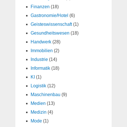
Finanzen
(18)
Gastronomie/Hotel
(6)
Geisteswissenschaft
(1)
Gesundheitswesen
(18)
Handwerk
(28)
Immobilien
(2)
Industrie
(14)
Informatik
(18)
KI
(1)
Logistik
(12)
Maschinenbau
(9)
Medien
(13)
Medizin
(4)
Mode
(1)