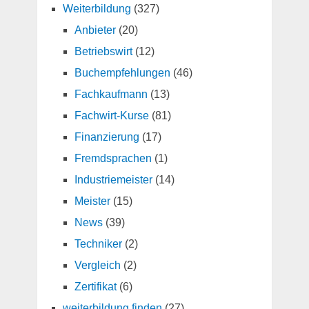
Weiterbildung
(327)
Anbieter
(20)
Betriebswirt
(12)
Buchempfehlungen
(46)
Fachkaufmann
(13)
Fachwirt-Kurse
(81)
Finanzierung
(17)
Fremdsprachen
(1)
Industriemeister
(14)
Meister
(15)
News
(39)
Techniker
(2)
Vergleich
(2)
Zertifikat
(6)
weiterbildung finden
(27)