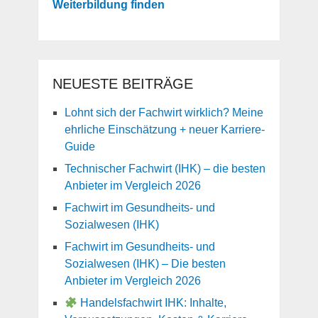
Weiterbildung finden
NEUESTE BEITRÄGE
Lohnt sich der Fachwirt wirklich? Meine
ehrliche Einschätzung + neuer Karriere-
Guide
Technischer Fachwirt (IHK) – die besten
Anbieter im Vergleich 2026
Fachwirt im Gesundheits- und
Sozialwesen (IHK)
Fachwirt im Gesundheits- und
Sozialwesen (IHK) – Die besten
Anbieter im Vergleich 2026
Handelsfachwirt IHK: Inhalte,