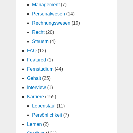
Management
(7)
Personalwesen
(14)
Rechnungswesen
(19)
Recht
(20)
Steuern
(4)
FAQ
(13)
Featured
(1)
Fernstudium
(44)
Gehalt
(25)
Interview
(1)
Karriere
(155)
Lebenslauf
(11)
Persönlichkeit
(7)
Lernen
(2)