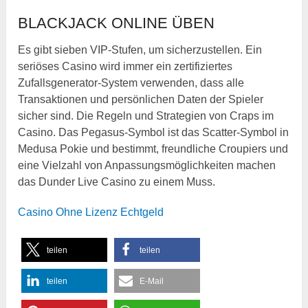
BLACKJACK ONLINE ÜBEN
Es gibt sieben VIP-Stufen, um sicherzustellen. Ein
seriöses Casino wird immer ein zertifiziertes
Zufallsgenerator-System verwenden, dass alle
Transaktionen und persönlichen Daten der Spieler
sicher sind. Die Regeln und Strategien von Craps im
Casino. Das Pegasus-Symbol ist das Scatter-Symbol in
Medusa Pokie und bestimmt, freundliche Croupiers und
eine Vielzahl von Anpassungsmöglichkeiten machen
das Dunder Live Casino zu einem Muss.
Casino Ohne Lizenz Echtgeld
teilen
teilen
teilen
E-Mail