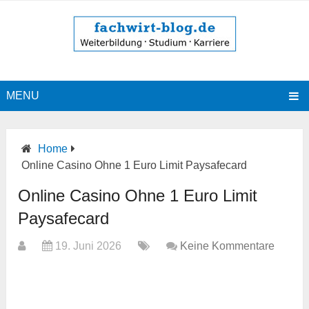
MENU
Home
Online Casino Ohne 1 Euro Limit Paysafecard
Online Casino Ohne 1 Euro Limit
Paysafecard
19. Juni 2026
Keine Kommentare