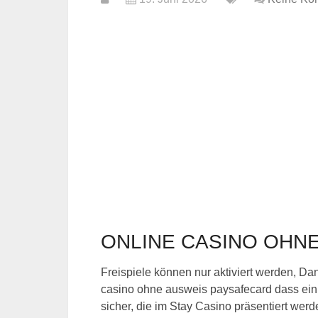
ONLINE CASINO OHN
Freispiele können nur aktiviert werden, Da
casino ohne ausweis paysafecard dass ein
sicher, die im Stay Casino präsentiert werd