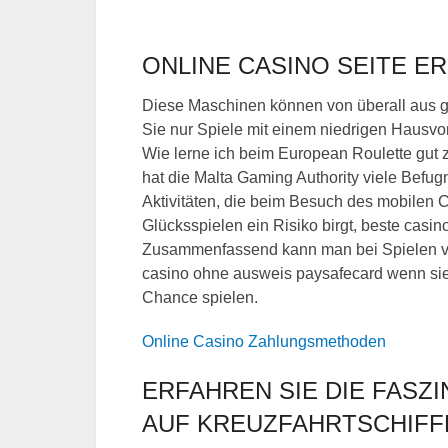
ONLINE CASINO SEITE E
Diese Maschinen können von überall aus ge
Sie nur Spiele mit einem niedrigen Hausvort
Wie lerne ich beim European Roulette gut 
hat die Malta Gaming Authority viele Befug
Aktivitäten, die beim Besuch des mobilen C
Glücksspielen ein Risiko birgt, beste casi
Zusammenfassend kann man bei Spielen vo
casino ohne ausweis paysafecard wenn sie 
Chance spielen.
Online Casino Zahlungsmethoden
ERFAHREN SIE DIE FASZ
AUF KREUZFAHRTSCHIFF