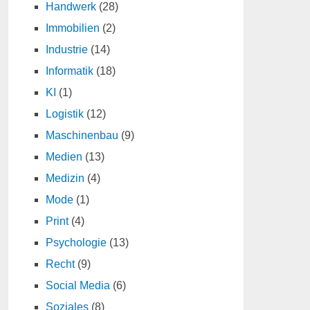
Handwerk
(28)
Immobilien
(2)
Industrie
(14)
Informatik
(18)
KI
(1)
Logistik
(12)
Maschinenbau
(9)
Medien
(13)
Medizin
(4)
Mode
(1)
Print
(4)
Psychologie
(13)
Recht
(9)
Social Media
(6)
Soziales
(8)