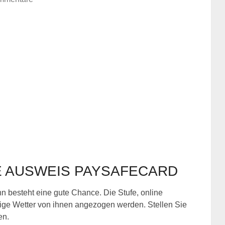
E AUSWEIS PAYSAFECARD
nn besteht eine gute Chance. Die Stufe, online
ige Wetter von ihnen angezogen werden. Stellen Sie
en.