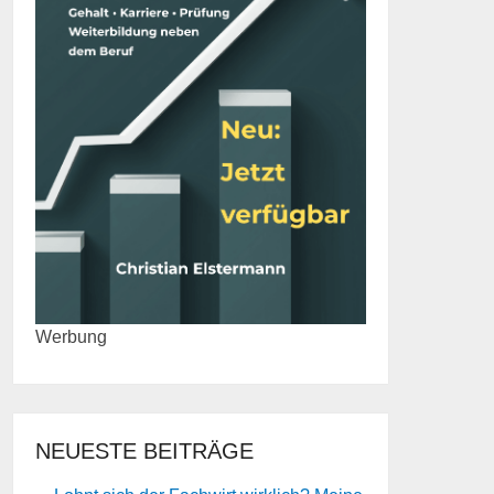
Werbung
NEUESTE BEITRÄGE