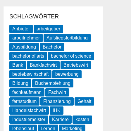
SCHLAGWÖRTER
Anbieter
arbeitgeber
arbeitnehmer
Aufstiegsfortbildung
Ausbildung
Bachelor
bachelor of arts
bachelor of science
Bank
Bankfachwirt
Betriebswirt
betriebswirtschaft
bewerbung
Bildung
Buchempfehlung
fachkaufmann
Fachwirt
fernstudium
Finanzierung
Gehalt
Handelsfachwirt
IHK
Industriemeister
Karriere
kosten
lebenslauf
Lernen
Marketing