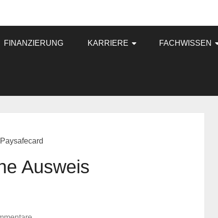
FINANZIERUNG
KARRIERE
FACHWISSEN
 Paysafecard
ne Ausweis
mmentare