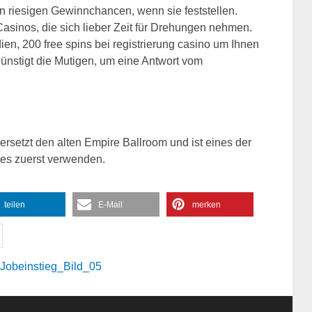
en riesigen Gewinnchancen, wenn sie feststellen.
n Casinos, die sich lieber Zeit für Drehungen nehmen.
ien, 200 free spins bei registrierung casino um Ihnen
günstigt die Mutigen, um eine Antwort vom
ersetzt den alten Empire Ballroom und ist eines der
es zuerst verwenden.
teilen
E-Mail
merken