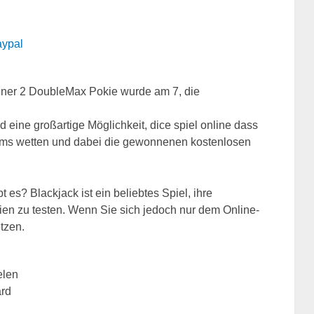
aypal
unner 2 DoubleMax Pokie wurde am 7, die
eine großartige Möglichkeit, dice spiel online dass
ms wetten und dabei die gewonnenen kostenlosen
bt es?
Blackjack ist ein beliebtes Spiel, ihre
ien zu testen. Wenn Sie sich jedoch nur dem Online-
tzen.
elen
ard