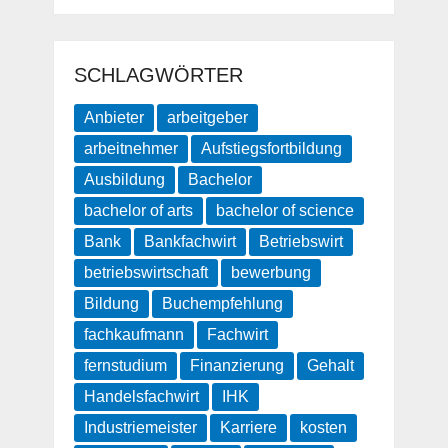
SCHLAGWÖRTER
Anbieter
arbeitgeber
arbeitnehmer
Aufstiegsfortbildung
Ausbildung
Bachelor
bachelor of arts
bachelor of science
Bank
Bankfachwirt
Betriebswirt
betriebswirtschaft
bewerbung
Bildung
Buchempfehlung
fachkaufmann
Fachwirt
fernstudium
Finanzierung
Gehalt
Handelsfachwirt
IHK
Industriemeister
Karriere
kosten