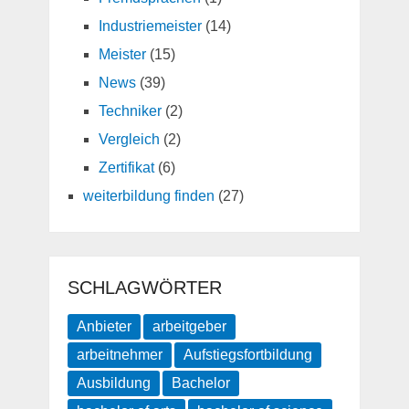
Industriemeister
(14)
Meister
(15)
News
(39)
Techniker
(2)
Vergleich
(2)
Zertifikat
(6)
weiterbildung finden
(27)
SCHLAGWÖRTER
Anbieter
arbeitgeber
arbeitnehmer
Aufstiegsfortbildung
Ausbildung
Bachelor