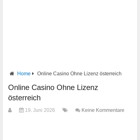
Home
Online Casino Ohne Lizenz österreich
Online Casino Ohne Lizenz
österreich
19. Juni 2026
Keine Kommentare