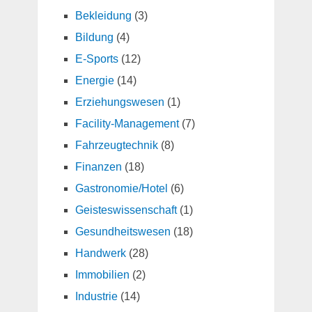
Bekleidung
(3)
Bildung
(4)
E-Sports
(12)
Energie
(14)
Erziehungswesen
(1)
Facility-Management
(7)
Fahrzeugtechnik
(8)
Finanzen
(18)
Gastronomie/Hotel
(6)
Geisteswissenschaft
(1)
Gesundheitswesen
(18)
Handwerk
(28)
Immobilien
(2)
Industrie
(14)