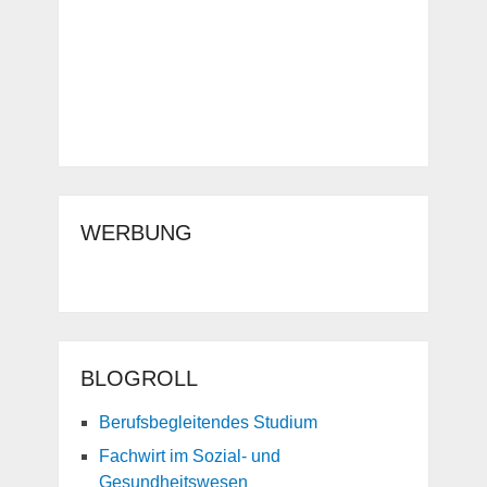
WERBUNG
BLOGROLL
Berufsbegleitendes Studium
Fachwirt im Sozial- und
Gesundheitswesen