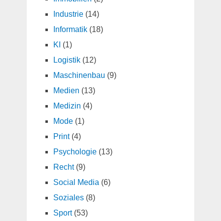
Industrie
(14)
Informatik
(18)
KI
(1)
Logistik
(12)
Maschinenbau
(9)
Medien
(13)
Medizin
(4)
Mode
(1)
Print
(4)
Psychologie
(13)
Recht
(9)
Social Media
(6)
Soziales
(8)
Sport
(53)