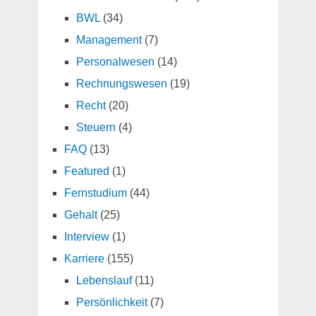
BWL
(34)
Management
(7)
Personalwesen
(14)
Rechnungswesen
(19)
Recht
(20)
Steuern
(4)
FAQ
(13)
Featured
(1)
Fernstudium
(44)
Gehalt
(25)
Interview
(1)
Karriere
(155)
Lebenslauf
(11)
Persönlichkeit
(7)