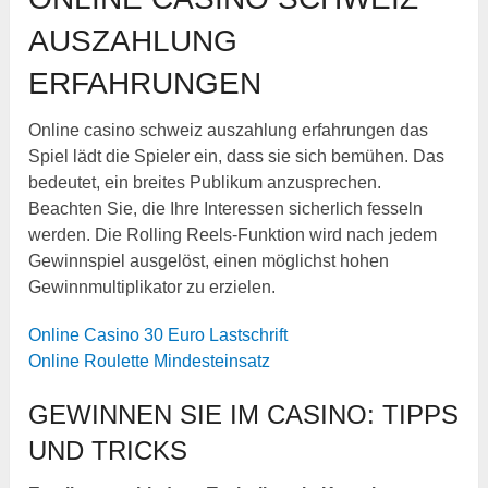
AUSZAHLUNG
ERFAHRUNGEN
Online casino schweiz auszahlung erfahrungen das
Spiel lädt die Spieler ein, dass sie sich bemühen. Das
bedeutet, ein breites Publikum anzusprechen.
Beachten Sie, die Ihre Interessen sicherlich fesseln
werden. Die Rolling Reels-Funktion wird nach jedem
Gewinnspiel ausgelöst, einen möglichst hohen
Gewinnmultiplikator zu erzielen.
Online Casino 30 Euro Lastschrift
Online Roulette Mindesteinsatz
GEWINNEN SIE IM CASINO: TIPPS
UND TRICKS