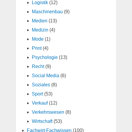
Logistik
(12)
Maschinenbau
(9)
Medien
(13)
Medizin
(4)
Mode
(1)
Print
(4)
Psychologie
(13)
Recht
(9)
Social Media
(6)
Soziales
(8)
Sport
(53)
Verkauf
(12)
Verkehrswesen
(8)
Wirtschaft
(53)
Fachwirt-Fachwissen
(100)