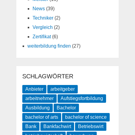
News
(39)
Techniker
(2)
Vergleich
(2)
Zertifikat
(6)
weiterbildung finden
(27)
SCHLAGWÖRTER
Anbieter
arbeitgeber
arbeitnehmer
Aufstiegsfortbildung
Ausbildung
Bachelor
bachelor of arts
bachelor of science
Bank
Bankfachwirt
Betriebswirt