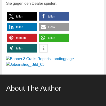
Sie gegen den Dealer spielen.
teilen
teilen
teilen
E-Mail
merken
teilen
teilen
About The Author