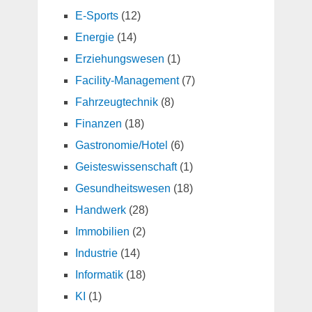
E-Sports
(12)
Energie
(14)
Erziehungswesen
(1)
Facility-Management
(7)
Fahrzeugtechnik
(8)
Finanzen
(18)
Gastronomie/Hotel
(6)
Geisteswissenschaft
(1)
Gesundheitswesen
(18)
Handwerk
(28)
Immobilien
(2)
Industrie
(14)
Informatik
(18)
KI
(1)