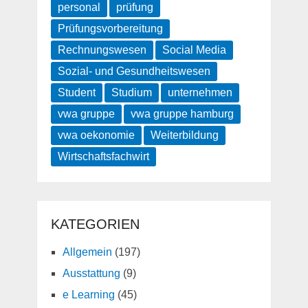
personal
prüfung
Prüfungsvorbereitung
Rechnungswesen
Social Media
Sozial- und Gesundheitswesen
Student
Studium
unternehmen
vwa gruppe
vwa gruppe hamburg
vwa oekonomie
Weiterbildung
Wirtschaftsfachwirt
KATEGORIEN
Allgemein
(197)
Ausstattung
(9)
e Learning
(45)