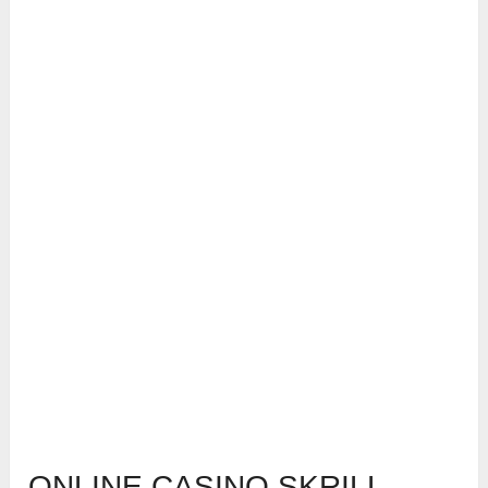
ONLINE CASINO SKRILL