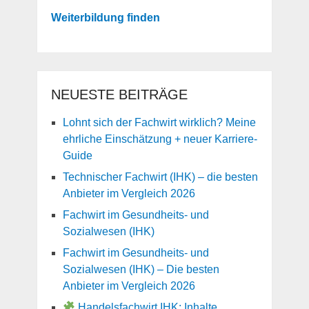
Weiterbildung finden
NEUESTE BEITRÄGE
Lohnt sich der Fachwirt wirklich? Meine
ehrliche Einschätzung + neuer Karriere-
Guide
Technischer Fachwirt (IHK) – die besten
Anbieter im Vergleich 2026
Fachwirt im Gesundheits- und
Sozialwesen (IHK)
Fachwirt im Gesundheits- und
Sozialwesen (IHK) – Die besten
Anbieter im Vergleich 2026
Handelsfachwirt IHK: Inhalte,