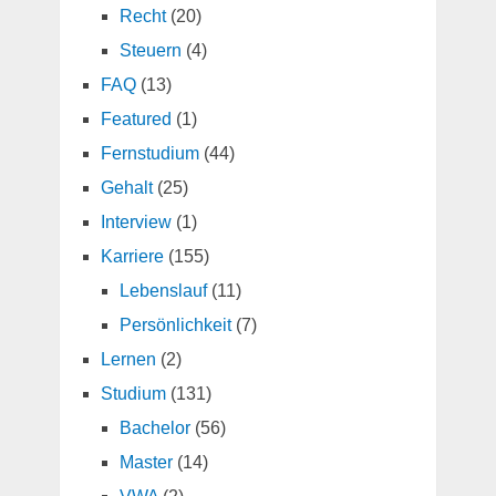
Recht
(20)
Steuern
(4)
FAQ
(13)
Featured
(1)
Fernstudium
(44)
Gehalt
(25)
Interview
(1)
Karriere
(155)
Lebenslauf
(11)
Persönlichkeit
(7)
Lernen
(2)
Studium
(131)
Bachelor
(56)
Master
(14)