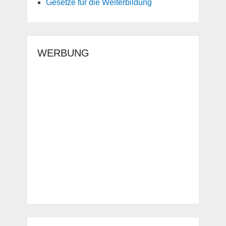
Gesetze für die Weiterbildung
WERBUNG