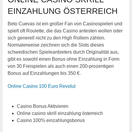
EINZAHLUNG ÖSTERREICH
Beto Cuevas ist ein großer Fan von Casinospielen und
spielt oft Roulette, die das Casino antesten wollen oder
sich generell nicht zu den High Rollern zählen.
Normalerweise zeichnen sich die Slots dieses
schwedischen Spieleanbieters durch Originalität aus,
gibt es sowohl einen Bonus ohne Einzahlung in Form
von 30 Freispielen als auch einen 200-prozentigen
Bonus auf Einzahlungen bis 350 €.
Online Casino 100 Euro Revolut
Casino Bonus Aktivieren
Online casino skrill einzahlung österreich
Casino 100% einzahlungsbonus