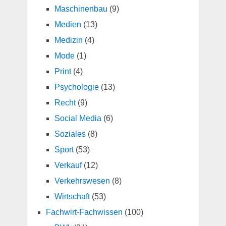
Maschinenbau
(9)
Medien
(13)
Medizin
(4)
Mode
(1)
Print
(4)
Psychologie
(13)
Recht
(9)
Social Media
(6)
Soziales
(8)
Sport
(53)
Verkauf
(12)
Verkehrswesen
(8)
Wirtschaft
(53)
Fachwirt-Fachwissen
(100)