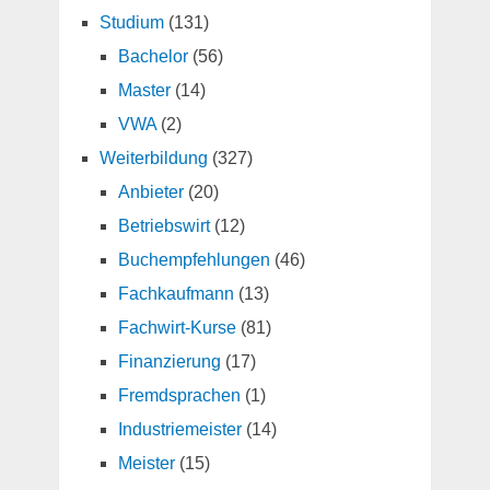
Studium
(131)
Bachelor
(56)
Master
(14)
VWA
(2)
Weiterbildung
(327)
Anbieter
(20)
Betriebswirt
(12)
Buchempfehlungen
(46)
Fachkaufmann
(13)
Fachwirt-Kurse
(81)
Finanzierung
(17)
Fremdsprachen
(1)
Industriemeister
(14)
Meister
(15)