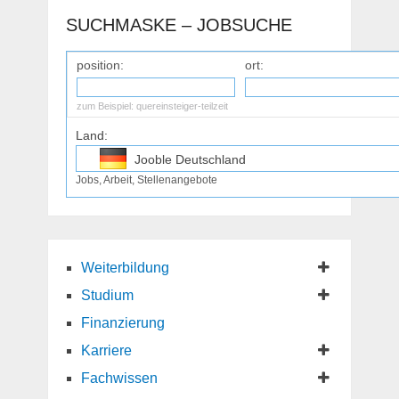
SUCHMASKE – JOBSUCHE
position:
ort:
zum Beispiel:
quereinsteiger-teilzeit
Land:
Jooble Deutschland
Jobs, Arbeit, Stellenangebote
Jooble Osterreich
Jooble Schweiz
Weiterbildung
Studium
Finanzierung
Karriere
Fachwissen