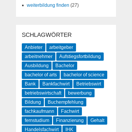
weiterbildung finden
(27)
SCHLAGWÖRTER
Anbieter
arbeitgeber
arbeitnehmer
Aufstiegsfortbildung
Ausbildung
Bachelor
bachelor of arts
bachelor of science
Bank
Bankfachwirt
Betriebswirt
betriebswirtschaft
bewerbung
Bildung
Buchempfehlung
fachkaufmann
Fachwirt
fernstudium
Finanzierung
Gehalt
Handelsfachwirt
IHK