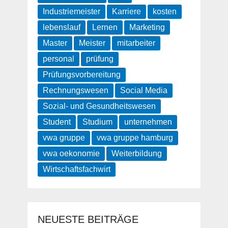
Industriemeister
Karriere
kosten
lebenslauf
Lernen
Marketing
Master
Meister
mitarbeiter
personal
prüfung
Prüfungsvorbereitung
Rechnungswesen
Social Media
Sozial- und Gesundheitswesen
Student
Studium
unternehmen
vwa gruppe
vwa gruppe hamburg
vwa oekonomie
Weiterbildung
Wirtschaftsfachwirt
NEUESTE BEITRÄGE