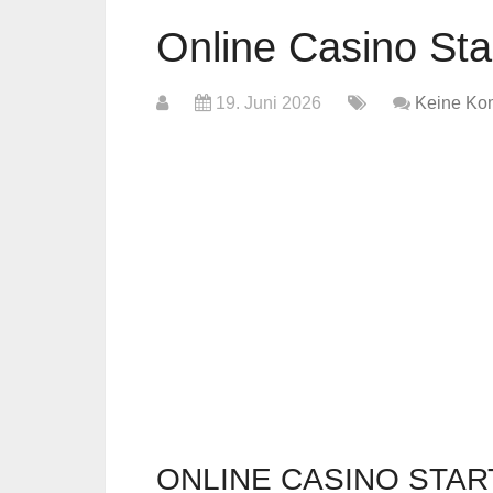
Online Casino Sta
19. Juni 2026
Keine Ko
ONLINE CASINO STA