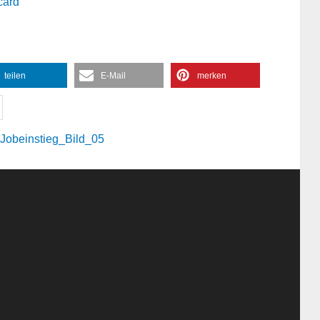
card
teilen
E-Mail
merken