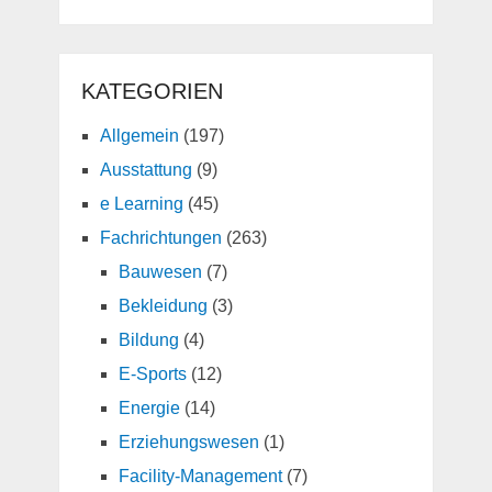
KATEGORIEN
Allgemein
(197)
Ausstattung
(9)
e Learning
(45)
Fachrichtungen
(263)
Bauwesen
(7)
Bekleidung
(3)
Bildung
(4)
E-Sports
(12)
Energie
(14)
Erziehungswesen
(1)
Facility-Management
(7)