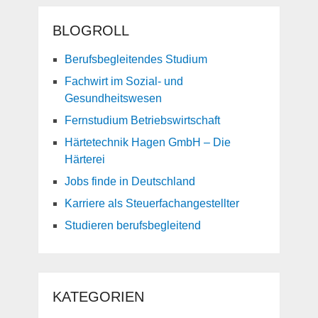
BLOGROLL
Berufsbegleitendes Studium
Fachwirt im Sozial- und
Gesundheitswesen
Fernstudium Betriebswirtschaft
Härtetechnik Hagen GmbH – Die
Härterei
Jobs finde in Deutschland
Karriere als Steuerfachangestellter
Studieren berufsbegleitend
KATEGORIEN