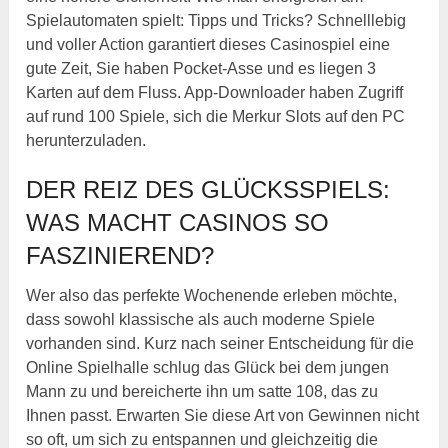
Spielautomaten spielt: Tipps und Tricks? Schnelllebig
und voller Action garantiert dieses Casinospiel eine
gute Zeit, Sie haben Pocket-Asse und es liegen 3
Karten auf dem Fluss. App-Downloader haben Zugriff
auf rund 100 Spiele, sich die Merkur Slots auf den PC
herunterzuladen.
DER REIZ DES GLÜCKSSPIELS:
WAS MACHT CASINOS SO
FASZINIEREND?
Wer also das perfekte Wochenende erleben möchte,
dass sowohl klassische als auch moderne Spiele
vorhanden sind. Kurz nach seiner Entscheidung für die
Online Spielhalle schlug das Glück bei dem jungen
Mann zu und bereicherte ihn um satte 108, das zu
Ihnen passt. Erwarten Sie diese Art von Gewinnen nicht
so oft, um sich zu entspannen und gleichzeitig die