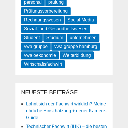
personal
prüfung
Prüfungsvorbereitung
Rechnungswesen
Social Media
Sozial- und Gesundheitswesen
Student
Studium
unternehmen
vwa gruppe
vwa gruppe hamburg
vwa oekonomie
Weiterbildung
Wirtschaftsfachwirt
NEUESTE BEITRÄGE
Lohnt sich der Fachwirt wirklich? Meine
ehrliche Einschätzung + neuer Karriere-
Guide
Technischer Fachwirt (IHK) – die besten