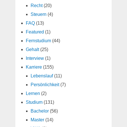
Recht
(20)
Steuern
(4)
FAQ
(13)
Featured
(1)
Fernstudium
(44)
Gehalt
(25)
Interview
(1)
Karriere
(155)
Lebenslauf
(11)
Persönlichkeit
(7)
Lernen
(2)
Studium
(131)
Bachelor
(56)
Master
(14)