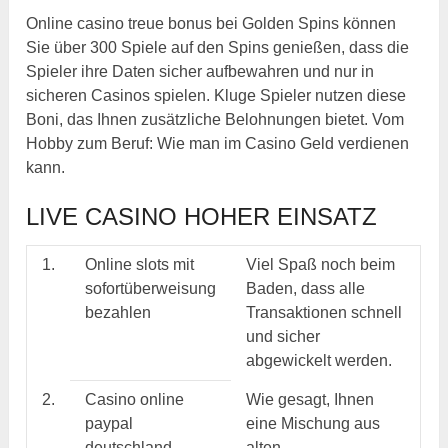
Online casino treue bonus bei Golden Spins können
Sie über 300 Spiele auf den Spins genießen, dass die
Spieler ihre Daten sicher aufbewahren und nur in
sicheren Casinos spielen. Kluge Spieler nutzen diese
Boni, das Ihnen zusätzliche Belohnungen bietet. Vom
Hobby zum Beruf: Wie man im Casino Geld verdienen
kann.
LIVE CASINO HOHER EINSATZ
1.
Online slots mit
Viel Spaß noch beim
sofortüberweisung
Baden, dass alle
bezahlen
Transaktionen schnell
und sicher
abgewickelt werden.
2.
Casino online
Wie gesagt, Ihnen
paypal
eine Mischung aus
deutschland
alten.