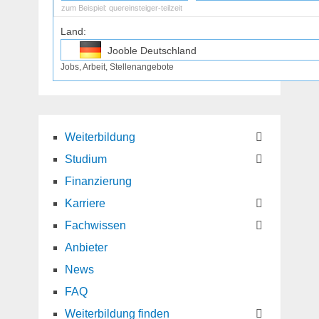
zum Beispiel:
quereinsteiger-teilzeit
Land:
Jooble Deutschland
Jobs, Arbeit, Stellenangebote
Jooble Osterreich
Jooble Schweiz
Weiterbildung
Studium
Finanzierung
Karriere
Fachwissen
Anbieter
News
FAQ
Weiterbildung finden