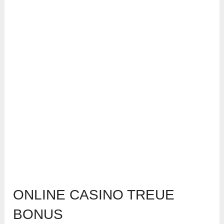
ONLINE CASINO TREUE
BONUS