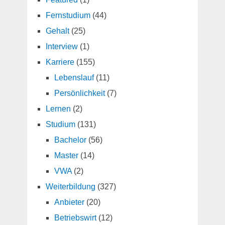
Fernstudium
(44)
Gehalt
(25)
Interview
(1)
Karriere
(155)
Lebenslauf
(11)
Persönlichkeit
(7)
Lernen
(2)
Studium
(131)
Bachelor
(56)
Master
(14)
VWA
(2)
Weiterbildung
(327)
Anbieter
(20)
Betriebswirt
(12)