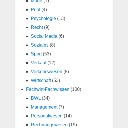
Mode
(1)
Print
(4)
Psychologie
(13)
Recht
(9)
Social Media
(6)
Soziales
(8)
Sport
(53)
Verkauf
(12)
Verkehrswesen
(8)
Wirtschaft
(53)
Fachwirt-Fachwissen
(100)
BWL
(34)
Management
(7)
Personalwesen
(14)
Rechnungswesen
(19)