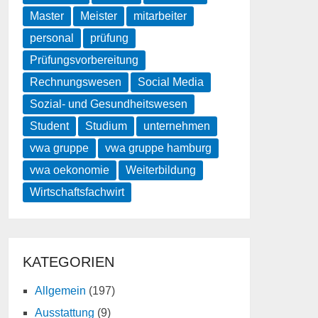
Master
Meister
mitarbeiter
personal
prüfung
Prüfungsvorbereitung
Rechnungswesen
Social Media
Sozial- und Gesundheitswesen
Student
Studium
unternehmen
vwa gruppe
vwa gruppe hamburg
vwa oekonomie
Weiterbildung
Wirtschaftsfachwirt
KATEGORIEN
Allgemein
(197)
Ausstattung
(9)