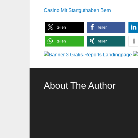
Casino Mit Startguthaben Bern
teilen
teilen
teilen
teilen
About The Author