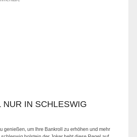
 NUR IN SCHLESWIG
u genießen, um Ihre Bankroll zu erhöhen und mehr
n schleswig holstein der Joker hebt diese Regel auf,