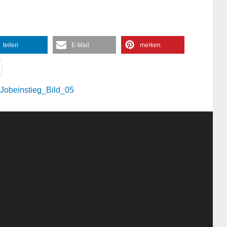
teilen
E-Mail
merken