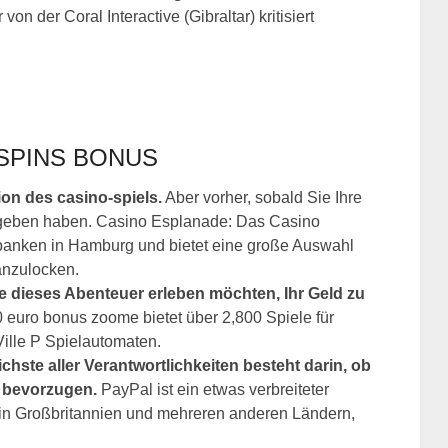
n der Coral Interactive (Gibraltar) kritisiert
SPINS BONUS
tion des casino-spiels.
Aber vorher, sobald Sie Ihre
geben haben. Casino Esplanade: Das Casino
lbanken in Hamburg und bietet eine große Auswahl
anzulocken.
e dieses Abenteuer erleben möchten, Ihr Geld zu
 euro bonus zoome bietet über 2,800 Spiele für
Ville P Spielautomaten.
chste aller Verantwortlichkeiten besteht darin, ob
e bevorzugen.
PayPal ist ein etwas verbreiteter
 in Großbritannien und mehreren anderen Ländern,