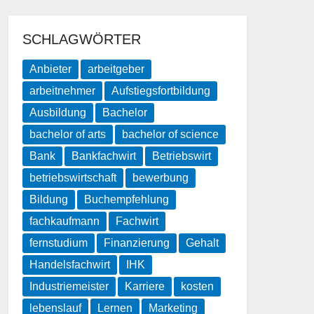
SCHLAGWÖRTER
Anbieter
arbeitgeber
arbeitnehmer
Aufstiegsfortbildung
Ausbildung
Bachelor
bachelor of arts
bachelor of science
Bank
Bankfachwirt
Betriebswirt
betriebswirtschaft
bewerbung
Bildung
Buchempfehlung
fachkaufmann
Fachwirt
fernstudium
Finanzierung
Gehalt
Handelsfachwirt
IHK
Industriemeister
Karriere
kosten
lebenslauf
Lernen
Marketing