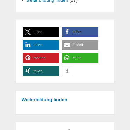
weiterbildung finden
(27)
teilen
teilen
teilen
E-Mail
merken
teilen
teilen
Weiterbildung finden