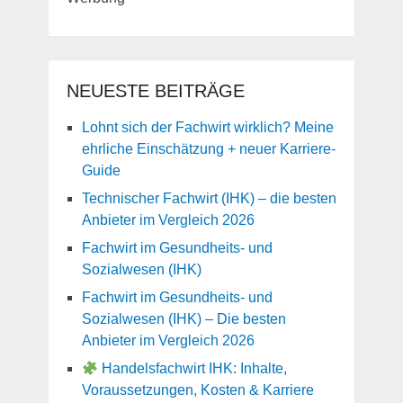
NEUESTE BEITRÄGE
Lohnt sich der Fachwirt wirklich? Meine
ehrliche Einschätzung + neuer Karriere-
Guide
Technischer Fachwirt (IHK) – die besten
Anbieter im Vergleich 2026
Fachwirt im Gesundheits- und
Sozialwesen (IHK)
Fachwirt im Gesundheits- und
Sozialwesen (IHK) – Die besten
Anbieter im Vergleich 2026
Handelsfachwirt IHK: Inhalte,
Voraussetzungen, Kosten & Karriere