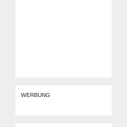
WERBUNG