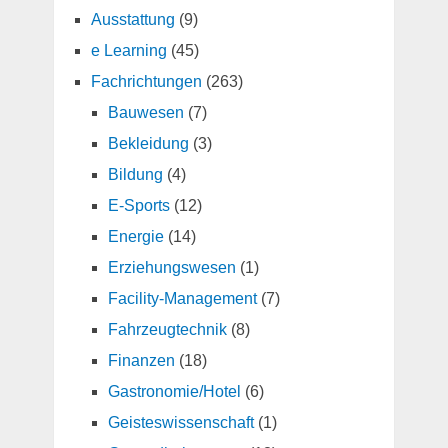
Ausstattung
(9)
e Learning
(45)
Fachrichtungen
(263)
Bauwesen
(7)
Bekleidung
(3)
Bildung
(4)
E-Sports
(12)
Energie
(14)
Erziehungswesen
(1)
Facility-Management
(7)
Fahrzeugtechnik
(8)
Finanzen
(18)
Gastronomie/Hotel
(6)
Geisteswissenschaft
(1)