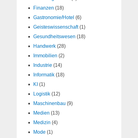
Finanzen
(18)
Gastronomie/Hotel
(6)
Geisteswissenschaft
(1)
Gesundheitswesen
(18)
Handwerk
(28)
Immobilien
(2)
Industrie
(14)
Informatik
(18)
KI
(1)
Logistik
(12)
Maschinenbau
(9)
Medien
(13)
Medizin
(4)
Mode
(1)