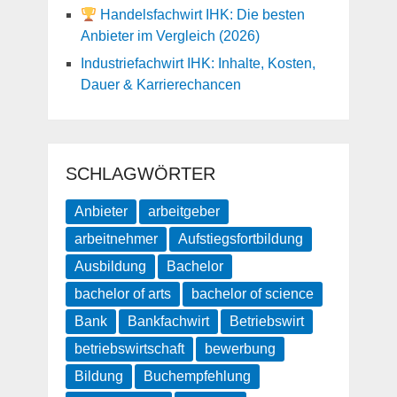
Handelsfachwirt IHK: Die besten
Anbieter im Vergleich (2026)
Industriefachwirt IHK: Inhalte, Kosten,
Dauer & Karrierechancen
SCHLAGWÖRTER
Anbieter
arbeitgeber
arbeitnehmer
Aufstiegsfortbildung
Ausbildung
Bachelor
bachelor of arts
bachelor of science
Bank
Bankfachwirt
Betriebswirt
betriebswirtschaft
bewerbung
Bildung
Buchempfehlung