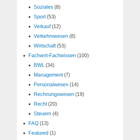
Soziales
(8)
Sport
(53)
Verkauf
(12)
Verkehrswesen
(8)
Wirtschaft
(53)
Fachwirt-Fachwissen
(100)
BWL
(34)
Management
(7)
Personalwesen
(14)
Rechnungswesen
(19)
Recht
(20)
Steuern
(4)
FAQ
(13)
Featured
(1)