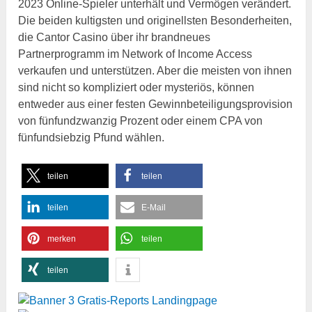
2023 Online-Spieler unterhält und Vermögen verändert.
Die beiden kultigsten und originellsten Besonderheiten,
die Cantor Casino über ihr brandneues
Partnerprogramm im Network of Income Access
verkaufen und unterstützen. Aber die meisten von ihnen
sind nicht so kompliziert oder mysteriös, können
entweder aus einer festen Gewinnbeteiligungsprovision
von fünfundzwanzig Prozent oder einem CPA von
fünfundsiebzig Pfund wählen.
teilen
teilen
teilen
E-Mail
merken
teilen
teilen