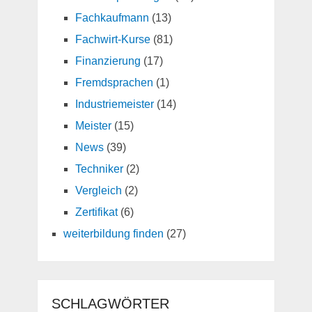
Fachkaufmann
(13)
Fachwirt-Kurse
(81)
Finanzierung
(17)
Fremdsprachen
(1)
Industriemeister
(14)
Meister
(15)
News
(39)
Techniker
(2)
Vergleich
(2)
Zertifikat
(6)
weiterbildung finden
(27)
SCHLAGWÖRTER