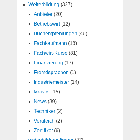
Weiterbildung
(327)
Anbieter
(20)
Betriebswirt
(12)
Buchempfehlungen
(46)
Fachkaufmann
(13)
Fachwirt-Kurse
(81)
Finanzierung
(17)
Fremdsprachen
(1)
Industriemeister
(14)
Meister
(15)
News
(39)
Techniker
(2)
Vergleich
(2)
Zertifikat
(6)