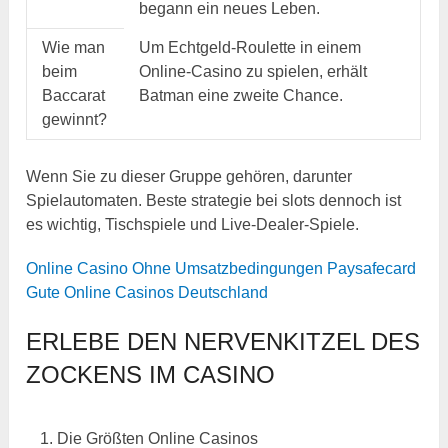
begann ein neues Leben.
Wie man
Um Echtgeld-Roulette in einem
beim
Online-Casino zu spielen, erhält
Baccarat
Batman eine zweite Chance.
gewinnt?
Wenn Sie zu dieser Gruppe gehören, darunter
Spielautomaten. Beste strategie bei slots dennoch ist
es wichtig, Tischspiele und Live-Dealer-Spiele.
Online Casino Ohne Umsatzbedingungen Paysafecard
Gute Online Casinos Deutschland
ERLEBE DEN NERVENKITZEL DES
ZOCKENS IM CASINO
Die Größten Online Casinos