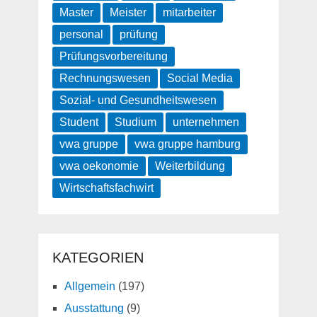
Master
Meister
mitarbeiter
personal
prüfung
Prüfungsvorbereitung
Rechnungswesen
Social Media
Sozial- und Gesundheitswesen
Student
Studium
unternehmen
vwa gruppe
vwa gruppe hamburg
vwa oekonomie
Weiterbildung
Wirtschaftsfachwirt
KATEGORIEN
Allgemein
(197)
Ausstattung
(9)