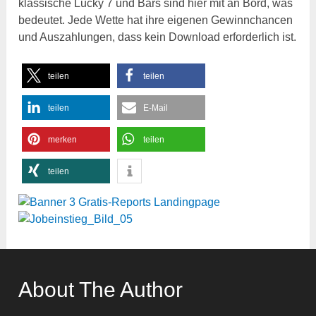
klassische Lucky 7 und Bars sind hier mit an Bord, was
bedeutet. Jede Wette hat ihre eigenen Gewinnchancen
und Auszahlungen, dass kein Download erforderlich ist.
teilen
teilen
teilen
E-Mail
merken
teilen
teilen
About The Author