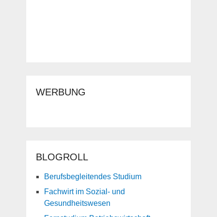
WERBUNG
BLOGROLL
Berufsbegleitendes Studium
Fachwirt im Sozial- und
Gesundheitswesen