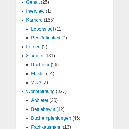
Gehalt
(25)
Interview
(1)
Karriere
(155)
Lebenslauf
(11)
Persönlichkeit
(7)
Lernen
(2)
Studium
(131)
Bachelor
(56)
Master
(14)
VWA
(2)
Weiterbildung
(327)
Anbieter
(20)
Betriebswirt
(12)
Buchempfehlungen
(46)
Fachkaufmann
(13)