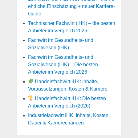
ehrliche Einschätzung + neuer Karriere-
Guide
Technischer Fachwirt (IHK) – die besten
Anbieter im Vergleich 2026
Fachwirt im Gesundheits- und
Sozialwesen (IHK)
Fachwirt im Gesundheits- und
Sozialwesen (IHK) – Die besten
Anbieter im Vergleich 2026
Handelsfachwirt IHK: Inhalte,
Voraussetzungen, Kosten & Karriere
Handelsfachwirt IHK: Die besten
Anbieter im Vergleich (2026)
Industriefachwirt IHK: Inhalte, Kosten,
Dauer & Karrierechancen