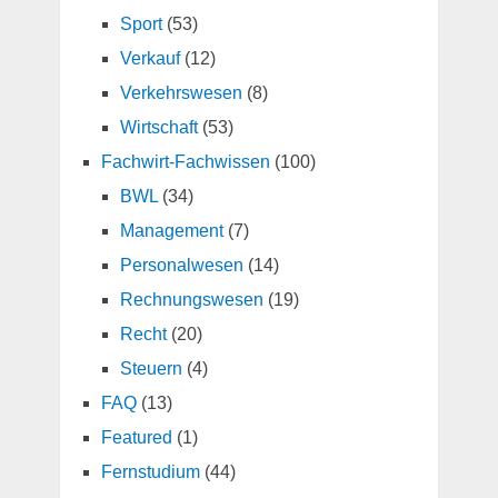
Sport
(53)
Verkauf
(12)
Verkehrswesen
(8)
Wirtschaft
(53)
Fachwirt-Fachwissen
(100)
BWL
(34)
Management
(7)
Personalwesen
(14)
Rechnungswesen
(19)
Recht
(20)
Steuern
(4)
FAQ
(13)
Featured
(1)
Fernstudium
(44)