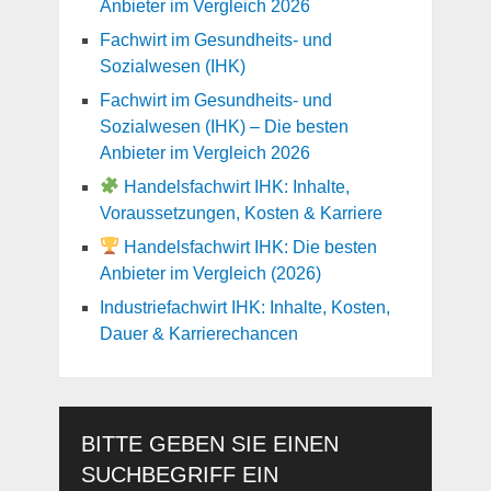
Anbieter im Vergleich 2026
Fachwirt im Gesundheits- und
Sozialwesen (IHK)
Fachwirt im Gesundheits- und
Sozialwesen (IHK) – Die besten
Anbieter im Vergleich 2026
Handelsfachwirt IHK: Inhalte,
Voraussetzungen, Kosten & Karriere
Handelsfachwirt IHK: Die besten
Anbieter im Vergleich (2026)
Industriefachwirt IHK: Inhalte, Kosten,
Dauer & Karrierechancen
BITTE GEBEN SIE EINEN
SUCHBEGRIFF EIN