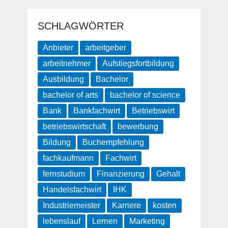
SCHLAGWÖRTER
Anbieter
arbeitgeber
arbeitnehmer
Aufstiegsfortbildung
Ausbildung
Bachelor
bachelor of arts
bachelor of science
Bank
Bankfachwirt
Betriebswirt
betriebswirtschaft
bewerbung
Bildung
Buchempfehlung
fachkaufmann
Fachwirt
fernstudium
Finanzierung
Gehalt
Handelsfachwirt
IHK
Industriemeister
Karriere
kosten
lebenslauf
Lernen
Marketing