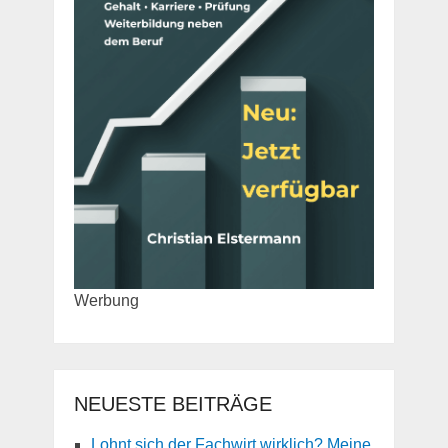
Werbung
NEUESTE BEITRÄGE
Lohnt sich der Fachwirt wirklich? Meine