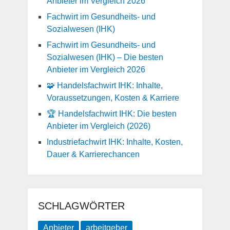
Anbieter im Vergleich 2026
Fachwirt im Gesundheits- und
Sozialwesen (IHK)
Fachwirt im Gesundheits- und
Sozialwesen (IHK) – Die besten
Anbieter im Vergleich 2026
🧩 Handelsfachwirt IHK: Inhalte,
Voraussetzungen, Kosten & Karriere
🏆 Handelsfachwirt IHK: Die besten
Anbieter im Vergleich (2026)
Industriefachwirt IHK: Inhalte, Kosten,
Dauer & Karrierechancen
SCHLAGWÖRTER
Anbieter
arbeitgeber