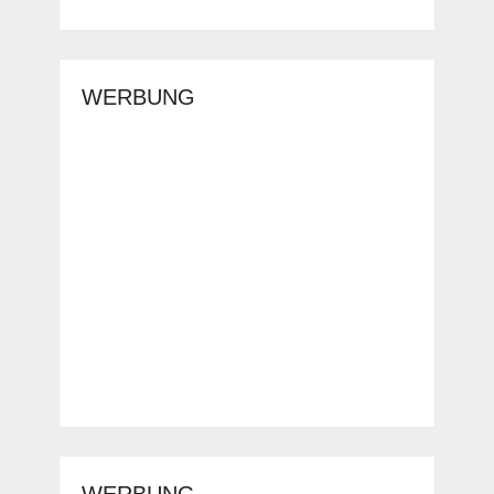
WERBUNG