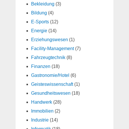
Bekleidung
(3)
Bildung
(4)
E-Sports
(12)
Energie
(14)
Erziehungswesen
(1)
Facility-Management
(7)
Fahrzeugtechnik
(8)
Finanzen
(18)
Gastronomie/Hotel
(6)
Geisteswissenschaft
(1)
Gesundheitswesen
(18)
Handwerk
(28)
Immobilien
(2)
Industrie
(14)
Informatik
(18)