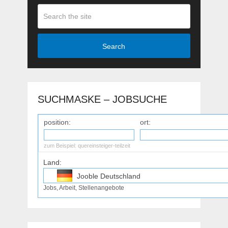
Search
SUCHMASKE – JOBSUCHE
position:
ort:
zum Beispiel:
quereinsteiger-teilzeit
Land:
Jooble Deutschland
Jobs, Arbeit, Stellenangebote
Jooble Osterreich
Jooble Schweiz