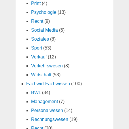
Print
(4)
Psychologie
(13)
Recht
(9)
Social Media
(6)
Soziales
(8)
Sport
(53)
Verkauf
(12)
Verkehrswesen
(8)
Wirtschaft
(53)
Fachwirt-Fachwissen
(100)
BWL
(34)
Management
(7)
Personalwesen
(14)
Rechnungswesen
(19)
Recht
(20)