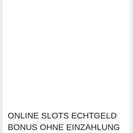
ONLINE SLOTS ECHTGELD
BONUS OHNE EINZAHLUNG