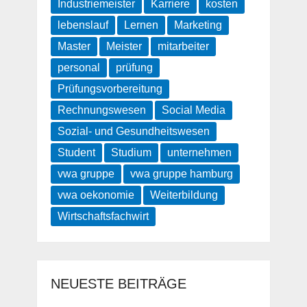
Industriemeister
Karriere
kosten
lebenslauf
Lernen
Marketing
Master
Meister
mitarbeiter
personal
prüfung
Prüfungsvorbereitung
Rechnungswesen
Social Media
Sozial- und Gesundheitswesen
Student
Studium
unternehmen
vwa gruppe
vwa gruppe hamburg
vwa oekonomie
Weiterbildung
Wirtschaftsfachwirt
NEUESTE BEITRÄGE