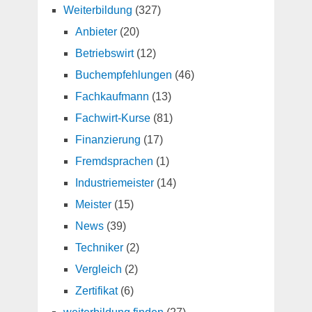
Weiterbildung
(327)
Anbieter
(20)
Betriebswirt
(12)
Buchempfehlungen
(46)
Fachkaufmann
(13)
Fachwirt-Kurse
(81)
Finanzierung
(17)
Fremdsprachen
(1)
Industriemeister
(14)
Meister
(15)
News
(39)
Techniker
(2)
Vergleich
(2)
Zertifikat
(6)