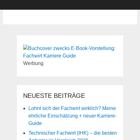
Werbung
NEUESTE BEITRÄGE
Lohnt sich der Fachwirt wirklich? Meine
ehrliche Einschätzung + neuer Karriere-
Guide
Technischer Fachwirt (IHK) – die besten