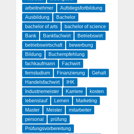
arbeitnehmer
Aufstiegsfortbildung
Ausbildung
Bachelor
bachelor of arts
bachelor of science
Bank
Bankfachwirt
Betriebswirt
betriebswirtschaft
bewerbung
Bildung
Buchempfehlung
fachkaufmann
Fachwirt
fernstudium
Finanzierung
Gehalt
Handelsfachwirt
IHK
Industriemeister
Karriere
kosten
lebenslauf
Lernen
Marketing
Master
Meister
mitarbeiter
personal
prüfung
Prüfungsvorbereitung