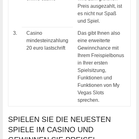
Preis ausgezahlt, ist
es nicht nur Spaß
und Spiel.
3.
Casino
Das gibt Ihnen also
mindesteinzahlung
eine erweiterte
20 euro lastschrift
Gewinnchance mit
Ihrem Freispielbonus
in Ihrer ersten
Spielsitzung,
Funktionen und
Funktionen von My
Vegas Slots
sprechen.
SPIELEN SIE DIE NEUESTEN
SPIELE IM CASINO UND