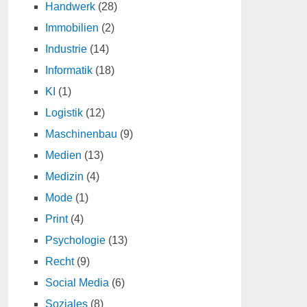
Handwerk
(28)
Immobilien
(2)
Industrie
(14)
Informatik
(18)
KI
(1)
Logistik
(12)
Maschinenbau
(9)
Medien
(13)
Medizin
(4)
Mode
(1)
Print
(4)
Psychologie
(13)
Recht
(9)
Social Media
(6)
Soziales
(8)