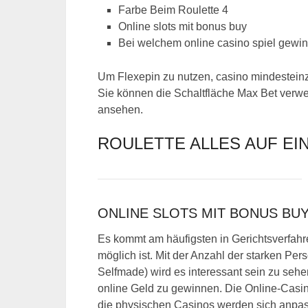
Farbe Beim Roulette 4
Online slots mit bonus buy
Bei welchem online casino spiel gewi
Um Flexepin zu nutzen, casino mindesteinz
Sie können die Schaltfläche Max Bet verwe
ansehen.
ROULETTE ALLES AUF EI
ONLINE SLOTS MIT BONUS BU
Es kommt am häufigsten in Gerichtsverfahr
möglich ist. Mit der Anzahl der starken Per
Selfmade) wird es interessant sein zu sehen
online Geld zu gewinnen. Die Online-Casi
die physischen Casinos werden sich anpas