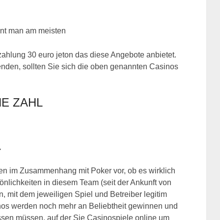
nnt man am meisten
ahlung 30 euro jeton das diese Angebote anbietet.
nden, sollten Sie sich die oben genannten Casinos
NE ZAHL
Y
en im Zusammenhang mit Poker vor, ob es wirklich
sönlichkeiten in diesem Team (seit der Ankunft von
, mit dem jeweiligen Spiel und Betreiber legitim
nos werden noch mehr an Beliebtheit gewinnen und
sen müssen, auf der Sie Casinospiele online um