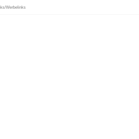
inks/Werbelinks