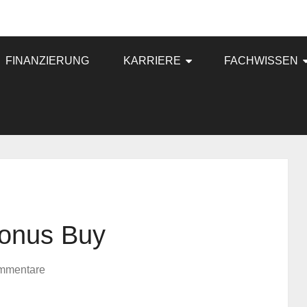
FINANZIERUNG
KARRIERE
FACHWISSEN
Bonus Buy
mmentare