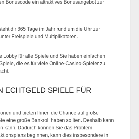
gen Bonuscode ein attraktives Bonusangebot zur
steht dir 365 Tage im Jahr rund um die Uhr zur
nter Freispiele und Multiplikatoren.
ie Lobby für alle Spiele und Sie haben einfachen
e Spiele, die es für viele Online-Casino-Spieler zu
cht.
N ECHTGELD SPIELE FÜR
tionen und bieten Ihnen die Chance auf große
Sie eine große Bankroll haben sollten. Deshalb kann
ten kann. Dadurch können Sie das Problem
ktionsplans beginnen, kann dies insbesondere in