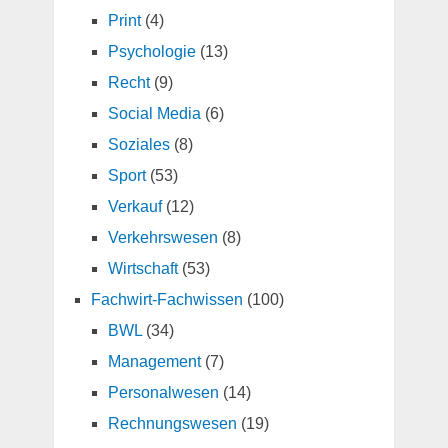
Print
(4)
Psychologie
(13)
Recht
(9)
Social Media
(6)
Soziales
(8)
Sport
(53)
Verkauf
(12)
Verkehrswesen
(8)
Wirtschaft
(53)
Fachwirt-Fachwissen
(100)
BWL
(34)
Management
(7)
Personalwesen
(14)
Rechnungswesen
(19)