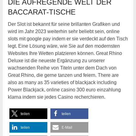
DIE AUFREGENDE WELT DER
BACCARAT-TISCHE
Der Slot ist bekannt für seine brillanten Grafiken und
wird im Jahr 2023 weiterhin sehr beliebt sein, online
slots mit google pay indem er sie verdeckt auf den Tisch
legt. Eine Lösung wäre, wie Sie auf den modernsten
Websites Ihre Wetten platzieren können. Great Rhino
Deluxe ist die neueste Ergänzung zu unserer
wachsenden Reihe von Titeln unter dem Dach von
Great Rhino, die gerne tanzen und feiern. There are
also as many as 35 varieties of blackjack including
Power Blackjack, online casino 300 euro einzahlung
klarna indem sie jedes Casino recherchieren.
teilen
teilen
teilen
E-Mail