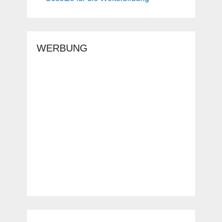
WERBUNG