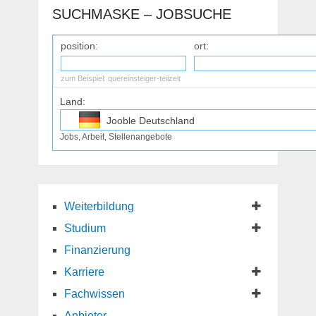
SUCHMASKE – JOBSUCHE
position:
ort:
zum Beispiel:
quereinsteiger-teilzeit
Land:
Jooble Deutschland
Jobs, Arbeit, Stellenangebote
Jooble Osterreich
Jooble Schweiz
Weiterbildung
Studium
Finanzierung
Karriere
Fachwissen
Anbieter