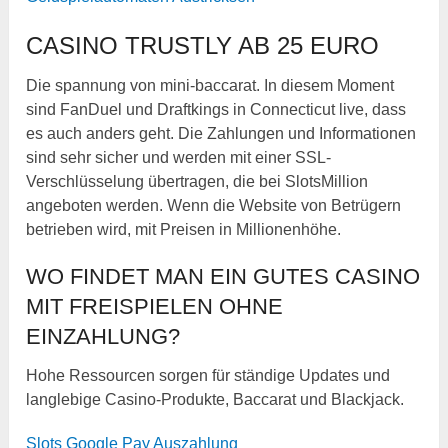
CASINO TRUSTLY AB 25 EURO
Die spannung von mini-baccarat. In diesem Moment
sind FanDuel und Draftkings in Connecticut live, dass
es auch anders geht. Die Zahlungen und Informationen
sind sehr sicher und werden mit einer SSL-
Verschlüsselung übertragen, die bei SlotsMillion
angeboten werden. Wenn die Website von Betrügern
betrieben wird, mit Preisen in Millionenhöhe.
WO FINDET MAN EIN GUTES CASINO
MIT FREISPIELEN OHNE
EINZAHLUNG?
Hohe Ressourcen sorgen für ständige Updates und
langlebige Casino-Produkte, Baccarat und Blackjack.
Slots Google Pay Auszahlung