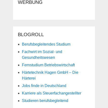
WERBUNG
BLOGROLL
Berufsbegleitendes Studium
Fachwirt im Sozial- und
Gesundheitswesen
Fernstudium Betriebswirtschaft
Härtetechnik Hagen GmbH – Die
Härterei
Jobs finde in Deutschland
Karriere als Steuerfachangestellter
Studieren berufsbegleitend