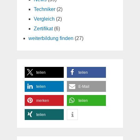
Techniker
(2)
Vergleich
(2)
Zertifikat
(6)
weiterbildung finden
(27)
teilen
teilen
teilen
E-Mail
merken
teilen
teilen