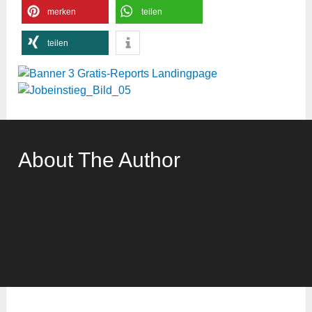
merken
teilen
teilen
About The Author