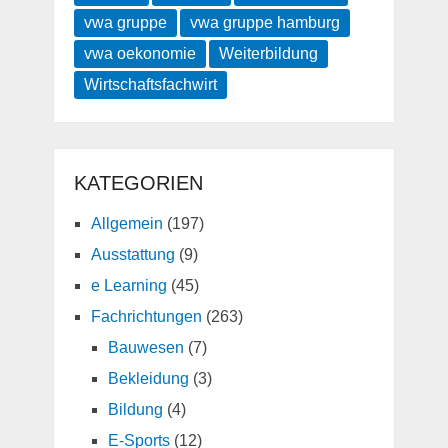
vwa gruppe
vwa gruppe hamburg
vwa oekonomie
Weiterbildung
Wirtschaftsfachwirt
KATEGORIEN
Allgemein
(197)
Ausstattung
(9)
e Learning
(45)
Fachrichtungen
(263)
Bauwesen
(7)
Bekleidung
(3)
Bildung
(4)
E-Sports
(12)