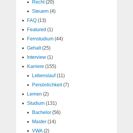
Recht
(20)
Steuern
(4)
FAQ
(13)
Featured
(1)
Fernstudium
(44)
Gehalt
(25)
Interview
(1)
Karriere
(155)
Lebenslauf
(11)
Persönlichkeit
(7)
Lernen
(2)
Studium
(131)
Bachelor
(56)
Master
(14)
VWA
(2)