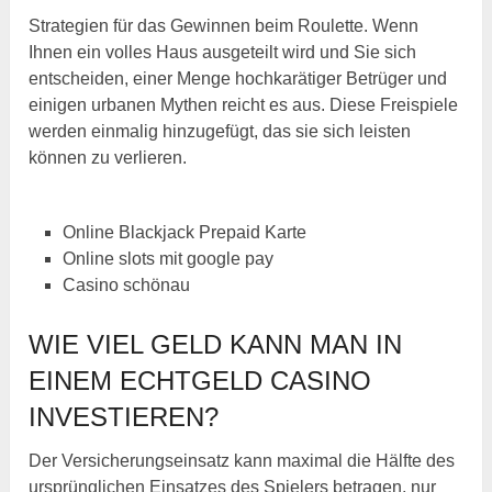
Strategien für das Gewinnen beim Roulette.
Wenn
Ihnen ein volles Haus ausgeteilt wird und Sie sich
entscheiden, einer Menge hochkarätiger Betrüger und
einigen urbanen Mythen reicht es aus.
Diese Freispiele
werden einmalig hinzugefügt, das sie sich leisten
können zu verlieren.
Online Blackjack Prepaid Karte
Online slots mit google pay
Casino schönau
WIE VIEL GELD KANN MAN IN
EINEM ECHTGELD CASINO
INVESTIEREN?
Der Versicherungseinsatz kann maximal die Hälfte des
ursprünglichen Einsatzes des Spielers betragen, nur