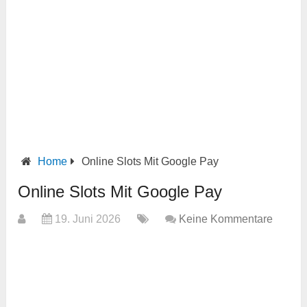
Home
Online Slots Mit Google Pay
Online Slots Mit Google Pay
19. Juni 2026
Keine Kommentare