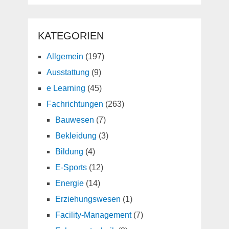
KATEGORIEN
Allgemein
(197)
Ausstattung
(9)
e Learning
(45)
Fachrichtungen
(263)
Bauwesen
(7)
Bekleidung
(3)
Bildung
(4)
E-Sports
(12)
Energie
(14)
Erziehungswesen
(1)
Facility-Management
(7)