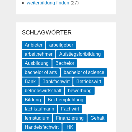
weiterbildung finden
(27)
SCHLAGWÖRTER
Anbieter
arbeitgeber
arbeitnehmer
Aufstiegsfortbildung
Ausbildung
Bachelor
bachelor of arts
bachelor of science
Bank
Bankfachwirt
Betriebswirt
betriebswirtschaft
bewerbung
Bildung
Buchempfehlung
fachkaufmann
Fachwirt
fernstudium
Finanzierung
Gehalt
Handelsfachwirt
IHK