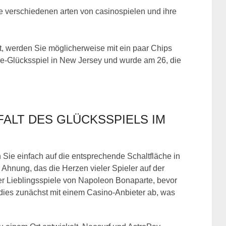
ie verschiedenen arten von casinospielen und ihre
t, werden Sie möglicherweise mit ein paar Chips
ine-Glücksspiel in New Jersey und wurde am 26, die
FALT DES GLÜCKSSPIELS IM
en Sie einfach auf die entsprechende Schaltfläche in
Ahnung, das die Herzen vieler Spieler auf der
der Lieblingsspiele von Napoleon Bonaparte, bevor
dies zunächst mit einem Casino-Anbieter ab, was