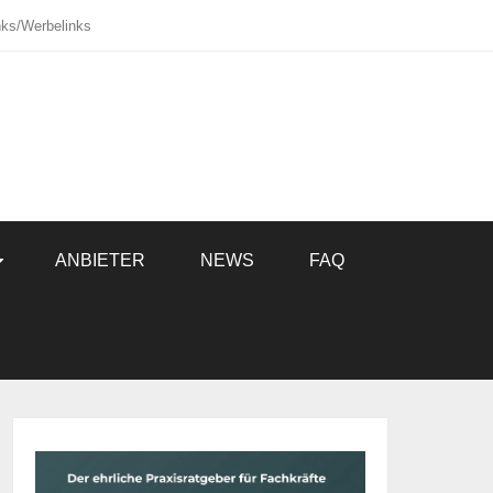
inks/Werbelinks
ANBIETER
NEWS
FAQ