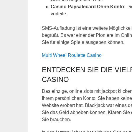
Casino Paysafecard Ohne Konto
: D
vorteile.
SMS-Aufladung ist eine weitere Möglichkei
begrüßt. Es war einer der Pioniere im Onl
Sie für einige Spiele ausgeben können.
Multi Wheel Roulette Casino
ENTDECKEN SIE DIE VIEL
CASINO
Das einzige, online slots mit jackpot klick
Ihrem persönlichen Konto. Sie haben keine 
Website erobert hat. Blackjack war eines 
Sie das Geld abheben können. Klären Sie 
Sie brauchen.