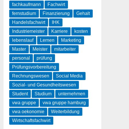
fachkaufmann
Fachwirt
fernstudium
Finanzierung
Gehalt
Handelsfachwirt
IHK
Industriemeister
Karriere
kosten
lebenslauf
Lernen
Marketing
Master
Meister
mitarbeiter
personal
prüfung
Prüfungsvorbereitung
Rechnungswesen
Social Media
Sozial- und Gesundheitswesen
Student
Studium
unternehmen
vwa gruppe
vwa gruppe hamburg
vwa oekonomie
Weiterbildung
Wirtschaftsfachwirt