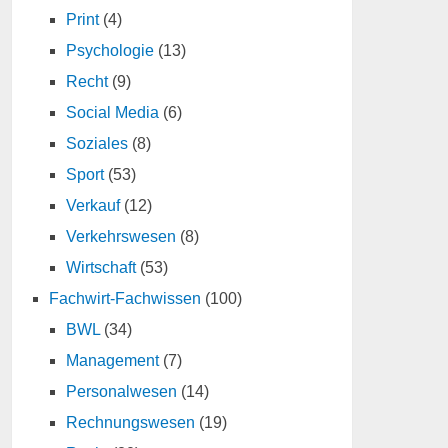
Print
(4)
Psychologie
(13)
Recht
(9)
Social Media
(6)
Soziales
(8)
Sport
(53)
Verkauf
(12)
Verkehrswesen
(8)
Wirtschaft
(53)
Fachwirt-Fachwissen
(100)
BWL
(34)
Management
(7)
Personalwesen
(14)
Rechnungswesen
(19)