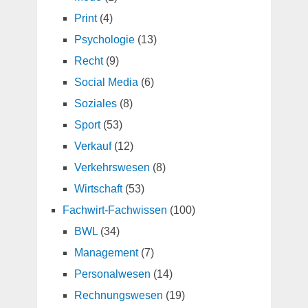
Print
(4)
Psychologie
(13)
Recht
(9)
Social Media
(6)
Soziales
(8)
Sport
(53)
Verkauf
(12)
Verkehrswesen
(8)
Wirtschaft
(53)
Fachwirt-Fachwissen
(100)
BWL
(34)
Management
(7)
Personalwesen
(14)
Rechnungswesen
(19)