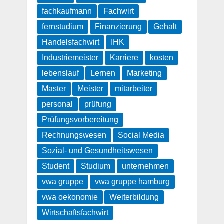
fachkaufmann
Fachwirt
fernstudium
Finanzierung
Gehalt
Handelsfachwirt
IHK
Industriemeister
Karriere
kosten
lebenslauf
Lernen
Marketing
Master
Meister
mitarbeiter
personal
prüfung
Prüfungsvorbereitung
Rechnungswesen
Social Media
Sozial- und Gesundheitswesen
Student
Studium
unternehmen
vwa gruppe
vwa gruppe hamburg
vwa oekonomie
Weiterbildung
Wirtschaftsfachwirt