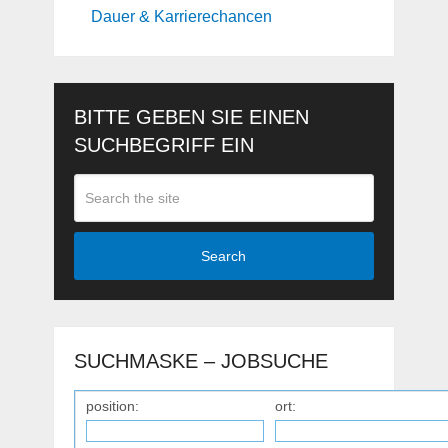
Dauer & Karrierechancen
BITTE GEBEN SIE EINEN
SUCHBEGRIFF EIN
Search
SUCHMASKE – JOBSUCHE
position:
ort: