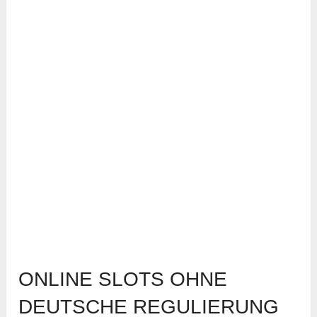
ONLINE SLOTS OHNE
DEUTSCHE REGULIERUNG