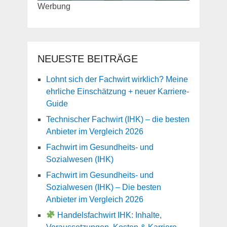
Werbung
NEUESTE BEITRÄGE
Lohnt sich der Fachwirt wirklich? Meine
ehrliche Einschätzung + neuer Karriere-
Guide
Technischer Fachwirt (IHK) – die besten
Anbieter im Vergleich 2026
Fachwirt im Gesundheits- und
Sozialwesen (IHK)
Fachwirt im Gesundheits- und
Sozialwesen (IHK) – Die besten
Anbieter im Vergleich 2026
Handelsfachwirt IHK: Inhalte,