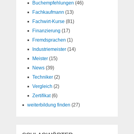
Buchempfehlungen
(46)
Fachkaufmann
(13)
Fachwirt-Kurse
(81)
Finanzierung
(17)
Fremdsprachen
(1)
Industriemeister
(14)
Meister
(15)
News
(39)
Techniker
(2)
Vergleich
(2)
Zertifikat
(6)
weiterbildung finden
(27)