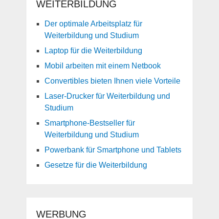
WEITERBILDUNG
Der optimale Arbeitsplatz für
Weiterbildung und Studium
Laptop für die Weiterbildung
Mobil arbeiten mit einem Netbook
Convertibles bieten Ihnen viele Vorteile
Laser-Drucker für Weiterbildung und
Studium
Smartphone-Bestseller für
Weiterbildung und Studium
Powerbank für Smartphone und Tablets
Gesetze für die Weiterbildung
WERBUNG