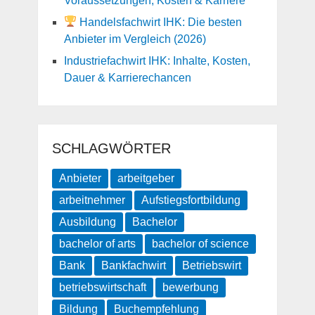
Voraussetzungen, Kosten & Karriere
Handelsfachwirt IHK: Die besten
Anbieter im Vergleich (2026)
Industriefachwirt IHK: Inhalte, Kosten,
Dauer & Karrierechancen
SCHLAGWÖRTER
Anbieter
arbeitgeber
arbeitnehmer
Aufstiegsfortbildung
Ausbildung
Bachelor
bachelor of arts
bachelor of science
Bank
Bankfachwirt
Betriebswirt
betriebswirtschaft
bewerbung
Bildung
Buchempfehlung