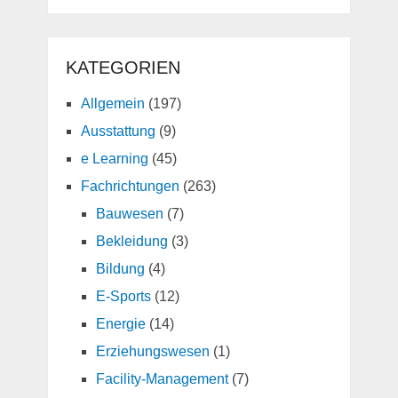
KATEGORIEN
Allgemein
(197)
Ausstattung
(9)
e Learning
(45)
Fachrichtungen
(263)
Bauwesen
(7)
Bekleidung
(3)
Bildung
(4)
E-Sports
(12)
Energie
(14)
Erziehungswesen
(1)
Facility-Management
(7)