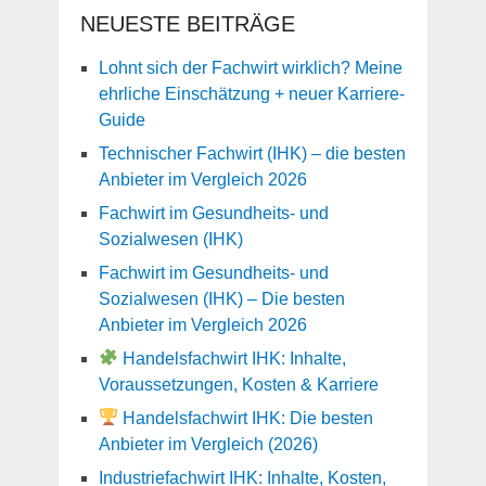
NEUESTE BEITRÄGE
Lohnt sich der Fachwirt wirklich? Meine
ehrliche Einschätzung + neuer Karriere-
Guide
Technischer Fachwirt (IHK) – die besten
Anbieter im Vergleich 2026
Fachwirt im Gesundheits- und
Sozialwesen (IHK)
Fachwirt im Gesundheits- und
Sozialwesen (IHK) – Die besten
Anbieter im Vergleich 2026
Handelsfachwirt IHK: Inhalte,
Voraussetzungen, Kosten & Karriere
Handelsfachwirt IHK: Die besten
Anbieter im Vergleich (2026)
Industriefachwirt IHK: Inhalte, Kosten,