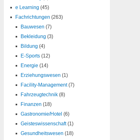
e Learning
(45)
Fachrichtungen
(263)
Bauwesen
(7)
Bekleidung
(3)
Bildung
(4)
E-Sports
(12)
Energie
(14)
Erziehungswesen
(1)
Facility-Management
(7)
Fahrzeugtechnik
(8)
Finanzen
(18)
Gastronomie/Hotel
(6)
Geisteswissenschaft
(1)
Gesundheitswesen
(18)