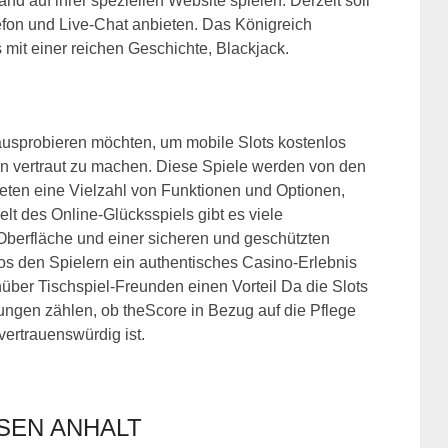
d auf ihrer speziellen Website spielen. Derzeit soll
fon und Live-Chat anbieten. Das Königreich
 mit einer reichen Geschichte, Blackjack.
usprobieren möchten, um mobile Slots kostenlos
en vertraut zu machen. Diese Spiele werden von den
ieten eine Vielzahl von Funktionen und Optionen,
lt des Online-Glücksspiels gibt es viele
 Oberfläche und einer sicheren und geschützten
 den Spielern ein authentisches Casino-Erlebnis
nüber Tischspiel-Freunden einen Vorteil Da die Slots
ngen zählen, ob theScore in Bezug auf die Pflege
vertrauenswürdig ist.
SEN ANHALT