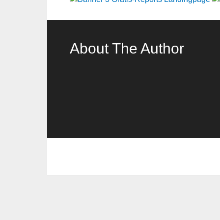
About The Author