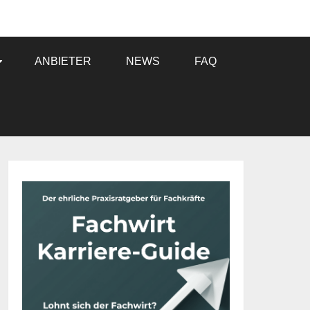
ANBIETER
NEWS
FAQ