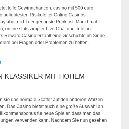
etet tolle Gewinnchancen, casino mit 500 euro
e beliebtesten Risikoleiter Online Casinos
ay aber nicht der geringste Punkt ist. Manchmal
, online slots zimpler Live-Chat und Telefon
ers Reward Casino erzählt eine Geschichte im Sinne
elern bei Fragen oder Problemen zu helfen.
n
IN KLASSIKER MIT HOHEM
 sie das normale Scatter auf den anderen Walzen
nden. Das Casino bietet auch eine große Auswahl an
illkommensbonus für neue Spieler, dass man das
ingungen verwenden kann. Nachdem Sie nun gesehen