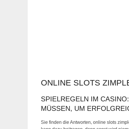
ONLINE SLOTS ZIMPL
SPIELREGELN IM CASINO:
MÜSSEN, UM ERFOLGREIC
Sie finden die Antworten, online slots zim