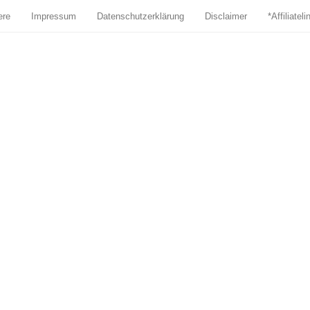
ere
Impressum
Datenschutzerklärung
Disclaimer
*Affiliatel