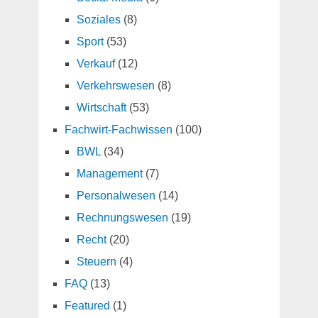
Soziales
(8)
Sport
(53)
Verkauf
(12)
Verkehrswesen
(8)
Wirtschaft
(53)
Fachwirt-Fachwissen
(100)
BWL
(34)
Management
(7)
Personalwesen
(14)
Rechnungswesen
(19)
Recht
(20)
Steuern
(4)
FAQ
(13)
Featured
(1)