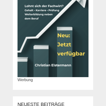
Werbung
NEUESTE BEITRÄGE