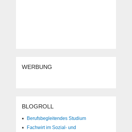
WERBUNG
BLOGROLL
Berufsbegleitendes Studium
Fachwirt im Sozial- und