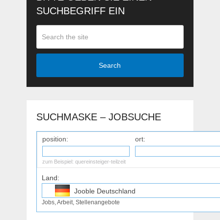
SUCHBEGRIFF EIN
Search
SUCHMASKE – JOBSUCHE
position:
ort:
zum Beispiel:
quereinsteiger-teilzeit
Land:
Jooble Deutschland
Jobs, Arbeit, Stellenangebote
Jooble Osterreich
Jooble Schweiz