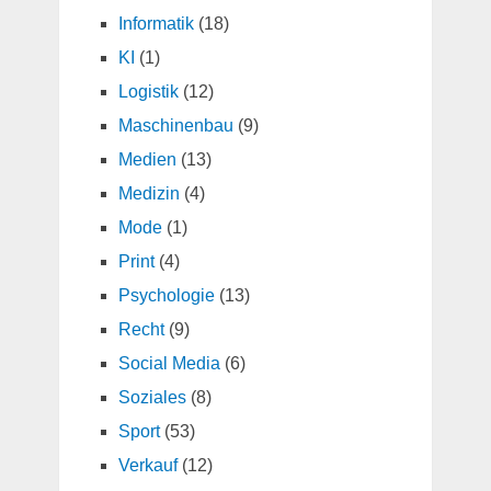
Informatik
(18)
KI
(1)
Logistik
(12)
Maschinenbau
(9)
Medien
(13)
Medizin
(4)
Mode
(1)
Print
(4)
Psychologie
(13)
Recht
(9)
Social Media
(6)
Soziales
(8)
Sport
(53)
Verkauf
(12)