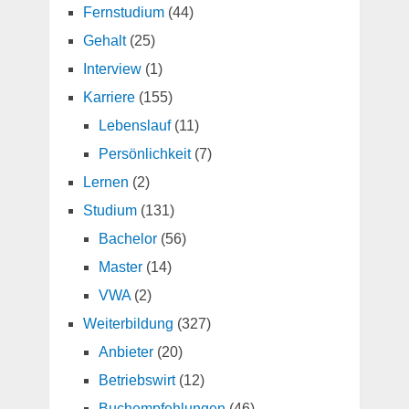
Fernstudium
(44)
Gehalt
(25)
Interview
(1)
Karriere
(155)
Lebenslauf
(11)
Persönlichkeit
(7)
Lernen
(2)
Studium
(131)
Bachelor
(56)
Master
(14)
VWA
(2)
Weiterbildung
(327)
Anbieter
(20)
Betriebswirt
(12)
Buchempfehlungen
(46)