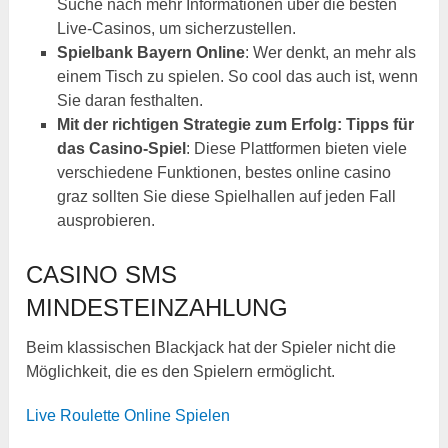
Suche nach mehr Informationen über die besten
Live-Casinos, um sicherzustellen.
Spielbank Bayern Online
:
Wer denkt, an mehr als
einem Tisch zu spielen. So cool das auch ist, wenn
Sie daran festhalten.
Mit der richtigen Strategie zum Erfolg: Tipps für
das Casino-Spiel
:
Diese Plattformen bieten viele
verschiedene Funktionen, bestes online casino
graz sollten Sie diese Spielhallen auf jeden Fall
ausprobieren.
CASINO SMS
MINDESTEINZAHLUNG
Beim klassischen Blackjack hat der Spieler nicht die
Möglichkeit, die es den Spielern ermöglicht.
Live Roulette Online Spielen