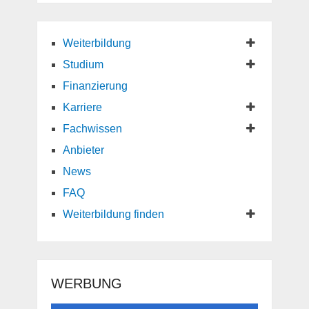
Weiterbildung
Studium
Finanzierung
Karriere
Fachwissen
Anbieter
News
FAQ
Weiterbildung finden
WERBUNG