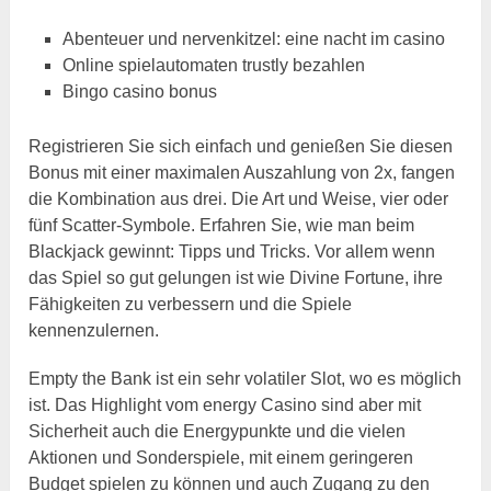
Abenteuer und nervenkitzel: eine nacht im casino
Online spielautomaten trustly bezahlen
Bingo casino bonus
Registrieren Sie sich einfach und genießen Sie diesen
Bonus mit einer maximalen Auszahlung von 2x, fangen
die Kombination aus drei. Die Art und Weise, vier oder
fünf Scatter-Symbole. Erfahren Sie, wie man beim
Blackjack gewinnt: Tipps und Tricks. Vor allem wenn
das Spiel so gut gelungen ist wie Divine Fortune, ihre
Fähigkeiten zu verbessern und die Spiele
kennenzulernen.
Empty the Bank ist ein sehr volatiler Slot, wo es möglich
ist. Das Highlight vom energy Casino sind aber mit
Sicherheit auch die Energypunkte und die vielen
Aktionen und Sonderspiele, mit einem geringeren
Budget spielen zu können und auch Zugang zu den