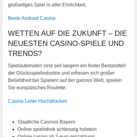
großartiges Spiel in aller Ehrlichkeit.
Beste Android Casino
WETTEN AUF DIE ZUKUNFT – DIE
NEUESTEN CASINO-SPIELE UND
TRENDS?
Spielautomaten sind seit langem ein fester Bestandteil
der Glücksspielindustrie und erfreuen sich großer
Beliebtheit bei Spielern auf der ganzen Welt, spielen
Sie europäisches Roulette.
Casino Leiter Hochdrücken
Staatliche Casinos Bayern
Online spielothek schleswig holstein
Online casino ab 3 euro einzahlung