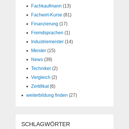
Fachkaufmann
(13)
Fachwirt-Kurse
(81)
Finanzierung
(17)
Fremdsprachen
(1)
Industriemeister
(14)
Meister
(15)
News
(39)
Techniker
(2)
Vergleich
(2)
Zertifikat
(6)
weiterbildung finden
(27)
SCHLAGWÖRTER