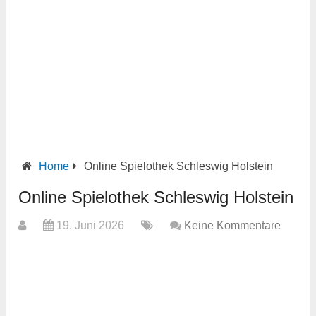
Home
Online Spielothek Schleswig Holstein
Online Spielothek Schleswig Holstein
19. Juni 2026
Keine Kommentare