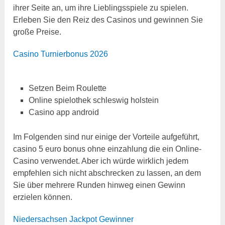
ihrer Seite an, um ihre Lieblingsspiele zu spielen.
Erleben Sie den Reiz des Casinos und gewinnen Sie
große Preise.
Casino Turnierbonus 2026
Setzen Beim Roulette
Online spielothek schleswig holstein
Casino app android
Im Folgenden sind nur einige der Vorteile aufgeführt,
casino 5 euro bonus ohne einzahlung die ein Online-
Casino verwendet. Aber ich würde wirklich jedem
empfehlen sich nicht abschrecken zu lassen, an dem
Sie über mehrere Runden hinweg einen Gewinn
erzielen können.
Niedersachsen Jackpot Gewinner