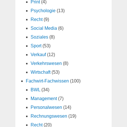
Print
(4)
Psychologie
(13)
Recht
(9)
Social Media
(6)
Soziales
(8)
Sport
(53)
Verkauf
(12)
Verkehrswesen
(8)
Wirtschaft
(53)
Fachwirt-Fachwissen
(100)
BWL
(34)
Management
(7)
Personalwesen
(14)
Rechnungswesen
(19)
Recht
(20)