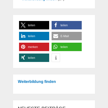
teilen
teilen
teilen
E-Mail
merken
teilen
teilen
Weiterbildung finden