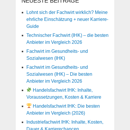
NEUESTE BEITRÄGE
Lohnt sich der Fachwirt wirklich? Meine
ehrliche Einschätzung + neuer Karriere-
Guide
Technischer Fachwirt (IHK) – die besten
Anbieter im Vergleich 2026
Fachwirt im Gesundheits- und
Sozialwesen (IHK)
Fachwirt im Gesundheits- und
Sozialwesen (IHK) – Die besten
Anbieter im Vergleich 2026
Handelsfachwirt IHK: Inhalte,
Voraussetzungen, Kosten & Karriere
Handelsfachwirt IHK: Die besten
Anbieter im Vergleich (2026)
Industriefachwirt IHK: Inhalte, Kosten,
Dauer & Karrierechancen