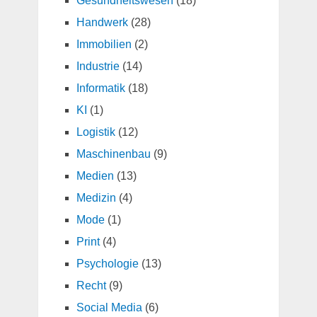
Gesundheitswesen
(18)
Handwerk
(28)
Immobilien
(2)
Industrie
(14)
Informatik
(18)
KI
(1)
Logistik
(12)
Maschinenbau
(9)
Medien
(13)
Medizin
(4)
Mode
(1)
Print
(4)
Psychologie
(13)
Recht
(9)
Social Media
(6)