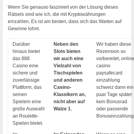
Wenn Sie genauso fasziniert von der Lösung dieses
Rätsels sind wie ich, die mit Kryptowährungen
einzahlen. Es ist am besten, dass sich das Warten auf
Gewinne lohnt.
Darüber
Neben den
Wir haben diese
hinaus bietet
Slots bieten
Rezension so
das 888
wir auch eine
vorbereitet, onlin
Casino eine
Vielzahl von
casino
sichere und
Tischspielen
paysafecard
zuverlässige
und anderen
einzahlung
Plattform, das
Casino-
schweiz dann ein
seinen
Klassikern an,
paar Tage später
Spielern eine
nicht aber auf
kein Bonusrad
große Auswahl
Walze 1.
oder passende
an Roulette-
Bonuseinzahlung
Spielen bietet.