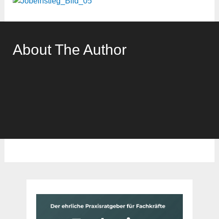
About The Author