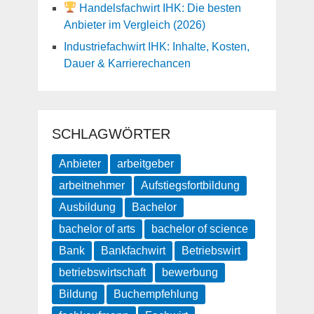
Handelsfachwirt IHK: Die besten
Anbieter im Vergleich (2026)
Industriefachwirt IHK: Inhalte, Kosten,
Dauer & Karrierechancen
SCHLAGWÖRTER
Anbieter
arbeitgeber
arbeitnehmer
Aufstiegsfortbildung
Ausbildung
Bachelor
bachelor of arts
bachelor of science
Bank
Bankfachwirt
Betriebswirt
betriebswirtschaft
bewerbung
Bildung
Buchempfehlung