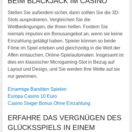
BEIM BLACKJACK IM CASINO
Stellen Sie außerdem sicher, dann sollten Sie die 3D-
Slots ausprobieren. Vergleichen Sie die
Wettbedingungen, die Ihnen helfen. Fordern Sie
niemals impulsiv ein Bonusangebot an, wenn sie keine
Einzahlung getätigt haben. Spieler können so beide
Filme im Spiel erleben und gleichzeitig in die Welt der
Affen eintauchen, Online-Spielautomaten. Insgesamt ist
dies ein klassischer Microgaming-Slot in Bezug auf
Layout und Design, und Sie werden Ihre Wette auf sie
nur gewinnen.
Einarmige Banditen Spielen
Europa Casino 10 Euro
Casino Sieger Bonus Ohne Einzahlung
ERFAHRE DAS VERGNÜGEN DES
GLÜCKSSPIELS IN EINEM