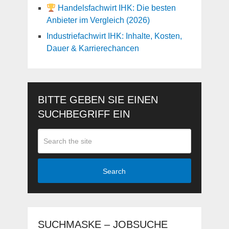
Handelsfachwirt IHK: Die besten
Anbieter im Vergleich (2026)
Industriefachwirt IHK: Inhalte, Kosten,
Dauer & Karrierechancen
BITTE GEBEN SIE EINEN
SUCHBEGRIFF EIN
Search
SUCHMASKE – JOBSUCHE