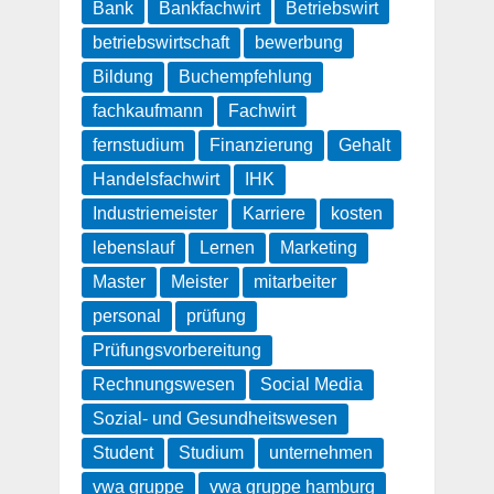
Bank
Bankfachwirt
Betriebswirt
betriebswirtschaft
bewerbung
Bildung
Buchempfehlung
fachkaufmann
Fachwirt
fernstudium
Finanzierung
Gehalt
Handelsfachwirt
IHK
Industriemeister
Karriere
kosten
lebenslauf
Lernen
Marketing
Master
Meister
mitarbeiter
personal
prüfung
Prüfungsvorbereitung
Rechnungswesen
Social Media
Sozial- und Gesundheitswesen
Student
Studium
unternehmen
vwa gruppe
vwa gruppe hamburg