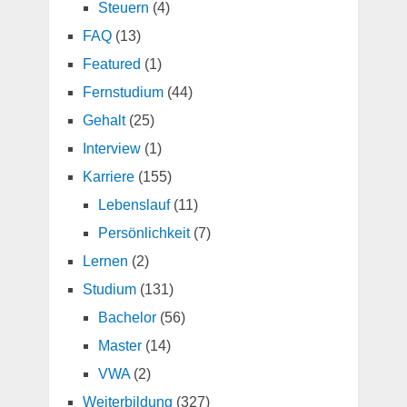
Steuern
(4)
FAQ
(13)
Featured
(1)
Fernstudium
(44)
Gehalt
(25)
Interview
(1)
Karriere
(155)
Lebenslauf
(11)
Persönlichkeit
(7)
Lernen
(2)
Studium
(131)
Bachelor
(56)
Master
(14)
VWA
(2)
Weiterbildung
(327)