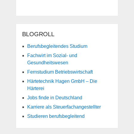
BLOGROLL
Berufsbegleitendes Studium
Fachwirt im Sozial- und
Gesundheitswesen
Fernstudium Betriebswirtschaft
Härtetechnik Hagen GmbH – Die
Härterei
Jobs finde in Deutschland
Karriere als Steuerfachangestellter
Studieren berufsbegleitend