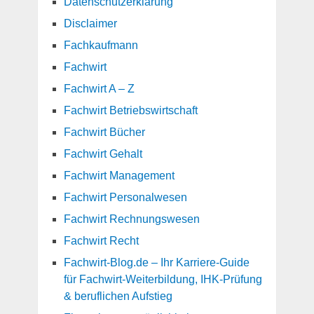
Datenschutzerklärung
Disclaimer
Fachkaufmann
Fachwirt
Fachwirt A – Z
Fachwirt Betriebswirtschaft
Fachwirt Bücher
Fachwirt Gehalt
Fachwirt Management
Fachwirt Personalwesen
Fachwirt Rechnungswesen
Fachwirt Recht
Fachwirt-Blog.de – Ihr Karriere-Guide
für Fachwirt-Weiterbildung, IHK-Prüfung
& beruflichen Aufstieg