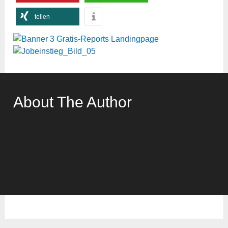
teilen
About The Author