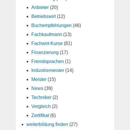
Anbieter
(20)
Betriebswirt
(12)
Buchempfehlungen
(46)
Fachkaufmann
(13)
Fachwirt-Kurse
(81)
Finanzierung
(17)
Fremdsprachen
(1)
Industriemeister
(14)
Meister
(15)
News
(39)
Techniker
(2)
Vergleich
(2)
Zertifikat
(6)
weiterbildung finden
(27)