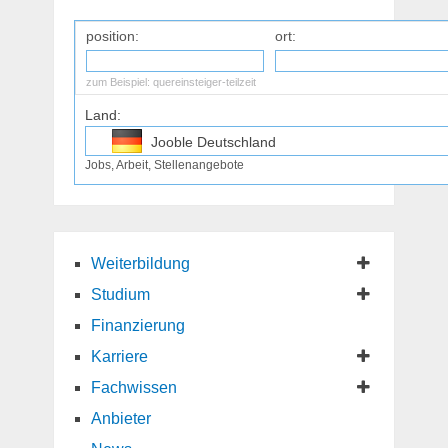
position:
ort:
zum Beispiel:
quereinsteiger-teilzeit
Land:
Jooble Deutschland
Jobs, Arbeit, Stellenangebote
Jooble Osterreich
Jooble Schweiz
Weiterbildung
Studium
Finanzierung
Karriere
Fachwissen
Anbieter