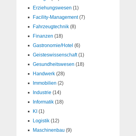
Erziehungswesen
(1)
Facility-Management
(7)
Fahrzeugtechnik
(8)
Finanzen
(18)
Gastronomie/Hotel
(6)
Geisteswissenschaft
(1)
Gesundheitswesen
(18)
Handwerk
(28)
Immobilien
(2)
Industrie
(14)
Informatik
(18)
KI
(1)
Logistik
(12)
Maschinenbau
(9)