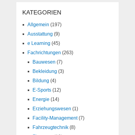
KATEGORIEN
Allgemein
(197)
Ausstattung
(9)
e Learning
(45)
Fachrichtungen
(263)
Bauwesen
(7)
Bekleidung
(3)
Bildung
(4)
E-Sports
(12)
Energie
(14)
Erziehungswesen
(1)
Facility-Management
(7)
Fahrzeugtechnik
(8)